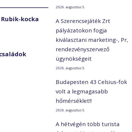
2026. augusztus 5.
 Rubik-kocka
A Szerencsejáték Zrt
pályázatokon fogja
kiválasztani marketing-, Pr,
rendezvényszervező
családok
ügynökségeit
2026. augusztus 5.
Budapesten 43 Celsius-fok
volt a legmagasabb
hőmérséklet!!
2026. augusztus 5.
A hétvégén több turista