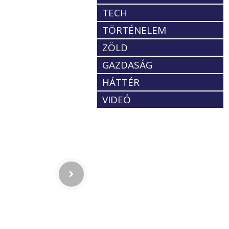
TECH
TÖRTÉNELEM
ZÖLD
GAZDASÁG
HÁTTÉR
VIDEÓ