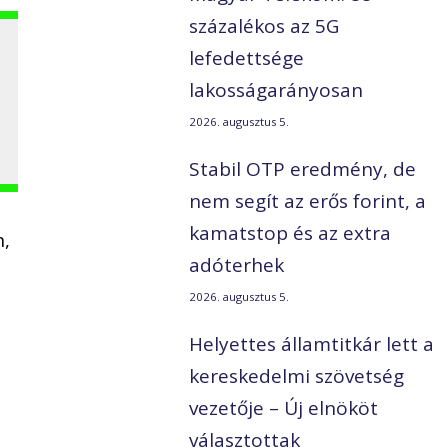
százalékos az 5G
lefedettsége
lakosságarányosan
2026. augusztus 5.
Stabil OTP eredmény, de
nem segít az erős forint, a
kamatstop és az extra
n,
adóterhek
2026. augusztus 5.
Helyettes államtitkár lett a
kereskedelmi szövetség
vezetője – Új elnököt
választottak