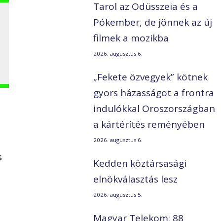
Tarol az Odüsszeia és a
Pókember, de jönnek az új
filmek a mozikba
2026. augusztus 6.
„Fekete özvegyek” kötnek
gyors házasságot a frontra
indulókkal Oroszországban
a kártérítés reményében
2026. augusztus 6.
s
Kedden köztársasági
elnökválasztás lesz
2026. augusztus 5.
Magyar Telekom: 88