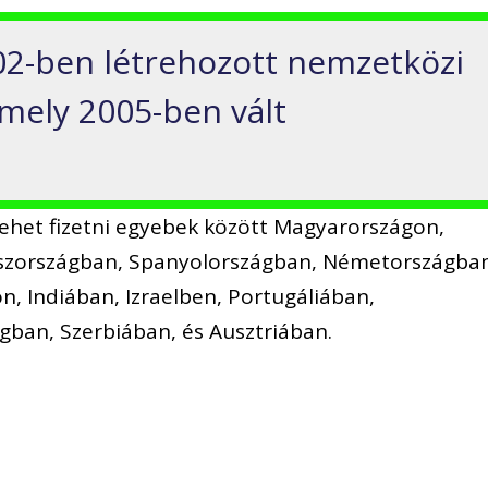
02-ben létrehozott nemzetközi
amely 2005-ben vált
ehet fizetni egyebek között Magyarországon,
aszországban, Spanyolországban, Németországba
n, Indiában, Izraelben, Portugáliában,
ban, Szerbiában, és Ausztriában.