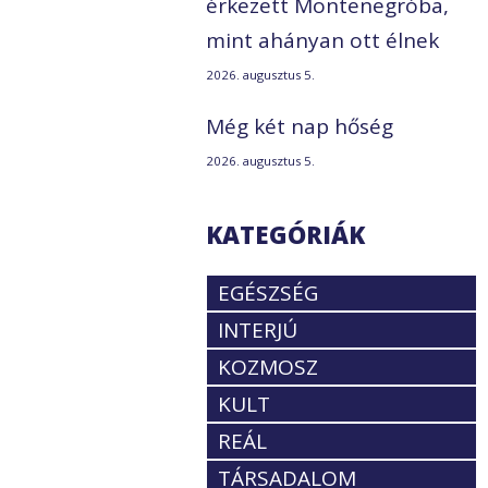
érkezett Montenegróba,
mint ahányan ott élnek
2026. augusztus 5.
Még két nap hőség
2026. augusztus 5.
KATEGÓRIÁK
EGÉSZSÉG
INTERJÚ
KOZMOSZ
KULT
REÁL
TÁRSADALOM