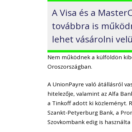
A Visa és a MasterC
továbbra is működ
lehet vásárolni velü
Nem működnek a külföldön kibo
Oroszországban.
A UnionPayre való átállásról v
hitelezője, valamint az Alfa Ban
a Tinkoff adott ki közleményt.
Szankt-Petyerburg Bank, a Pro
Szovkombank edig is használta 