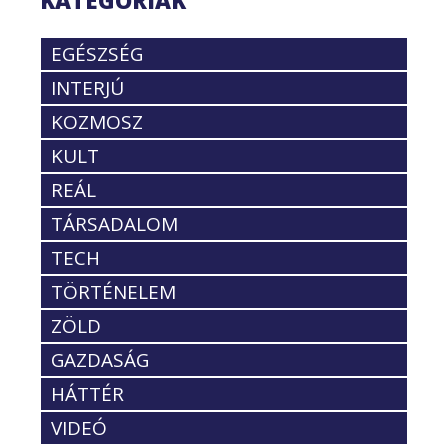
KATEGÓRIÁK
EGÉSZSÉG
INTERJÚ
KOZMOSZ
KULT
REÁL
TÁRSADALOM
TECH
TÖRTÉNELEM
ZÖLD
GAZDASÁG
HÁTTÉR
VIDEÓ