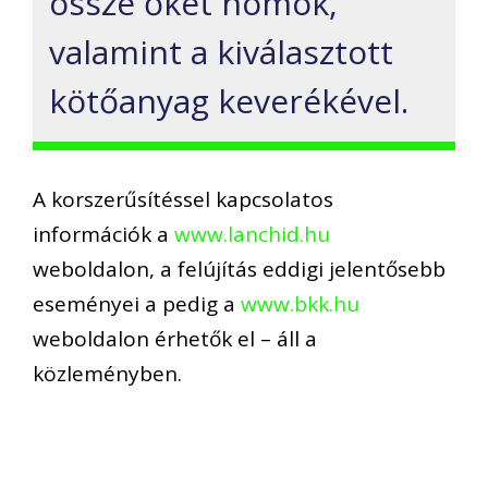
össze őket homok,
valamint a kiválasztott
kötőanyag keverékével.
A korszerűsítéssel kapcsolatos
információk a
www.lanchid.hu
weboldalon, a felújítás eddigi jelentősebb
eseményei a pedig a
www.bkk.hu
weboldalon érhetők el – áll a
közleményben.