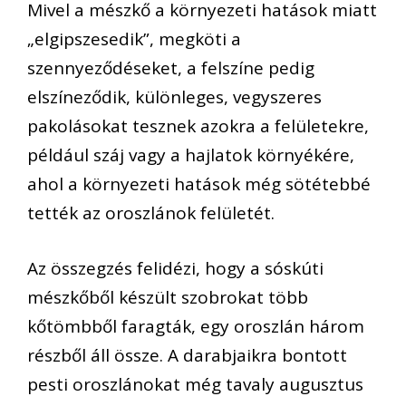
Mivel a mészkő a környezeti hatások miatt
„elgipszesedik”, megköti a
szennyeződéseket, a felszíne pedig
elszíneződik, különleges, vegyszeres
pakolásokat tesznek azokra a felületekre,
például száj vagy a hajlatok környékére,
ahol a környezeti hatások még sötétebbé
tették az oroszlánok felületét.
Az összegzés felidézi, hogy a sóskúti
mészkőből készült szobrokat több
kőtömbből faragták, egy oroszlán három
részből áll össze. A darabjaikra bontott
pesti oroszlánokat még tavaly augusztus