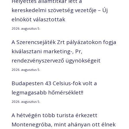
Helyettes államtitkár lett a
kereskedelmi szövetség vezetője – Új
elnököt választottak
2026. augusztus 5.
A Szerencsejáték Zrt pályázatokon fogja
kiválasztani marketing-, Pr,
rendezvényszervező ügynökségeit
2026. augusztus 5.
Budapesten 43 Celsius-fok volt a
legmagasabb hőmérséklet!!
2026. augusztus 5.
A hétvégén több turista érkezett
Montenegróba, mint ahányan ott élnek