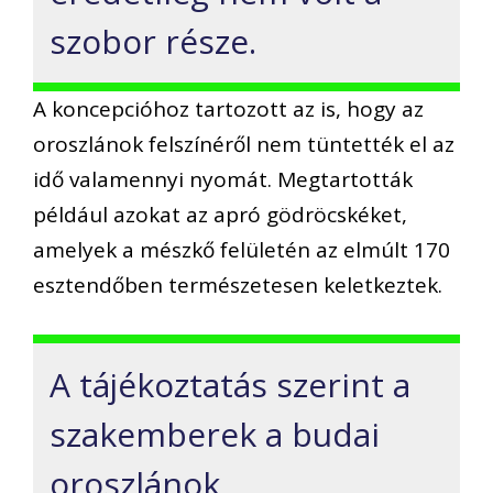
szobor része.
A koncepcióhoz tartozott az is, hogy az
oroszlánok felszínéről nem tüntették el az
idő valamennyi nyomát. Megtartották
például azokat az apró gödröcskéket,
amelyek a mészkő felületén az elmúlt 170
esztendőben természetesen keletkeztek.
A tájékoztatás szerint a
szakemberek a budai
oroszlánok