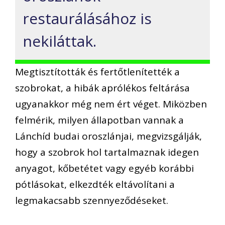
restaurálásához is
nekiláttak.
Megtisztították és fertőtlenítették a
szobrokat, a hibák aprólékos feltárása
ugyanakkor még nem ért véget. Miközben
felmérik, milyen állapotban vannak a
Lánchíd budai oroszlánjai, megvizsgálják,
hogy a szobrok hol tartalmaznak idegen
anyagot, kőbetétet vagy egyéb korábbi
pótlásokat, elkezdték eltávolítani a
legmakacsabb szennyeződéseket.