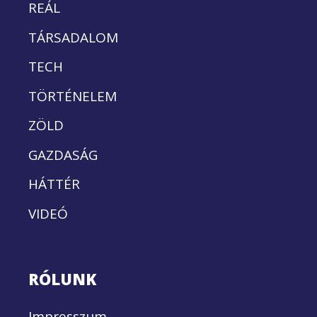
REÁL
TÁRSADALOM
TECH
TÖRTÉNELEM
ZÖLD
GAZDASÁG
HÁTTÉR
VIDEÓ
RÓLUNK
Impresszum