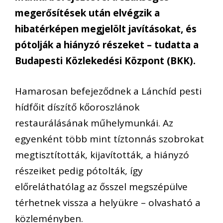
megerősítések után elvégzik a
hibatérképen megjelölt javításokat, és
pótolják a hiányzó részeket – tudatta a
Budapesti Közlekedési Központ (BKK).
Hamarosan befejeződnek a Lánchíd pesti
hídfőit díszítő kőoroszlánok
restaurálásának műhelymunkái. Az
egyenként több mint tíztonnás szobrokat
megtisztították, kijavították, a hiányzó
részeiket pedig pótolták, így
előreláthatólag az ősszel megszépülve
térhetnek vissza a helyükre – olvasható a
közleményben.