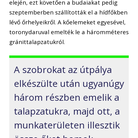
elején, ezt követően a budaiakat pedig
szeptemberben szállították el a hídfőkben
lévő őrhelyeikről. A kőelemeket egyesével,
toronydaruval emelték le a háromméteres
gránittalapzatukról.
A szobrokat az útpálya
elkészülte után ugyanúgy
három részben emelik a
talapzatukra, majd ott, a
munkaterületen illesztik