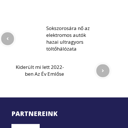
Sokszorosára nő az
elektromos autók
hazai ultragyors
töltőhálózata
Kiderült mi lett 2022-
ben Az Év Emlőse
PARTNEREINK