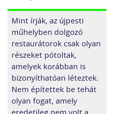
Mint írják, az újpesti
műhelyben dolgozó
restaurátorok csak olyan
részeket pótoltak,
amelyek korábban is
bizonyíthatóan léteztek.
Nem építettek be tehát
olyan fogat, amely
eredetileg nem volt a