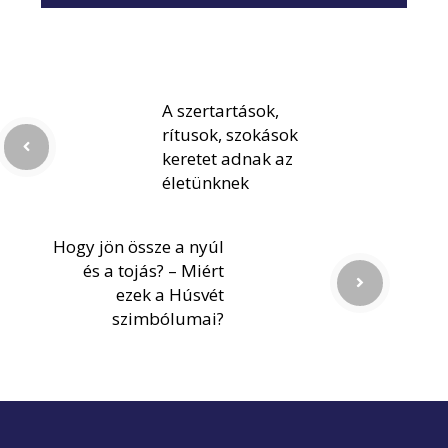
A szertartások,
rítusok, szokások
keretet adnak az
életünknek
Hogy jön össze a nyúl
és a tojás? – Miért
ezek a Húsvét
szimbólumai?