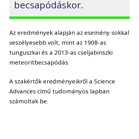
becsapódáskor.
Az eredmények alapján az esemény sokkal
veszélyesebb volt, mint az 1908-as
tunguszkai és a 2013-as cseljabinszki
meteoritbecsapódás.
A szakértők eredményeikről a Science
Advances című tudományos lapban
számoltak be.