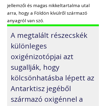
jellemzői és magas nikkeltartalma utal
arra, hogy a Földön kívülről származó
anyagról van szó.
A megtalált részecskék
különleges
oxigénizotópjai azt
sugallják, hogy
kölcsönhatásba lépett az
Antarktisz jegéből
származó oxigénnel a