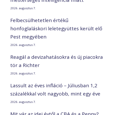
2026. augusztus 7.
Felbecsülhetetlen értékű
honfoglaláskori leletegyüttes került elő
Pest megyében
2026. augusztus 7.
Reagál a devizahatásokra és új piacokra
tör a Richter
2026. augusztus 7.
Lassult az éves infláció – Júliusban 1,2
százalékkal volt nagyobb, mint egy éve
2026. augusztus 7.
Mit vár az idei évtől a CBA és a Penny?