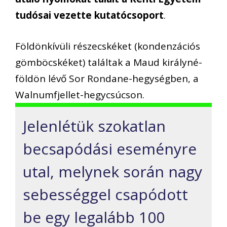
tudósai vezette kutatócsoport
.
Földönkívüli részecskéket (kondenzációs
gömböcskéket) találtak a Maud királyné-
földön lévő Sor Rondane-hegységben, a
Walnumfjellet-hegycsúcson.
Jelenlétük szokatlan
becsapódási eseményre
utal, melynek során nagy
sebességgel csapódott
be egy legalább 100