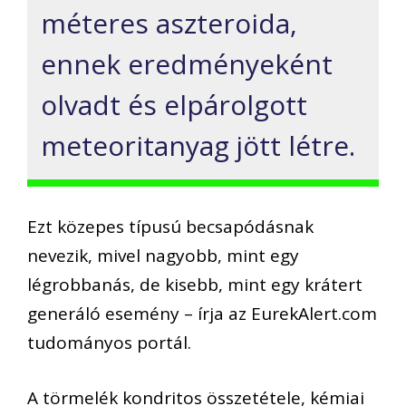
méteres aszteroida,
ennek eredményeként
olvadt és elpárolgott
meteoritanyag jött létre.
Ezt közepes típusú becsapódásnak
nevezik, mivel nagyobb, mint egy
légrobbanás, de kisebb, mint egy krátert
generáló esemény – írja az EurekAlert.com
tudományos portál.
A törmelék kondritos összetétele, kémiai