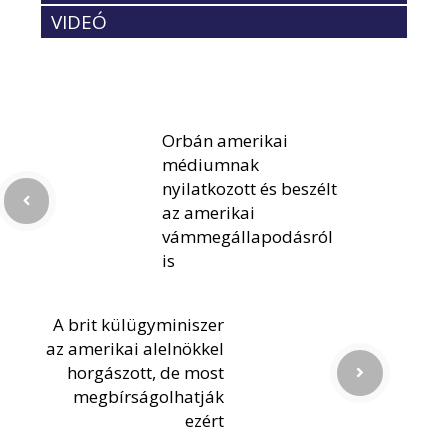
VIDEÓ
Orbán amerikai
médiumnak
nyilatkozott és beszélt
az amerikai
vámmegállapodásról
is
A brit külügyminiszer
az amerikai alelnökkel
horgászott, de most
megbírságolhatják
ezért