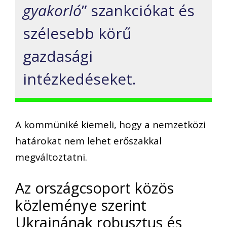
gyakorló
” szankciókat és
szélesebb körű
gazdasági
intézkedéseket.
A kommüniké kiemeli, hogy a nemzetközi
határokat nem lehet erőszakkal
megváltoztatni.
Az országcsoport közös
közleménye szerint
Ukrajnának robusztus és