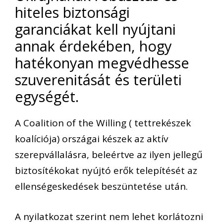
hiteles biztonsági
garanciákat kell nyújtani
annak érdekében, hogy
hatékonyan megvédhesse
szuverenitását és területi
egységét.
A Coalition of the Willing ( tettrekészek
koalíciója) országai készek az aktív
szerepvállalásra, beleértve az ilyen jellegű
biztosítékokat nyújtó erők telepítését az
ellenségeskedések beszüntetése után.
A nyilatkozat szerint nem lehet korlátozni