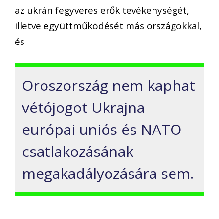
az ukrán fegyveres erők tevékenységét,
illetve együttműködését más országokkal,
és
Oroszország nem kaphat
vétójogot Ukrajna
európai uniós és NATO-
csatlakozásának
megakadályozására sem.