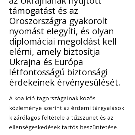
az Ukrajnának nyújtott
támogatást és az
Oroszországra gyakorolt
nyomást elegyíti, és olyan
diplomáciai megoldást kell
elérni, amely biztosítja
Ukrajna és Európa
létfontosságú biztonsági
érdekeinek érvényesülését.
A koalíció tagországainak közös
közleménye szerint az érdemi tárgyalások
kizárólagos feltétele a tűzszünet és az
ellenségeskedések tartós beszüntetése.