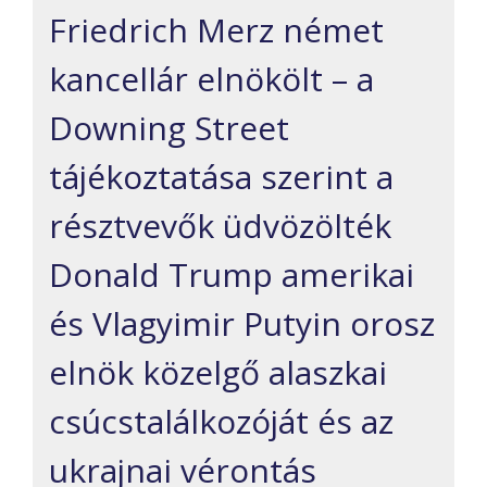
Friedrich Merz német
kancellár elnökölt – a
Downing Street
tájékoztatása szerint a
résztvevők üdvözölték
Donald Trump amerikai
és Vlagyimir Putyin orosz
elnök közelgő alaszkai
csúcstalálkozóját és az
ukrajnai vérontás