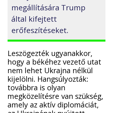
megállítására Trump
által kifejtett
erőfeszítéseket.
Leszögezték ugyanakkor,
hogy a békéhez vezető utat
nem lehet Ukrajna nélkül
kijelölni. Hangsúlyozták:
továbbra is olyan
megközelítésre van szükség,
amely az aktív diplomáciát,