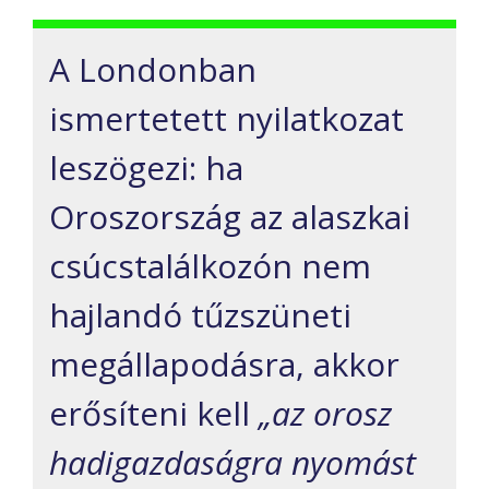
A Londonban
ismertetett nyilatkozat
leszögezi: ha
Oroszország az alaszkai
csúcstalálkozón nem
hajlandó tűzszüneti
megállapodásra, akkor
erősíteni kell
„az orosz
hadigazdaságra nyomást