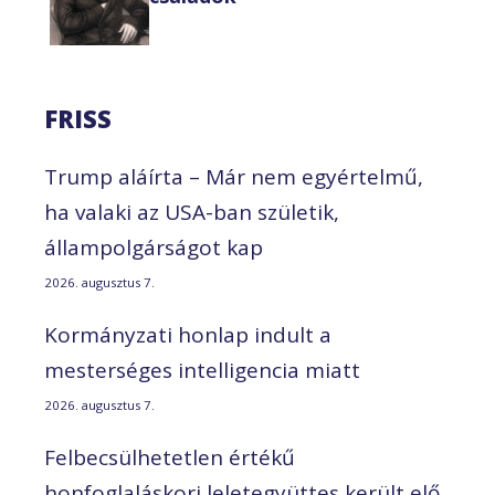
FRISS
Trump aláírta – Már nem egyértelmű,
ha valaki az USA-ban születik,
állampolgárságot kap
2026. augusztus 7.
Kormányzati honlap indult a
mesterséges intelligencia miatt
2026. augusztus 7.
Felbecsülhetetlen értékű
honfoglaláskori leletegyüttes került elő