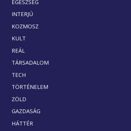
EGÉSZSÉG
INTERJÚ
KOZMOSZ
KULT
REÁL
TÁRSADALOM
TECH
TÖRTÉNELEM
ZÖLD
GAZDASÁG
HÁTTÉR