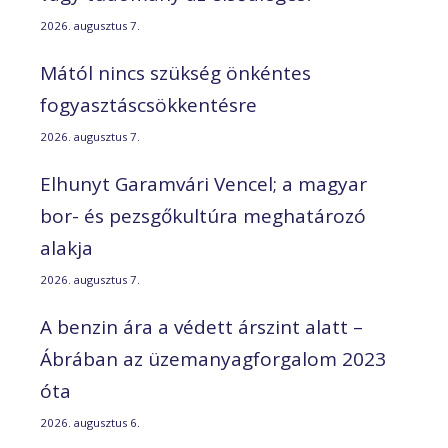
2026. augusztus 7.
Mától nincs szükség önkéntes
fogyasztáscsökkentésre
2026. augusztus 7.
Elhunyt Garamvári Vencel; a magyar
bor- és pezsgőkultúra meghatározó
alakja
2026. augusztus 7.
A benzin ára a védett árszint alatt –
Ábrában az üzemanyagforgalom 2023
óta
2026. augusztus 6.