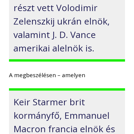
részt vett Volodimir
Zelenszkij ukrán elnök,
valamint J. D. Vance
amerikai alelnök is.
A megbeszélésen – amelyen
Keir Starmer brit
kormányfő, Emmanuel
Macron francia elnök és