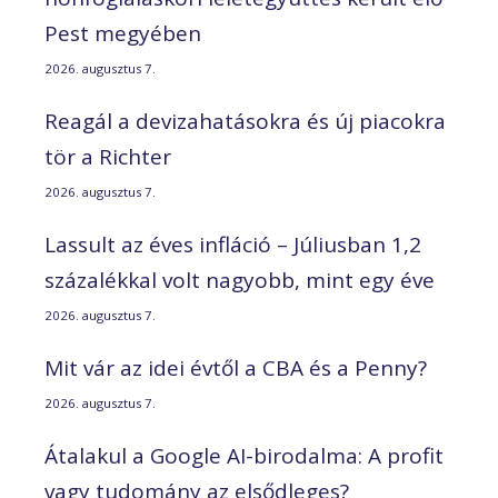
Pest megyében
2026. augusztus 7.
Reagál a devizahatásokra és új piacokra
tör a Richter
2026. augusztus 7.
Lassult az éves infláció – Júliusban 1,2
százalékkal volt nagyobb, mint egy éve
2026. augusztus 7.
Mit vár az idei évtől a CBA és a Penny?
2026. augusztus 7.
Átalakul a Google AI-birodalma: A profit
vagy tudomány az elsődleges?