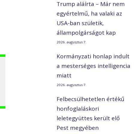
Trump aláírta – Már nem
egyértelmű, ha valaki az
USA-ban születik,
állampolgárságot kap
2026. augusztus 7.
Kormányzati honlap indult
a mesterséges intelligencia
miatt
2026. augusztus 7.
Felbecsülhetetlen értékű
honfoglaláskori
leletegyüttes került elő
Pest megyében