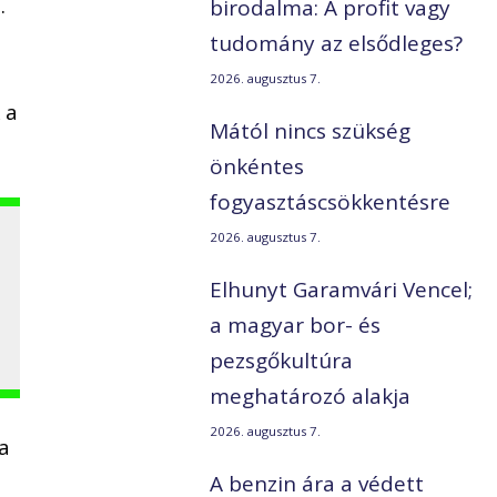
.
birodalma: A profit vagy
tudomány az elsődleges?
2026. augusztus 7.
 a
Mától nincs szükség
önkéntes
fogyasztáscsökkentésre
2026. augusztus 7.
Elhunyt Garamvári Vencel;
a magyar bor- és
pezsgőkultúra
meghatározó alakja
2026. augusztus 7.
ta
A benzin ára a védett