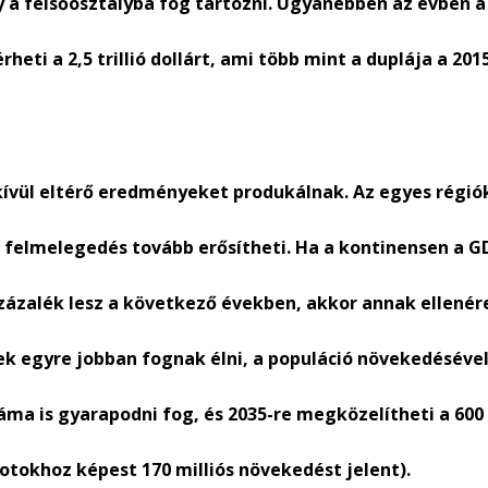
 a felsőosztályba fog tartozni. Ugyanebben az évben a
eti a 2,5 trillió dollárt, ami több mint a duplája a 201
kívül eltérő eredményeket produkálnak. Az egyes régió
s felmelegedés tovább erősítheti. Ha a kontinensen a G
zázalék lesz a következő években, akkor annak ellenér
k egyre jobban fognak élni, a populáció növekedésével
ma is gyarapodni fog, és 2035-re megközelítheti a 600
apotokhoz képest 170 milliós növekedést jelent).