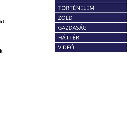
TÖRTÉNELEM
ZÖLD
át
GAZDASÁG
HÁTTÉR
VIDEÓ
ik