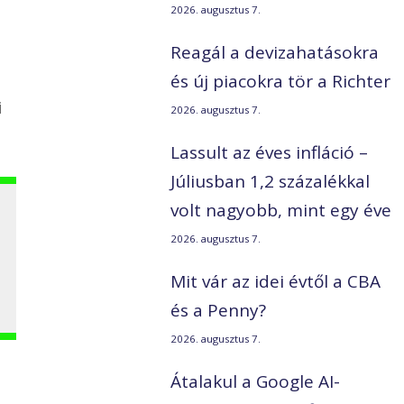
2026. augusztus 7.
Reagál a devizahatásokra
és új piacokra tör a Richter
i
2026. augusztus 7.
Lassult az éves infláció –
Júliusban 1,2 százalékkal
volt nagyobb, mint egy éve
2026. augusztus 7.
Mit vár az idei évtől a CBA
és a Penny?
2026. augusztus 7.
Átalakul a Google AI-