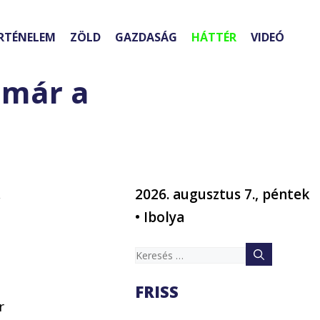
RTÉNELEM
ZÖLD
GAZDASÁG
HÁTTÉR
VIDEÓ
 már a
,
2026. augusztus 7., péntek
• Ibolya
Keresés:
FRISS
r