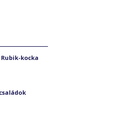
 Rubik-kocka
családok