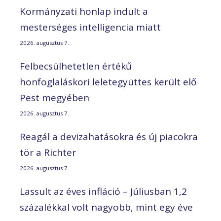
Kormányzati honlap indult a
mesterséges intelligencia miatt
2026. augusztus 7.
Felbecsülhetetlen értékű
honfoglaláskori leletegyüttes került elő
Pest megyében
2026. augusztus 7.
Reagál a devizahatásokra és új piacokra
tör a Richter
2026. augusztus 7.
Lassult az éves infláció – Júliusban 1,2
százalékkal volt nagyobb, mint egy éve