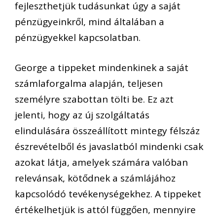
fejleszthetjük tudásunkat úgy a saját
pénzügyeinkről, mind általában a
pénzügyekkel kapcsolatban.
George a tippeket mindenkinek a saját
számlaforgalma alapján, teljesen
személyre szabottan tölti be. Ez azt
jelenti, hogy az új szolgáltatás
elindulására összeállított mintegy félszáz
észrevételből és javaslatból mindenki csak
azokat látja, amelyek számára valóban
relevánsak, kötődnek a számlájához
kapcsolódó tevékenységekhez. A tippeket
értékelhetjük is attól függően, mennyire