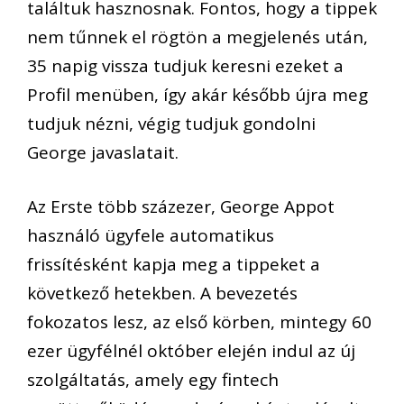
találtuk hasznosnak. Fontos, hogy a tippek
nem tűnnek el rögtön a megjelenés után,
35 napig vissza tudjuk keresni ezeket a
Profil menüben, így akár később újra meg
tudjuk nézni, végig tudjuk gondolni
George javaslatait.
Az Erste több százezer, George Appot
használó ügyfele automatikus
frissítésként kapja meg a tippeket a
következő hetekben. A bevezetés
fokozatos lesz, az első körben, mintegy 60
ezer ügyfélnél október elején indul az új
szolgáltatás, amely egy fintech