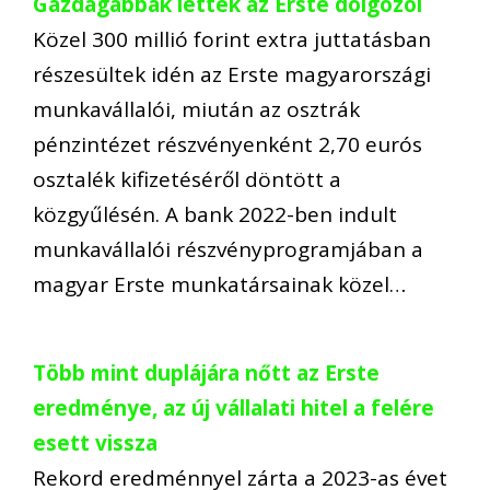
Gazdagabbak lettek az Erste dolgozói
Közel 300 millió forint extra juttatásban
részesültek idén az Erste magyarországi
munkavállalói, miután az osztrák
pénzintézet részvényenként 2,70 eurós
osztalék kifizetéséről döntött a
közgyűlésén. A bank 2022-ben indult
munkavállalói részvényprogramjában a
magyar Erste munkatársainak közel…
Több mint duplájára nőtt az Erste
eredménye, az új vállalati hitel a felére
esett vissza
Rekord eredménnyel zárta a 2023-as évet