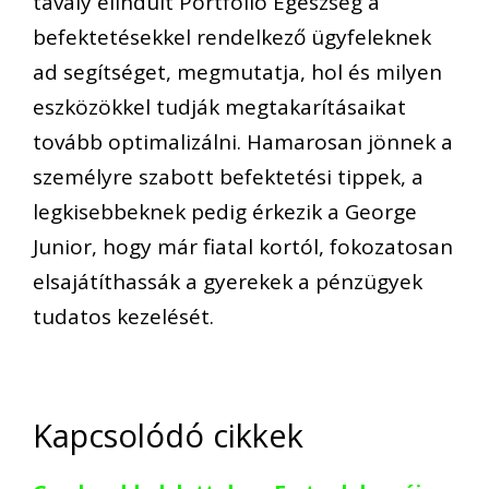
tavaly elindult Portfólió Egészség a
befektetésekkel rendelkező ügyfeleknek
ad segítséget, megmutatja, hol és milyen
eszközökkel tudják megtakarításaikat
tovább optimalizálni. Hamarosan jönnek a
személyre szabott befektetési tippek, a
legkisebbeknek pedig érkezik a George
Junior, hogy már fiatal kortól, fokozatosan
elsajátíthassák a gyerekek a pénzügyek
tudatos kezelését.
Kapcsolódó cikkek