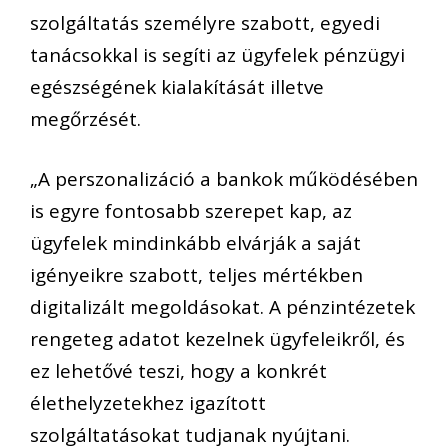
szolgáltatás személyre szabott, egyedi
tanácsokkal is segíti az ügyfelek pénzügyi
egészségének kialakítását illetve
megőrzését.
„A perszonalizáció a bankok működésében
is egyre fontosabb szerepet kap, az
ügyfelek mindinkább elvárják a saját
igényeikre szabott, teljes mértékben
digitalizált megoldásokat. A pénzintézetek
rengeteg adatot kezelnek ügyfeleikről, és
ez lehetővé teszi, hogy a konkrét
élethelyzetekhez igazított
szolgáltatásokat tudjanak nyújtani.