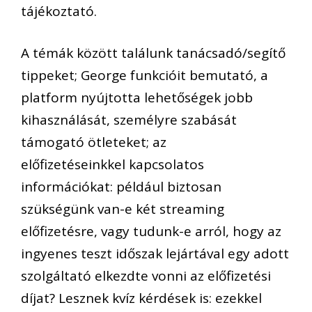
tájékoztató.
A témák között találunk tanácsadó/segítő
tippeket; George funkcióit bemutató, a
platform nyújtotta lehetőségek jobb
kihasználását, személyre szabását
támogató ötleteket; az
előfizetéseinkkel kapcsolatos
információkat: például biztosan
szükségünk van-e két streaming
előfizetésre, vagy tudunk-e arról, hogy az
ingyenes teszt időszak lejártával egy adott
szolgáltató elkezdte vonni az előfizetési
díjat? Lesznek kvíz kérdések is: ezekkel