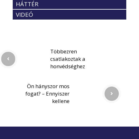
HÁTTÉR
VIDEÓ
Többezren
csatlakoztak a
honvédséghez
Ön hányszor mos
fogat? – Ennyiszer
kellene