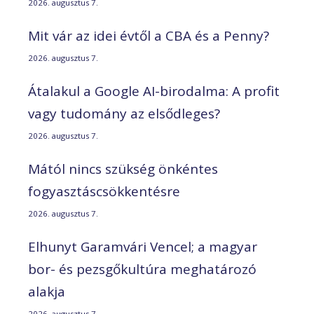
2026. augusztus 7.
Mit vár az idei évtől a CBA és a Penny?
2026. augusztus 7.
Átalakul a Google AI-birodalma: A profit
vagy tudomány az elsődleges?
2026. augusztus 7.
Mától nincs szükség önkéntes
fogyasztáscsökkentésre
2026. augusztus 7.
Elhunyt Garamvári Vencel; a magyar
bor- és pezsgőkultúra meghatározó
alakja
2026. augusztus 7.