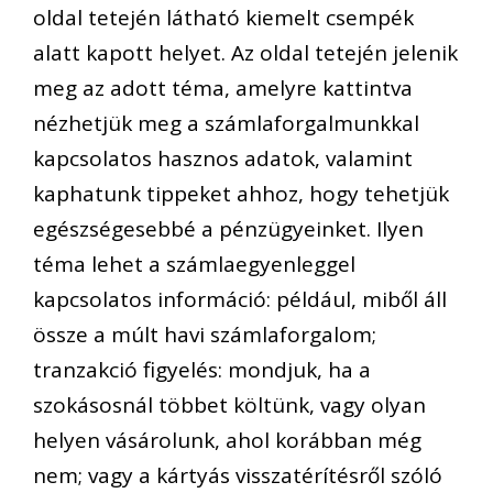
oldal tetején látható kiemelt csempék
alatt kapott helyet. Az oldal tetején jelenik
meg az adott téma, amelyre kattintva
nézhetjük meg a számlaforgalmunkkal
kapcsolatos hasznos adatok, valamint
kaphatunk tippeket ahhoz, hogy tehetjük
egészségesebbé a pénzügyeinket. Ilyen
téma lehet a számlaegyenleggel
kapcsolatos információ: például, miből áll
össze a múlt havi számlaforgalom;
tranzakció figyelés: mondjuk, ha a
szokásosnál többet költünk, vagy olyan
helyen vásárolunk, ahol korábban még
nem; vagy a kártyás visszatérítésről szóló