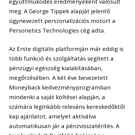
együttműködés eredményeként valósult
meg. A George Tippek alapját jelentő
úgynevezett perszonalizációs motort a
Personetics Technologies cég adta.
Az Erste digitális platformján már eddig is
több funkció és szolgáltatás segített a
pénzügyi egészség kialakításában,
megőrzésében. A két éve bevezetett
Moneyback kedvezményprogramban
mindenki a saját költései alapján, a
számára leginkább releváns kereskedőktől
kap ajánlatot, amelyet aktiválva
automatikusan jár a pénzvisszatérítés. A