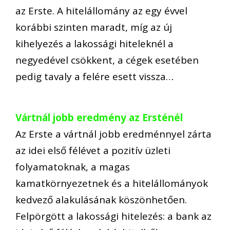
az Erste. A hitelállomány az egy évvel
korábbi szinten maradt, míg az új
kihelyezés a lakossági hiteleknél a
negyedével csökkent, a cégek esetében
pedig tavaly a felére esett vissza…
Vártnál jobb eredmény az Ersténél
Az Erste a vártnál jobb eredménnyel zárta
az idei első félévet a pozitív üzleti
folyamatoknak, a magas
kamatkörnyezetnek és a hitelállományok
kedvező alakulásának köszönhetően.
Felpörgött a lakossági hitelezés: a bank az