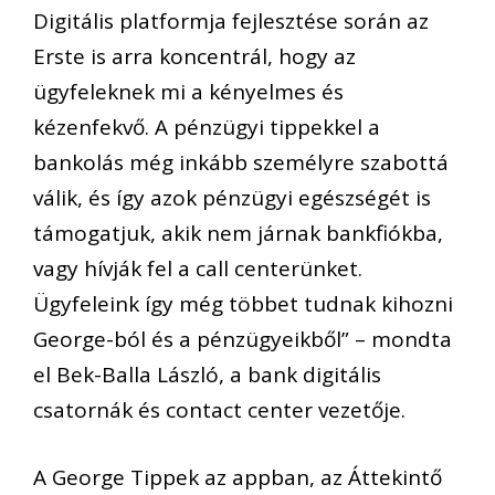
Digitális platformja fejlesztése során az
Erste is arra koncentrál, hogy az
ügyfeleknek mi a kényelmes és
kézenfekvő. A pénzügyi tippekkel a
bankolás még inkább személyre szabottá
válik, és így azok pénzügyi egészségét is
támogatjuk, akik nem járnak bankfiókba,
vagy hívják fel a call centerünket.
Ügyfeleink így még többet tudnak kihozni
George-ból és a pénzügyeikből” – mondta
el Bek-Balla László, a bank digitális
csatornák és contact center vezetője.
A George Tippek az appban, az Áttekintő