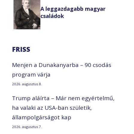
A leggazdagabb magyar
családok
FRISS
Menjen a Dunakanyarba – 90 csodás
program várja
2026. augusztus 8.
Trump aláírta – Már nem egyértelmű,
ha valaki az USA-ban születik,
állampolgárságot kap
2026. augusztus 7.