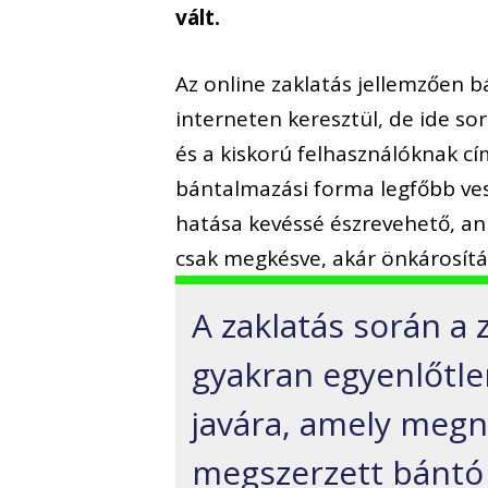
vált.
Az online zaklatás jellemzően 
interneten keresztül, de ide so
és a kiskorú felhasználóknak cí
bántalmazási forma legfőbb ves
hatása kevéssé észrevehető, ann
csak megkésve, akár önkárosítá
A zaklatás során a 
gyakran egyenlőtlen
javára, amely megny
megszerzett bántó