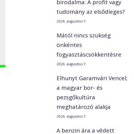
birodalma: A profit vagy
tudomány az elsődleges?
2026. augusztus 7.
Mától nincs szükség
önkéntes
fogyasztáscsökkentésre
2026. augusztus 7.
Elhunyt Garamvári Vencel;
a magyar bor- és
pezsgőkultúra
meghatározó alakja
2026. augusztus 7.
A benzin ára a védett