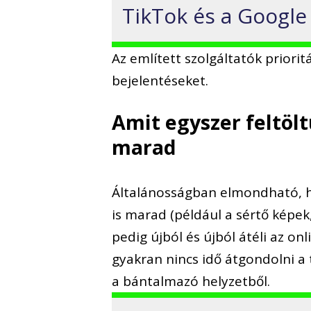
TikTok és a Google 
Az említett szolgáltatók priori
bejelentéseket.
Amit egyszer feltölt
marad
Általánosságban elmondható, ho
is marad (például a sértő képek,
pedig újból és újból átéli az o
gyakran nincs idő átgondolni a t
a bántalmazó helyzetből.