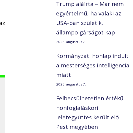
Trump aláírta – Már nem
egyértelmű, ha valaki az
az
USA-ban születik,
állampolgárságot kap
2026. augusztus 7.
Kormányzati honlap indult
a mesterséges intelligencia
miatt
2026. augusztus 7.
Felbecsülhetetlen értékű
honfoglaláskori
leletegyüttes került elő
Pest megyében