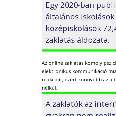
Egy 2020-ban publik
általános iskolások 
középiskolások 72,
zaklatás áldozata.
Az online zaklatás komoly pszic
elektronikus kommunikáció miat
reakcióit, ezért könnyebb az a
nélkül.
A zaklatók az inter
gyakran nem realizá