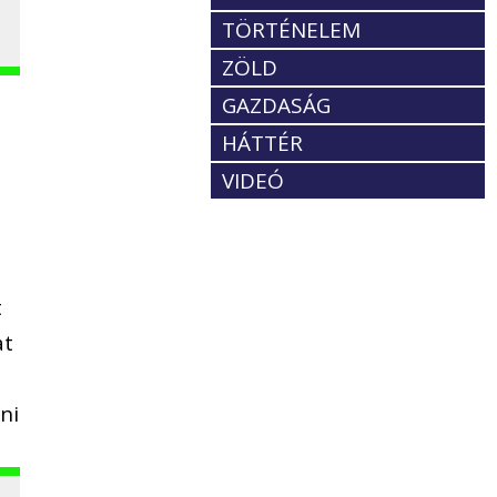
TÖRTÉNELEM
ZÖLD
GAZDASÁG
HÁTTÉR
VIDEÓ
t
at
ni