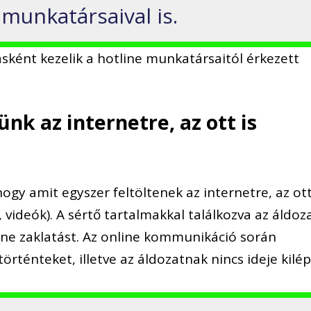
munkatársaival is.
tásként kezelik a hotline munkatársaitól érkezett
ünk az internetre, az ott is
gy amit egyszer feltöltenek az internetre, az ot
 videók). A sértő tartalmakkal találkozva az áldoz
nline zaklatást. Az online kommunikáció során
örténteket, illetve az áldozatnak nincs ideje kilép