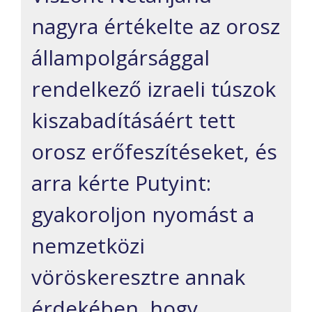
nagyra értékelte az orosz
állampolgársággal
rendelkező izraeli túszok
kiszabadításáért tett
orosz erőfeszítéseket, és
arra kérte Putyint:
gyakoroljon nyomást a
nemzetközi
vöröskeresztre annak
érdekében, hogy