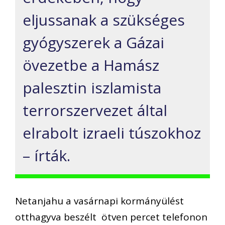
eljussanak a szükséges
gyógyszerek a Gázai
övezetbe a Hamász
palesztin iszlamista
terrorszervezet által
elrabolt izraeli túszokhoz
– írták.
Netanjahu a vasárnapi kormányülést
otthagyva beszélt ötven percet telefonon