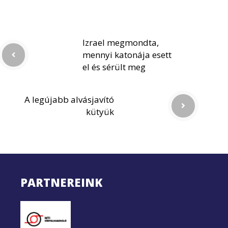
Izrael megmondta,
mennyi katonája esett
el és sérült meg
A legújabb alvásjavító
kütyük
PARTNEREINK