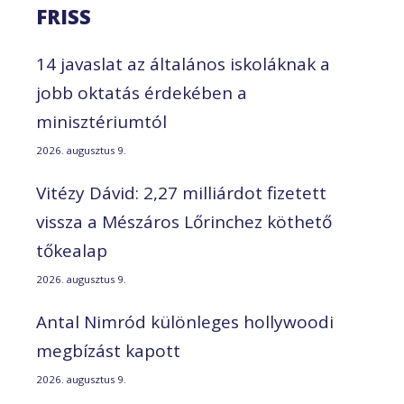
FRISS
14 javaslat az általános iskoláknak a
jobb oktatás érdekében a
minisztériumtól
2026. augusztus 9.
Vitézy Dávid: 2,27 milliárdot fizetett
vissza a Mészáros Lőrinchez köthető
tőkealap
2026. augusztus 9.
Antal Nimród különleges hollywoodi
megbízást kapott
2026. augusztus 9.