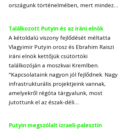
országunk történelmében, mert mindez…
Találkozott Putyin és az iráni elnök
A kétoldalú viszony fejlődését méltatta
Vlagyimir Putyin orosz és Ebrahim Raiszi
iráni elnök kettőjük csütörtöki
találkozóján a moszkvai Kremlben.
"Kapcsolataink nagyon jól fejlődnek. Nagy
infrastrukturális projektjeink vannak,
amelyekről régóta tárgyalunk, most
jutottunk el az észak-déli…
Putyin megszólalt izraeli-palesztin