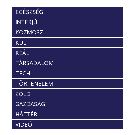
EGÉSZSÉG
INTERJÚ
KOZMOSZ
KULT
REÁL
TÁRSADALOM
TECH
TÖRTÉNELEM
ZÖLD
GAZDASÁG
HÁTTÉR
VIDEÓ