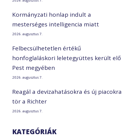
2026. augusztus 7.
Kormányzati honlap indult a
mesterséges intelligencia miatt
2026. augusztus 7.
Felbecsülhetetlen értékű
honfoglaláskori leletegyüttes került elő
Pest megyében
2026. augusztus 7.
Reagál a devizahatásokra és új piacokra
tör a Richter
2026. augusztus 7.
KATEGÓRIÁK