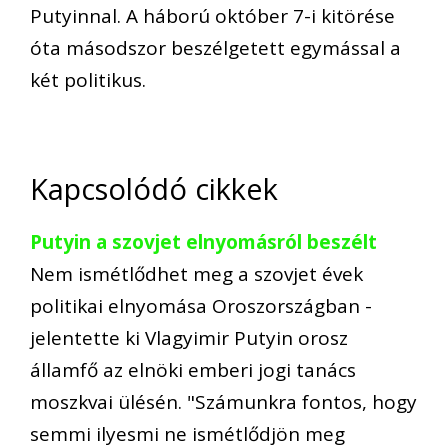
Putyinnal. A háború október 7-i kitörése
óta másodszor beszélgetett egymással a
két politikus.
Kapcsolódó cikkek
Putyin a szovjet elnyomásról beszélt
Nem ismétlődhet meg a szovjet évek
politikai elnyomása Oroszországban -
jelentette ki Vlagyimir Putyin orosz
államfő az elnöki emberi jogi tanács
moszkvai ülésén. "Számunkra fontos, hogy
semmi ilyesmi ne ismétlődjön meg