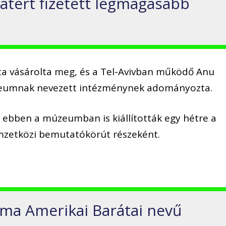
ratért fizetett legmagasabb
ta vásárolta meg, és a Tel-Avivban működő Anu
zeumnak nevezett intézménynek adományozta.
ebben a múzeumban is kiállították egy hétre a
zetközi bemutatókörút részeként.
ma Amerikai Barátai nevű