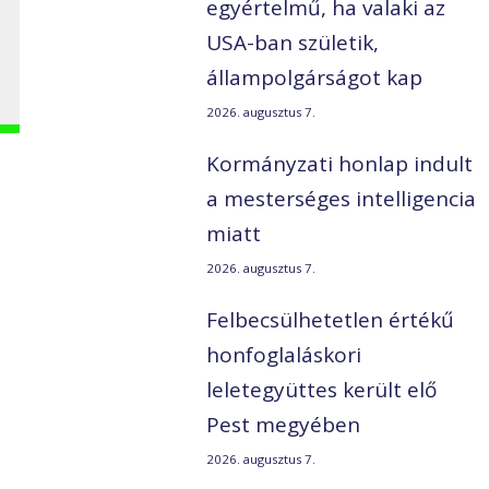
egyértelmű, ha valaki az
USA-ban születik,
állampolgárságot kap
2026. augusztus 7.
Kormányzati honlap indult
a mesterséges intelligencia
miatt
2026. augusztus 7.
Felbecsülhetetlen értékű
honfoglaláskori
leletegyüttes került elő
Pest megyében
2026. augusztus 7.