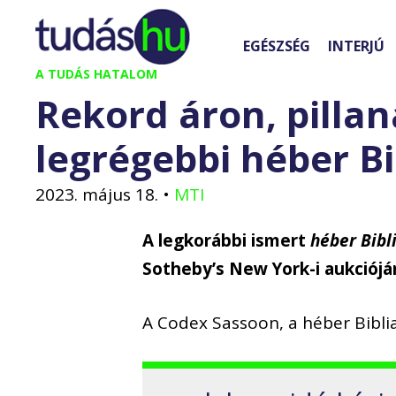
Kilépés
a
EGÉSZSÉG
INTERJÚ
tartalomba
A TUDÁS HATALOM
Rekord áron, pillana
legrégebbi héber Bi
2023. május 18.
•
MTI
A legkorábbi ismert
héber Bibl
Sotheby’s New York-i aukcióján
A Codex Sassoon, a héber Biblia