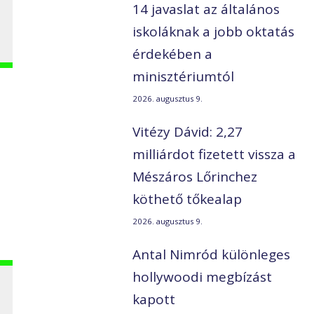
14 javaslat az általános
iskoláknak a jobb oktatás
érdekében a
minisztériumtól
2026. augusztus 9.
Vitézy Dávid: 2,27
milliárdot fizetett vissza a
Mészáros Lőrinchez
köthető tőkealap
2026. augusztus 9.
Antal Nimród különleges
hollywoodi megbízást
kapott