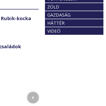
ZÖLD
GAZDASÁG
 Rubik-kocka
HÁTTÉR
VIDEÓ
családok