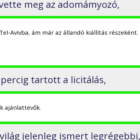
 vette meg az adomámyozó,
Tel-Avivba, ám már az állandó kiállítás részeként.
rcig tartott a licitálás,
 ajánlattevők.
ilág jelenleg ismert legrégebbi