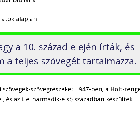
latok alapján
gy a 10. század elején írták, és
 a teljes szövegét tartalmazza.
iai szövegek-szövegrészeket 1947-ben, a Holt-teng
, és az i. e. harmadik-első században készültek.