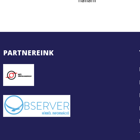
hallani
PARTNEREINK