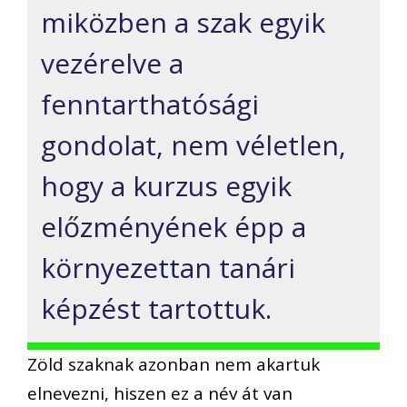
miközben a szak egyik
vezérelve a
fenntarthatósági
gondolat, nem véletlen,
hogy a kurzus egyik
előzményének épp a
környezettan tanári
képzést tartottuk.
Zöld szaknak azonban nem akartuk
elnevezni, hiszen ez a név át van