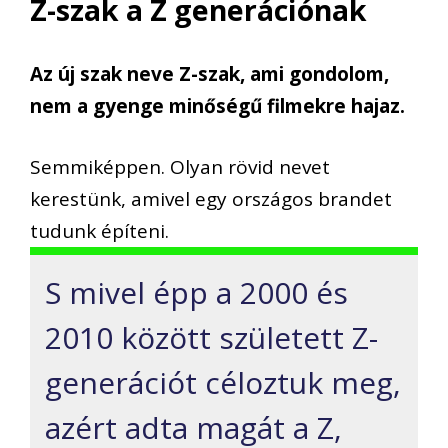
Z-szak a Z generációnak
Az új szak neve Z-szak, ami gondolom,
nem a gyenge minőségű filmekre hajaz.
Semmiképpen. Olyan rövid nevet
kerestünk, amivel egy országos brandet
tudunk építeni.
S mivel épp a 2000 és
2010 között született Z-
generációt céloztuk meg,
azért adta magát a Z,