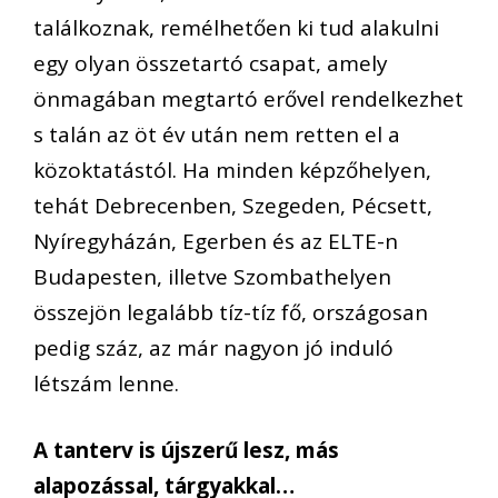
találkoznak, remélhetően ki tud alakulni
egy olyan összetartó csapat, amely
önmagában megtartó erővel rendelkezhet
s talán az öt év után nem retten el a
közoktatástól. Ha minden képzőhelyen,
tehát Debrecenben, Szegeden, Pécsett,
Nyíregyházán, Egerben és az ELTE-n
Budapesten, illetve Szombathelyen
összejön legalább tíz-tíz fő, országosan
pedig száz, az már nagyon jó induló
létszám lenne.
A tanterv is újszerű lesz, más
alapozással, tárgyakkal…