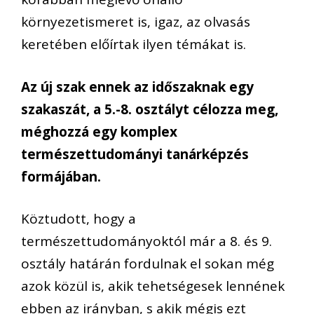
környezetismeret is, igaz, az olvasás
keretében előírtak ilyen témákat is.
Az új szak ennek az időszaknak egy
szakaszát, a 5.-8. osztályt célozza meg,
méghozzá egy komplex
természettudományi tanárképzés
formájában.
Köztudott, hogy a
természettudományoktól már a 8. és 9.
osztály határán fordulnak el sokan még
azok közül is, akik tehetségesek lennének
ebben az irányban, s akik mégis ezt