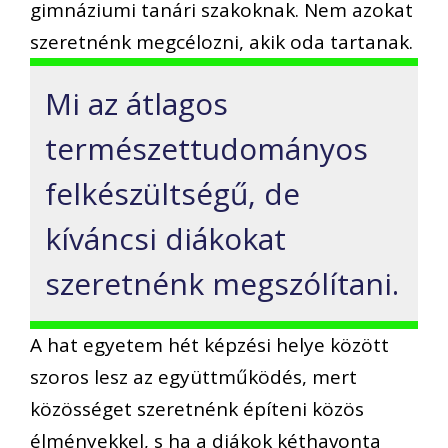
gimnáziumi tanári szakoknak. Nem azokat
szeretnénk megcélozni, akik oda tartanak.
Mi az átlagos
természettudományos
felkészültségű, de
kíváncsi diákokat
szeretnénk megszólítani.
A hat egyetem hét képzési helye között
szoros lesz az együttműködés, mert
közösséget szeretnénk építeni közös
élményekkel, s ha a diákok kéthavonta