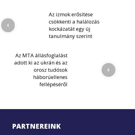
Az izmok erősítése
csökkenti a halálozás
kockázatát egy új
tanulmány szerint
Az MTA állásfoglalást
adott ki az ukrán és az
orosz tudósok
háborúellenes
fellépéséről
PARTNEREINK