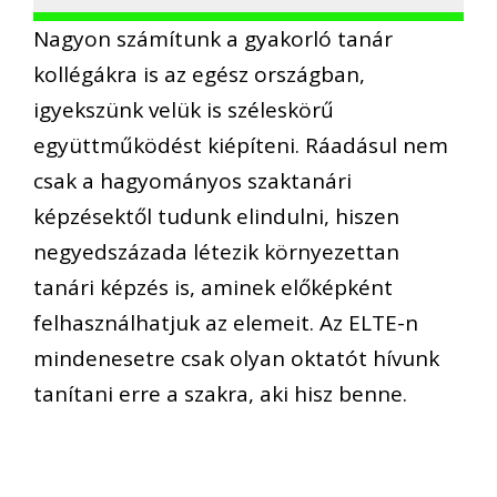
Nagyon számítunk a gyakorló tanár
kollégákra is az egész országban,
igyekszünk velük is széleskörű
együttműködést kiépíteni. Ráadásul nem
csak a hagyományos szaktanári
képzésektől tudunk elindulni, hiszen
negyedszázada létezik környezettan
tanári képzés is, aminek előképként
felhasználhatjuk az elemeit. Az ELTE-n
mindenesetre csak olyan oktatót hívunk
tanítani erre a szakra, aki hisz benne.