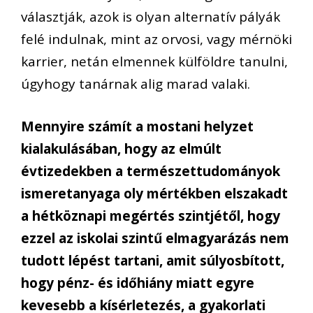
választják, azok is olyan alternatív pályák
felé indulnak, mint az orvosi, vagy mérnöki
karrier, netán elmennek külföldre tanulni,
úgyhogy tanárnak alig marad valaki.
Mennyire számít a mostani helyzet
kialakulásában, hogy az elmúlt
évtizedekben a természettudományok
ismeretanyaga oly mértékben elszakadt
a hétköznapi megértés szintjétől, hogy
ezzel az iskolai szintű elmagyarázás nem
tudott lépést tartani, amit súlyosbított,
hogy pénz- és időhiány miatt egyre
kevesebb a kísérletezés, a gyakorlati