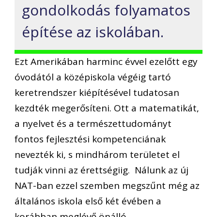
gondolkodás folyamatos
építése az iskolában.
Ezt Amerikában harminc évvel ezelőtt egy
óvodától a középiskola végéig tartó
keretrendszer kiépítésével tudatosan
kezdték megerősíteni. Ott a matematikát,
a nyelvet és a természettudományt
fontos fejlesztési kompetenciának
nevezték ki, s mindhárom területet el
tudják vinni az érettségiig. Nálunk az új
NAT-ban ezzel szemben megszűnt még az
általános iskola első két évében a
korábban meglévő önálló