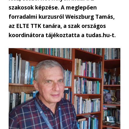
szakosok képzése. A meglepően
forradalmi kurzusról Weiszburg Tamás,
az ELTE TTK tanára, a szak országos
koordinátora tájékoztatta a tudas.hu-t.