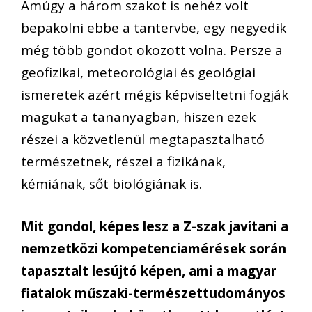
Amúgy a három szakot is nehéz volt
bepakolni ebbe a tantervbe, egy negyedik
még több gondot okozott volna. Persze a
geofizikai, meteorológiai és geológiai
ismeretek azért mégis képviseltetni fogják
magukat a tananyagban, hiszen ezek
részei a közvetlenül megtapasztalható
természetnek, részei a fizikának,
kémiának, sőt biológiának is.
Mit gondol, képes lesz a Z-szak javítani a
nemzetközi kompetenciamérések során
tapasztalt lesújtó képen, ami a magyar
fiatalok műszaki-természettudományos