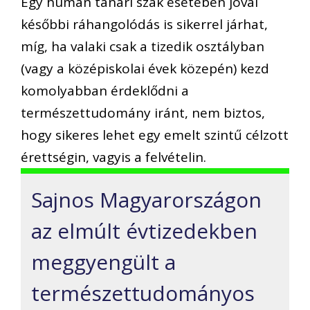
Egy humán tanári szak esetében jóval
későbbi ráhangolódás is sikerrel járhat,
míg, ha valaki csak a tizedik osztályban
(vagy a középiskolai évek közepén) kezd
komolyabban érdeklődni a
természettudomány iránt, nem biztos,
hogy sikeres lehet egy emelt szintű célzott
érettségin, vagyis a felvételin.
Sajnos Magyarországon
az elmúlt évtizedekben
meggyengült a
természettudományos