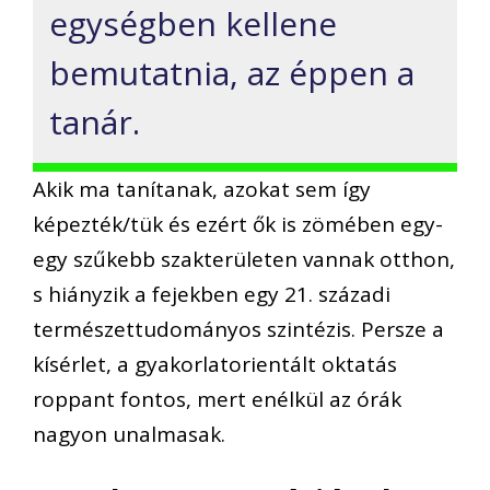
egységben kellene
bemutatnia, az éppen a
tanár.
Akik ma tanítanak, azokat sem így
képezték/tük és ezért ők is zömében egy-
egy szűkebb szakterületen vannak otthon,
s hiányzik a fejekben egy 21. századi
természettudományos szintézis. Persze a
kísérlet, a gyakorlatorientált oktatás
roppant fontos, mert enélkül az órák
nagyon unalmasak.