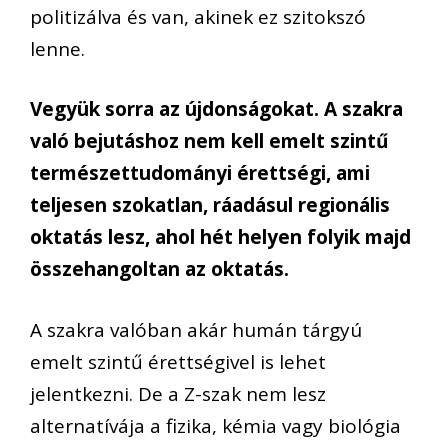
politizálva és van, akinek ez szitokszó
lenne.
Vegyük sorra az újdonságokat. A szakra
való bejutáshoz nem kell emelt szintű
természettudományi érettségi, ami
teljesen szokatlan, ráadásul regionális
oktatás lesz, ahol hét helyen folyik majd
összehangoltan az oktatás.
A szakra valóban akár humán tárgyú
emelt szintű érettségivel is lehet
jelentkezni. De a Z-szak nem lesz
alternatívája a fizika, kémia vagy biológia