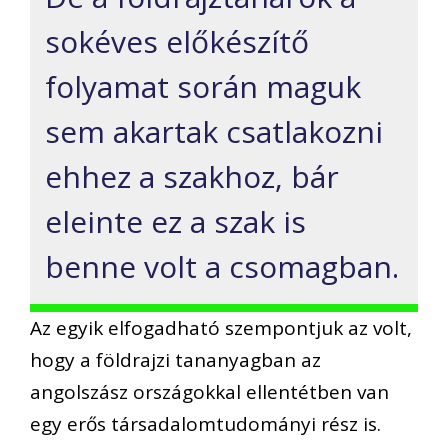
sokéves előkészítő
folyamat során maguk
sem akartak csatlakozni
ehhez a szakhoz, bár
eleinte ez a szak is
benne volt a csomagban.
Az egyik elfogadható szempontjuk az volt,
hogy a földrajzi tananyagban az
angolszász országokkal ellentétben van
egy erős társadalomtudományi rész is.