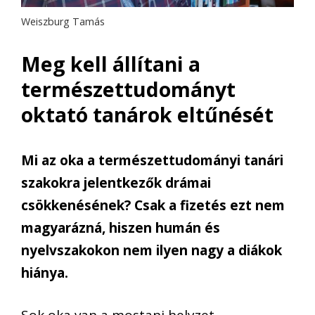
Weiszburg Tamás
Meg kell állítani a
természettudományt
oktató tanárok eltűnését
Mi az oka a természettudományi tanári
szakokra jelentkezők drámai
csökkenésének? Csak a fizetés ezt nem
magyarázná, hiszen humán és
nyelvszakokon nem ilyen nagy a diákok
hiánya.