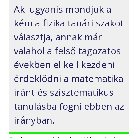
Aki ugyanis mondjuk a
kémia-fizika tanári szakot
választja, annak már
valahol a felső tagozatos
években el kell kezdeni
érdeklődni a matematika
iránt és szisztematikus
tanulásba fogni ebben az
irányban.