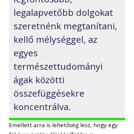
legalapvetőbb dolgokat
szeretnénk megtanítani,
kellő mélységgel, az
egyes
természettudományi
ágak közötti
összefüggésekre
koncentrálva.
Emellett arra is lehetőség lesz, hogy egy