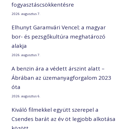
fogyasztáscsökkentésre
2026. augusztus 7.
Elhunyt Garamvári Vencel; a magyar
bor- és pezsgőkultúra meghatározó
alakja
2026. augusztus 7.
A benzin ára a védett árszint alatt –
Ábrában az üzemanyagforgalom 2023
óta
2026. augusztus 6.
Kiváló filmekkel együtt szerepel a
Csendes barát az év öt legjobb alkotása
között