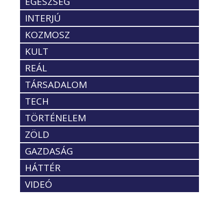
EGÉSZSÉG
INTERJÚ
KOZMOSZ
KULT
REÁL
TÁRSADALOM
TECH
TÖRTÉNELEM
ZÖLD
GAZDASÁG
HÁTTÉR
VIDEÓ