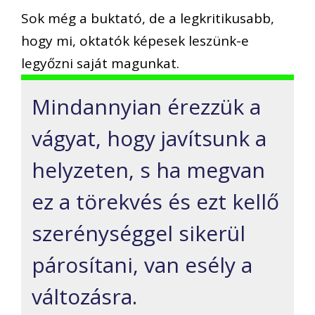
Sok még a buktató, de a legkritikusabb,
hogy mi, oktatók képesek leszünk-e
legyőzni saját magunkat.
Mindannyian érezzük a
vágyat, hogy javítsunk a
helyzeten, s ha megvan
ez a törekvés és ezt kellő
szerénységgel sikerül
párosítani, van esély a
változásra.