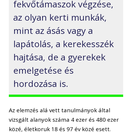
fekvőtámaszok végzése,
az olyan kerti munkák,
mint az ásás vagy a
lapátolás, a kerekesszék
hajtása, de a gyerekek
emelgetése és
hordozása is.
Az elemzés alá vett tanulmányok által
vizsgált alanyok száma 4 ezer és 480 ezer
közé, életkoruk 18 és 97 év közé esett.