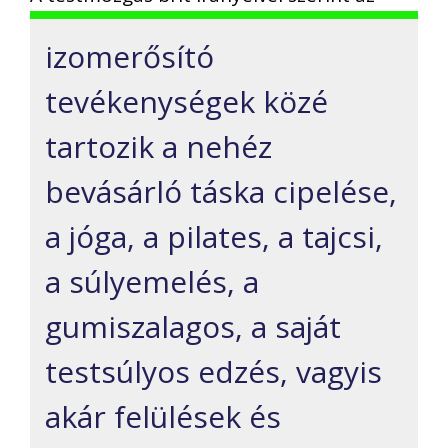
izomerősító
tevékenységek közé
tartozik a nehéz
bevásárló táska cipelése,
a jóga, a pilates, a tajcsi,
a súlyemelés, a
gumiszalagos, a saját
testsúlyos edzés, vagyis
akár felülések és