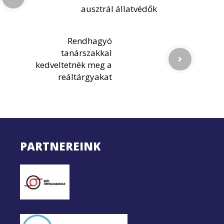
ausztrál állatvédők
Rendhagyó
tanárszakkal
kedveltetnék meg a
reáltárgyakat
PARTNEREINK