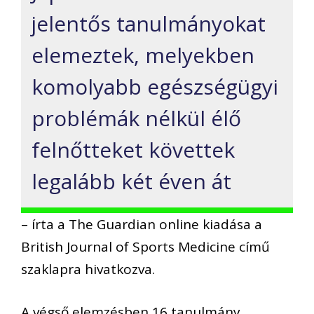
jelentős tanulmányokat
elemeztek, melyekben
komolyabb egészségügyi
problémák nélkül élő
felnőtteket követtek
legalább két éven át
– írta a The Guardian online kiadása a
British Journal of Sports Medicine című
szaklapra hivatkozva.
A végső elemzésben 16 tanulmány