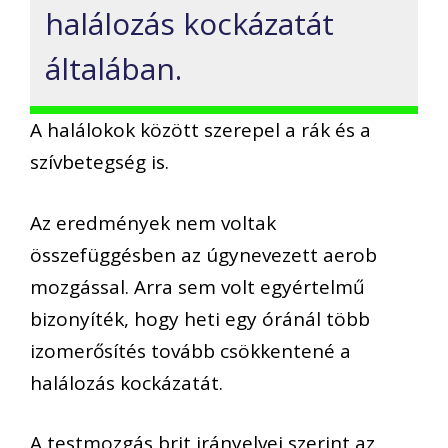
halálozás kockázatát
általában.
A halálokok között szerepel a rák és a
szívbetegség is.
Az eredmények nem voltak
összefüggésben az úgynevezett aerob
mozgással. Arra sem volt egyértelmű
bizonyíték, hogy heti egy óránál több
izomerősítés tovább csökkentené a
halálozás kockázatát.
A testmozgás brit irányelvei szerint az