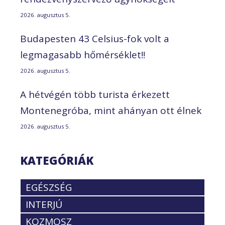
2026. augusztus 5.
Budapesten 43 Celsius-fok volt a
legmagasabb hőmérséklet!!
2026. augusztus 5.
A hétvégén több turista érkezett
Montenegróba, mint ahányan ott élnek
2026. augusztus 5.
KATEGÓRIÁK
EGÉSZSÉG
INTERJÚ
KOZMOSZ