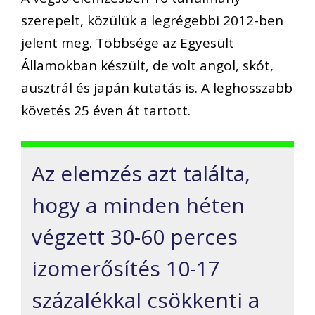
szerepelt, közülük a legrégebbi 2012-ben
jelent meg. Többsége az Egyesült
Államokban készült, de volt angol, skót,
ausztrál és japán kutatás is. A leghosszabb
követés 25 éven át tartott.
Az elemzés azt találta,
hogy a minden héten
végzett 30-60 perces
izomerősítés 10-17
százalékkal csökkenti a