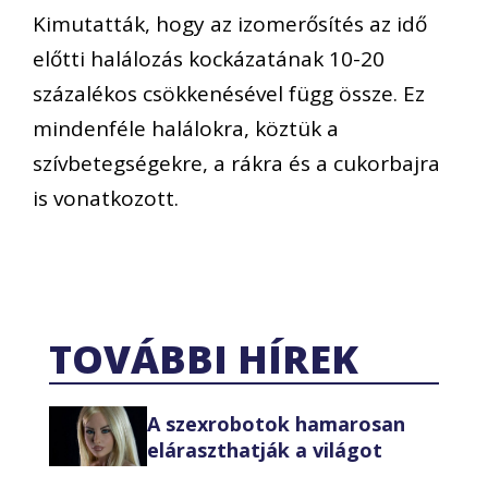
Kimutatták, hogy az izomerősítés az idő
előtti halálozás kockázatának 10-20
százalékos csökkenésével függ össze. Ez
mindenféle halálokra, köztük a
szívbetegségekre, a rákra és a cukorbajra
is vonatkozott.
TOVÁBBI HÍREK
A szexrobotok hamarosan
eláraszthatják a világot