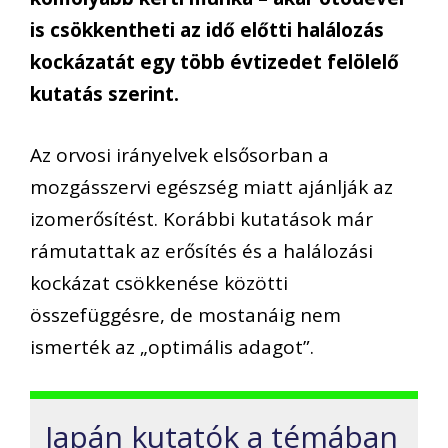
is csökkentheti az idő előtti halálozás
kockázatát egy több évtizedet felölelő
kutatás szerint.
Az orvosi irányelvek elsősorban a
mozgásszervi egészség miatt ajánlják az
izomerősítést. Korábbi kutatások már
rámutattak az erősítés és a halálozási
kockázat csökkenése közötti
összefüggésre, de mostanáig nem
ismerték az „optimális adagot”.
Japán kutatók a témában