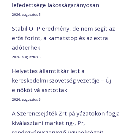
lefedettsége lakosságarányosan
2026. augusztus 5.
Stabil OTP eredmény, de nem segít az
erős forint, a kamatstop és az extra
adóterhek
2026. augusztus 5.
Helyettes államtitkár lett a
kereskedelmi szövetség vezetője – Új
elnököt választottak
2026. augusztus 5.
A Szerencsejáték Zrt pályázatokon fogja
kiválasztani marketing-, Pr,
rendezvényszervező ügynökségeit