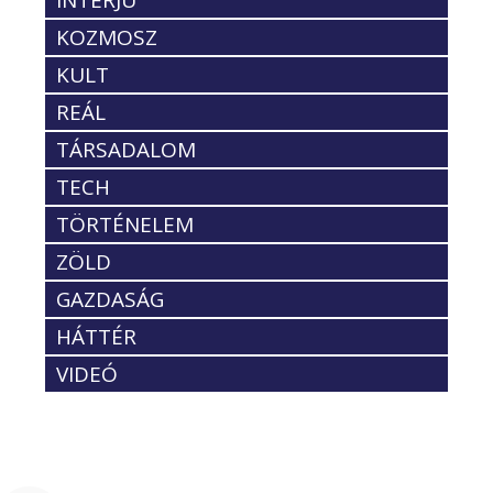
INTERJÚ
KOZMOSZ
KULT
REÁL
TÁRSADALOM
TECH
TÖRTÉNELEM
ZÖLD
GAZDASÁG
HÁTTÉR
VIDEÓ