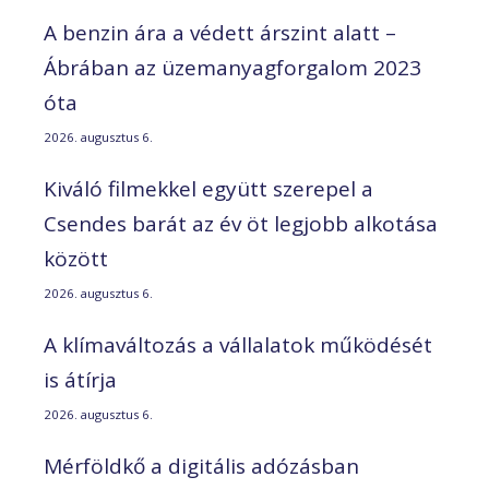
A benzin ára a védett árszint alatt –
Ábrában az üzemanyagforgalom 2023
óta
2026. augusztus 6.
Kiváló filmekkel együtt szerepel a
Csendes barát az év öt legjobb alkotása
között
2026. augusztus 6.
A klímaváltozás a vállalatok működését
is átírja
2026. augusztus 6.
Mérföldkő a digitális adózásban