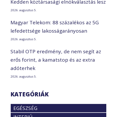
Kedden köztársasági elnökválasztás lesz
2026. augusztus 5.
Magyar Telekom: 88 százalékos az 5G
lefedettsége lakosságarányosan
2026. augusztus 5.
Stabil OTP eredmény, de nem segít az
erős forint, a kamatstop és az extra
adóterhek
2026. augusztus 5.
KATEGÓRIÁK
EGÉSZSÉG