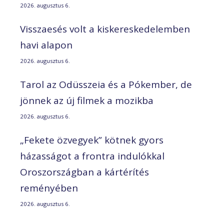
2026. augusztus 6.
Visszaesés volt a kiskereskedelemben
havi alapon
2026. augusztus 6.
Tarol az Odüsszeia és a Pókember, de
jönnek az új filmek a mozikba
2026. augusztus 6.
„Fekete özvegyek” kötnek gyors
házasságot a frontra indulókkal
Oroszországban a kártérítés
reményében
2026. augusztus 6.