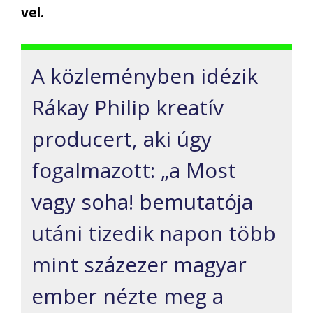
vel.
A közleményben idézik
Rákay Philip kreatív
producert, aki úgy
fogalmazott: „a Most
vagy soha! bemutatója
utáni tizedik napon több
mint százezer magyar
ember nézte meg a