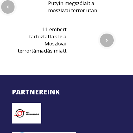
Putyin megszólalt a
moszkvai terror után
11 embert
tartóztattak le a
Moszkvai
terrortámadás miatt
PARTNEREINK