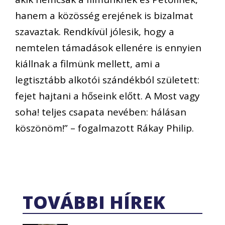
hanem a közösség erejének is bizalmat
szavaztak. Rendkívül jólesik, hogy a
nemtelen támadások ellenére is ennyien
kiállnak a filmünk mellett, ami a
legtisztább alkotói szándékból született:
fejet hajtani a hőseink előtt. A Most vagy
soha! teljes csapata nevében: hálásan
köszönöm!” – fogalmazott Rákay Philip.
TOVÁBBI HÍREK