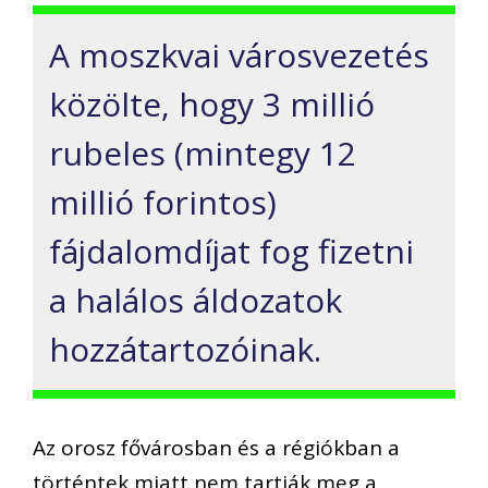
A moszkvai városvezetés
közölte, hogy 3 millió
rubeles (mintegy 12
millió forintos)
fájdalomdíjat fog fizetni
a halálos áldozatok
hozzátartozóinak.
Az orosz fővárosban és a régiókban a
történtek miatt nem tartják meg a