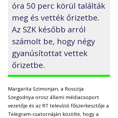
óra 50 perc körül találták
meg és vették őrizetbe.
Az SZK később arról
számolt be, hogy négy
gyanúsítottat vettek
őrizetbe.
Margarita Szimonjan, a Rosszija
Szegodnya orosz állami médiacsoport
vezetője és az RT televízió főszerkesztője a
Telegram-csatornáján közölte, hogy a