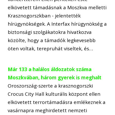
elkövetett támadásnak a Moszkva melletti
Krasznogorszkban - jelentették
hírügynökségek. A Interfax hírügynökség a
biztonsági szolgákatokra hivatkozva
közölte, hogy a támadók legkevesebb
öten voltak, terepruhát viseltek, és…
Már 133 a halálos áldozatok száma
Moszkvában, három gyerek is meghalt
Oroszország-szerte a krasznogorszki
Crocus City Hall kulturális központ ellen
elkövetett terrortámadásra emlékeznek a
vasárnapra meghirdetett nemzeti