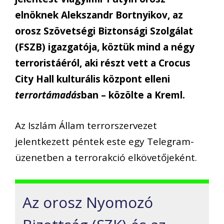
elnöknek Alekszandr Bortnyikov, az
orosz Szövetségi Biztonsági Szolgálat
(FSZB) igazgatója, köztük mind a négy
terroristáéról, aki részt vett a Crocus
City Hall kulturális központ elleni
terrortámadás
ban – közölte a Kreml.
Az Iszlám Állam terrorszervezet
jelentkezett péntek este egy Telegram-
üzenetben a terrorakció elkövetőjeként.
Az orosz Nyomozó