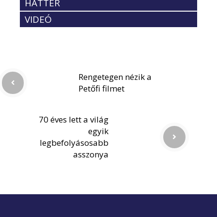
HÁTTÉR
VIDEÓ
Rengetegen nézik a
Petőfi filmet
70 éves lett a világ
egyik
legbefolyásosabb
asszonya