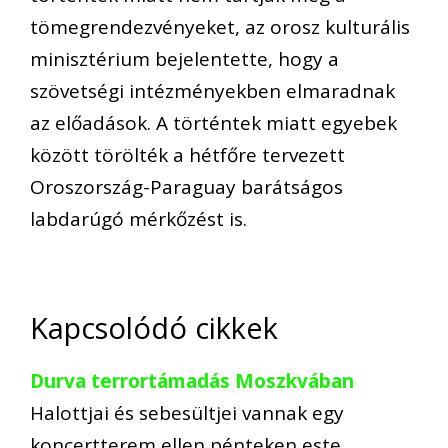
tömegrendezvényeket, az orosz kulturális
minisztérium bejelentette, hogy a
szövetségi intézményekben elmaradnak
az előadások. A történtek miatt egyebek
között törölték a hétfőre tervezett
Oroszország-Paraguay barátságos
labdarúgó mérkőzést is.
Kapcsolódó cikkek
Durva terrortámadás Moszkvában
Halottjai és sebesültjei vannak egy
koncertterem ellen pénteken este