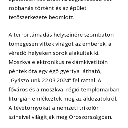
robbanás történt és az épület
tetőszerkezete beomlott.
A terrortámadás helyszínére szombaton
tömegesen vittek virágot az emberek, a
véradó helyeken sorok alakultak ki.
Moszkva elektronikus reklámkivetítőin
péntek óta egy égő gyertya látható,
„Gyászolunk 22.03.2024” felirattal. A
főváros és a moszkvai régió templomaiban
liturgián emlékeztek meg az áldozatokról.
A tévétornyokat a nemzeti trikolór
színeivel világítják meg Oroszországban.