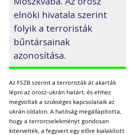
Moszkvába. Az orosz
elnöki hivatala szerint
folyik a terroristák
bűntársainak
azonosítása.
Az FSZB szerint a terroristák át akarták
lépni az orosz-ukrán határt, és ehhez
megvoltak a szükséges kapcsolataik az
ukrán oldalon. A hatóság megállapította,
hogy a terrorcselekményt gondosan
kitervelték, a fegyvert egy előre kialakított