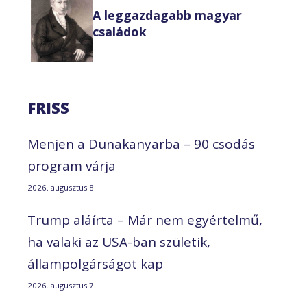
A leggazdagabb magyar
családok
FRISS
Menjen a Dunakanyarba – 90 csodás
program várja
2026. augusztus 8.
Trump aláírta – Már nem egyértelmű,
ha valaki az USA-ban születik,
állampolgárságot kap
2026. augusztus 7.