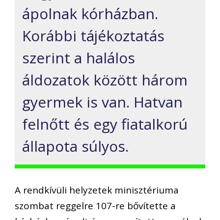
ápolnak kórházban.
Korábbi tájékoztatás
szerint a halálos
áldozatok között három
gyermek is van. Hatvan
felnőtt és egy fiatalkorú
állapota súlyos.
A rendkívüli helyzetek minisztériuma
szombat reggelre 107-re bővítette a