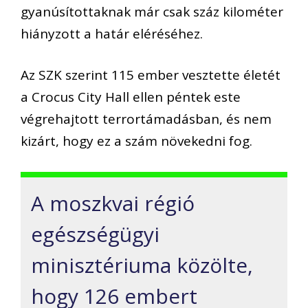
gyanúsítottaknak már csak száz kilométer
hiányzott a határ eléréséhez.
Az SZK szerint 115 ember vesztette életét
a Crocus City Hall ellen péntek este
végrehajtott terrortámadásban, és nem
kizárt, hogy ez a szám növekedni fog.
A moszkvai régió
egészségügyi
minisztériuma közölte,
hogy 126 embert