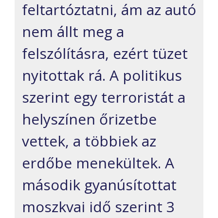
feltartóztatni, ám az autó
nem állt meg a
felszólításra, ezért tüzet
nyitottak rá. A politikus
szerint egy terroristát a
helyszínen őrizetbe
vettek, a többiek az
erdőbe menekültek. A
második gyanúsítottat
moszkvai idő szerint 3