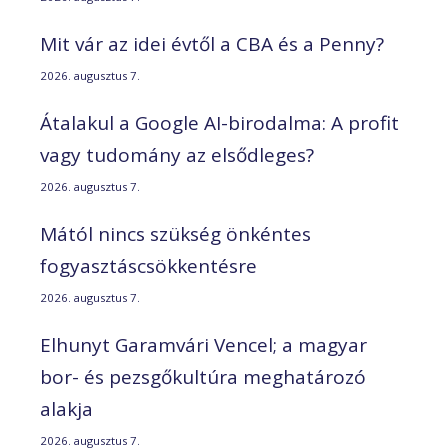
Mit vár az idei évtől a CBA és a Penny?
2026. augusztus 7.
Átalakul a Google AI-birodalma: A profit
vagy tudomány az elsődleges?
2026. augusztus 7.
Mától nincs szükség önkéntes
fogyasztáscsökkentésre
2026. augusztus 7.
Elhunyt Garamvári Vencel; a magyar
bor- és pezsgőkultúra meghatározó
alakja
2026. augusztus 7.