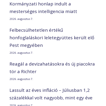
Kormányzati honlap indult a
mesterséges intelligencia miatt
2026. augusztus 7.
Felbecsülhetetlen értékű
honfoglaláskori leletegyüttes került elő
Pest megyében
2026. augusztus 7.
Reagál a devizahatásokra és új piacokra
tör a Richter
2026. augusztus 7.
Lassult az éves infláció – Júliusban 1,2
százalékkal volt nagyobb, mint egy éve
2026. augusztus 7.