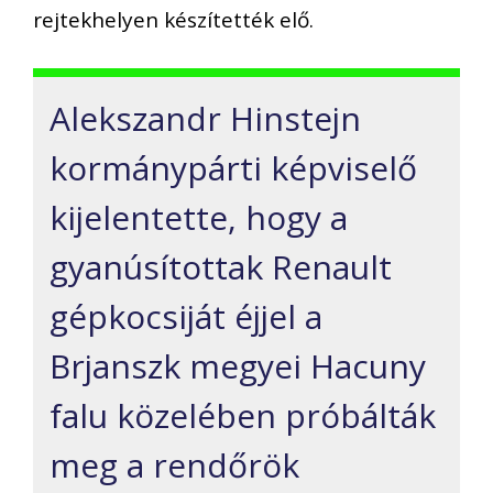
rejtekhelyen készítették elő.
Alekszandr Hinstejn
kormánypárti képviselő
kijelentette, hogy a
gyanúsítottak Renault
gépkocsiját éjjel a
Brjanszk megyei Hacuny
falu közelében próbálták
meg a rendőrök