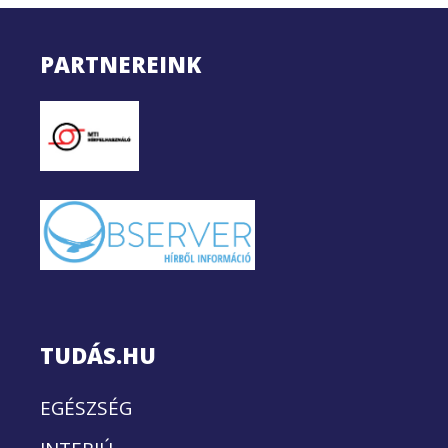
PARTNEREINK
TUDÁS.HU
EGÉSZSÉG