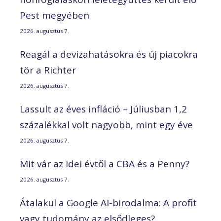
Pest megyében
2026. augusztus 7.
Reagál a devizahatásokra és új piacokra
tör a Richter
2026. augusztus 7.
Lassult az éves infláció – Júliusban 1,2
százalékkal volt nagyobb, mint egy éve
2026. augusztus 7.
Mit vár az idei évtől a CBA és a Penny?
2026. augusztus 7.
Átalakul a Google AI-birodalma: A profit
vagy tudomány az elsődleges?