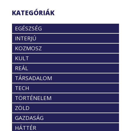
KATEGÓRIÁK
EGÉSZSÉG
INTERJÚ
KOZMOSZ
KULT
REÁL
TÁRSADALOM
TECH
TÖRTÉNELEM
ZÖLD
GAZDASÁG
HÁTTÉR