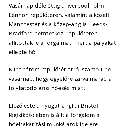
Vasárnap délelőttig a liverpooli John
Lennon repülőtéren, valamint a közeli
Manchester és a közép-angliai Leeds-
Bradford nemzetközi repülőterén
állították le a forgalmat, mert a pályákat
ellepte hó.
Mindhárom repülőtér arról számolt be
vasárnap, hogy egyelőre zárva marad a
folytatódó erős hóesés miatt.
Előző este a nyugat-angliai Bristol
légikikötőjében is állt a forgalom a
hóeltakarítási munkálatok idejére.