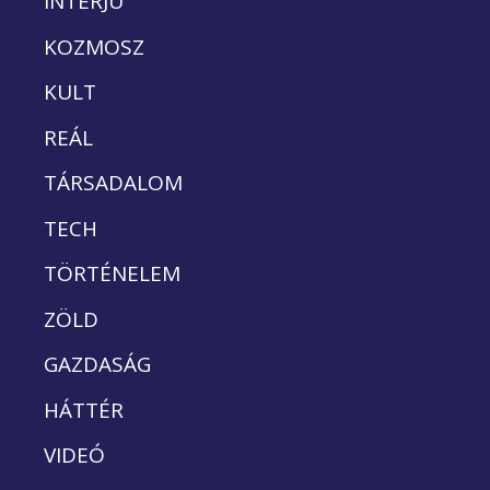
INTERJÚ
KOZMOSZ
KULT
REÁL
TÁRSADALOM
TECH
TÖRTÉNELEM
ZÖLD
GAZDASÁG
HÁTTÉR
VIDEÓ