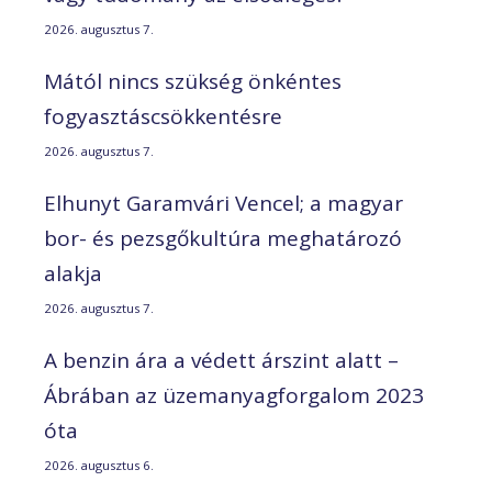
2026. augusztus 7.
Mától nincs szükség önkéntes
fogyasztáscsökkentésre
2026. augusztus 7.
Elhunyt Garamvári Vencel; a magyar
bor- és pezsgőkultúra meghatározó
alakja
2026. augusztus 7.
A benzin ára a védett árszint alatt –
Ábrában az üzemanyagforgalom 2023
óta
2026. augusztus 6.