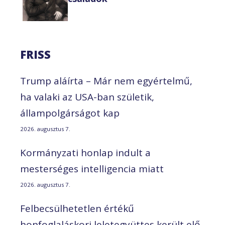
FRISS
Trump aláírta – Már nem egyértelmű,
ha valaki az USA-ban születik,
állampolgárságot kap
2026. augusztus 7.
Kormányzati honlap indult a
mesterséges intelligencia miatt
2026. augusztus 7.
Felbecsülhetetlen értékű
honfoglaláskori leletegyüttes került elő