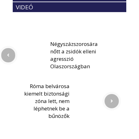
VIDEÓ
Négyszázszorosára
nőtt a zsidók elleni
agresszió
Olaszországban
Róma belvárosa
kiemelt biztonsági
zóna lett, nem
léphetnek be a
bűnözők