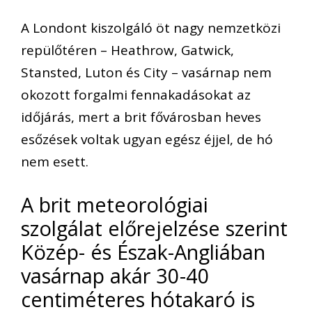
A Londont kiszolgáló öt nagy nemzetközi
repülőtéren – Heathrow, Gatwick,
Stansted, Luton és City – vasárnap nem
okozott forgalmi fennakadásokat az
időjárás, mert a brit fővárosban heves
esőzések voltak ugyan egész éjjel, de hó
nem esett.
A brit meteorológiai
szolgálat előrejelzése szerint
Közép- és Észak-Angliában
vasárnap akár 30-40
centiméteres hótakaró is