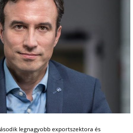
ásodik legnagyobb exportszektora és