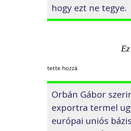
hogy ezt ne tegye.
Ez
tette hozzá.
Orbán Gábor szerin
exportra termel ug
európai uniós bázis