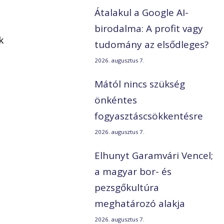
Átalakul a Google AI-
birodalma: A profit vagy
k
tudomány az elsődleges?
2026. augusztus 7.
Mától nincs szükség
önkéntes
fogyasztáscsökkentésre
2026. augusztus 7.
Elhunyt Garamvári Vencel;
a magyar bor- és
pezsgőkultúra
meghatározó alakja
2026. augusztus 7.