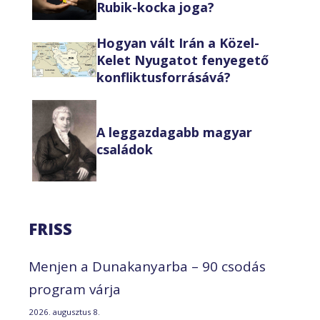
Rubik-kocka joga?
Hogyan vált Irán a Közel-
Kelet Nyugatot fenyegető
konfliktusforrásává?
A leggazdagabb magyar
családok
FRISS
Menjen a Dunakanyarba – 90 csodás
program várja
2026. augusztus 8.