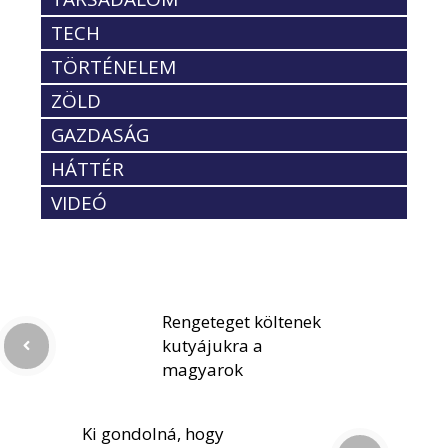
TECH
TÖRTÉNELEM
ZÖLD
GAZDASÁG
HÁTTÉR
VIDEÓ
Rengeteget költenek
kutyájukra a
magyarok
Ki gondolná, hogy