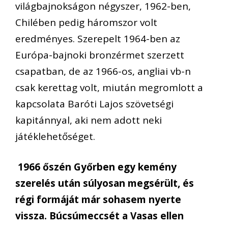
világbajnokságon négyszer, 1962-ben,
Chilében pedig háromszor volt
eredményes. Szerepelt 1964-ben az
Európa-bajnoki bronzérmet szerzett
csapatban, de az 1966-os, angliai vb-n
csak kerettag volt, miután megromlott a
kapcsolata Baróti Lajos szövetségi
kapitánnyal, aki nem adott neki
játéklehetőséget.
1966 őszén Győrben egy kemény
szerelés után súlyosan megsérült, és
régi formáját már sohasem nyerte
vissza. Búcsúmeccsét a Vasas ellen