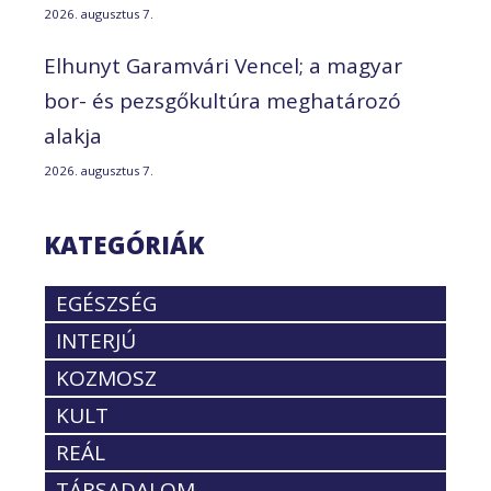
2026. augusztus 7.
Elhunyt Garamvári Vencel; a magyar
bor- és pezsgőkultúra meghatározó
alakja
2026. augusztus 7.
KATEGÓRIÁK
EGÉSZSÉG
INTERJÚ
KOZMOSZ
KULT
REÁL
TÁRSADALOM