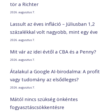
tör a Richter
2026. augusztus 7.
Lassult az éves infláció – Júliusban 1,2
százalékkal volt nagyobb, mint egy éve
2026. augusztus 7.
Mit vár az idei évtől a CBA és a Penny?
2026. augusztus 7.
Átalakul a Google AI-birodalma: A profit
vagy tudomány az elsődleges?
2026. augusztus 7.
Mától nincs szükség önkéntes
fogyasztáscsökkentésre