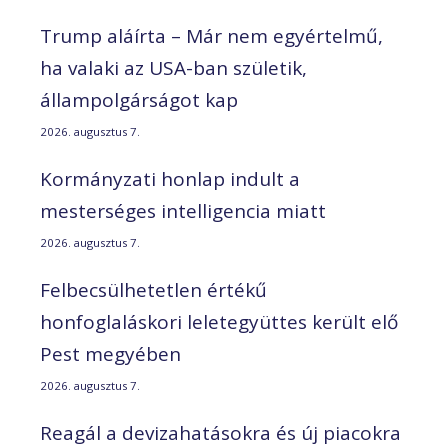
Trump aláírta – Már nem egyértelmű,
ha valaki az USA-ban születik,
állampolgárságot kap
2026. augusztus 7.
Kormányzati honlap indult a
mesterséges intelligencia miatt
2026. augusztus 7.
Felbecsülhetetlen értékű
honfoglaláskori leletegyüttes került elő
Pest megyében
2026. augusztus 7.
Reagál a devizahatásokra és új piacokra