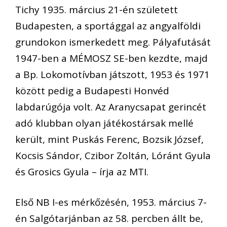
Tichy 1935. március 21-én született
Budapesten, a sportággal az angyalföldi
grundokon ismerkedett meg. Pályafutását
1947-ben a MÉMOSZ SE-ben kezdte, majd
a Bp. Lokomotívban játszott, 1953 és 1971
között pedig a Budapesti Honvéd
labdarúgója volt. Az Aranycsapat gerincét
adó klubban olyan játékostársak mellé
került, mint Puskás Ferenc, Bozsik József,
Kocsis Sándor, Czibor Zoltán, Lóránt Gyula
és Grosics Gyula – írja az MTI.
Első NB I-es mérkőzésén, 1953. március 7-
én Salgótarjánban az 58. percben állt be,