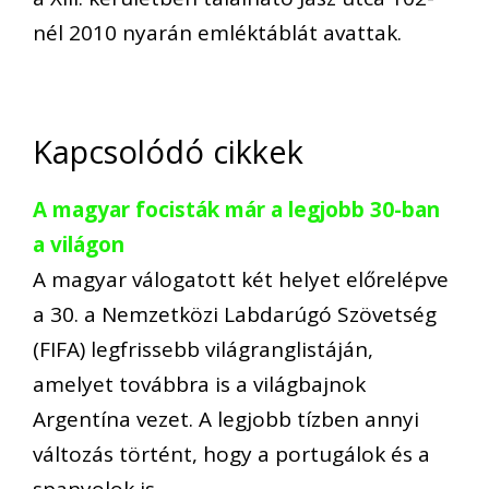
nél 2010 nyarán emléktáblát avattak.
Kapcsolódó cikkek
A magyar focisták már a legjobb 30-ban
a világon
A magyar válogatott két helyet előrelépve
a 30. a Nemzetközi Labdarúgó Szövetség
(FIFA) legfrissebb világranglistáján,
amelyet továbbra is a világbajnok
Argentína vezet. A legjobb tízben annyi
változás történt, hogy a portugálok és a