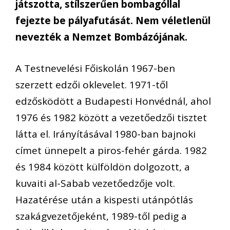
játszotta, stílszerűen bombagóllal
fejezte be pályafutását. Nem véletlenül
nevezték a Nemzet Bombázójának.
A Testnevelési Főiskolán 1967-ben
szerzett edzői oklevelet. 1971-től
edzősködött a Budapesti Honvédnál, ahol
1976 és 1982 között a vezetőedzői tisztet
látta el. Irányításával 1980-ban bajnoki
címet ünnepelt a piros-fehér gárda. 1982
és 1984 között külföldön dolgozott, a
kuvaiti al-Sabab vezetőedzője volt.
Hazatérése után a kispesti utánpótlás
szakágvezetőjeként, 1989-től pedig a