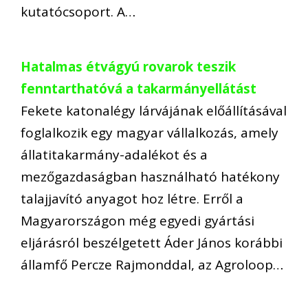
kutatócsoport. A…
Hatalmas étvágyú rovarok teszik
fenntarthatóvá a takarmányellátást
Fekete katonalégy lárvájának előállításával
foglalkozik egy magyar vállalkozás, amely
állatitakarmány-adalékot és a
mezőgazdaságban használható hatékony
talajjavító anyagot hoz létre. Erről a
Magyarországon még egyedi gyártási
eljárásról beszélgetett Áder János korábbi
államfő Percze Rajmonddal, az Agroloop…