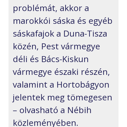
problémát, akkor a
marokkói sáska és egyéb
sáskafajok a Duna-Tisza
közén, Pest vármegye
déli és Bács-Kiskun
vármegye északi részén,
valamint a Hortobágyon
jelentek meg tömegesen
– olvasható a Nébih
közleményében.