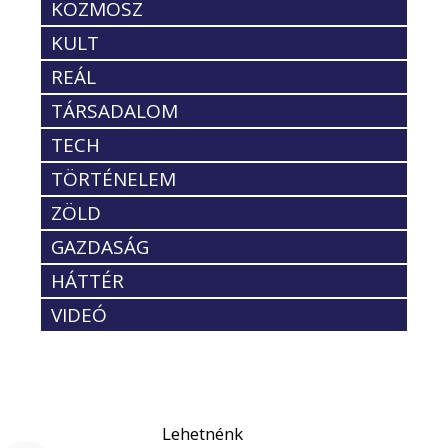
KOZMOSZ
KULT
REÁL
TÁRSADALOM
TECH
TÖRTÉNELEM
ZÖLD
GAZDASÁG
HÁTTÉR
VIDEÓ
Lehetnénk