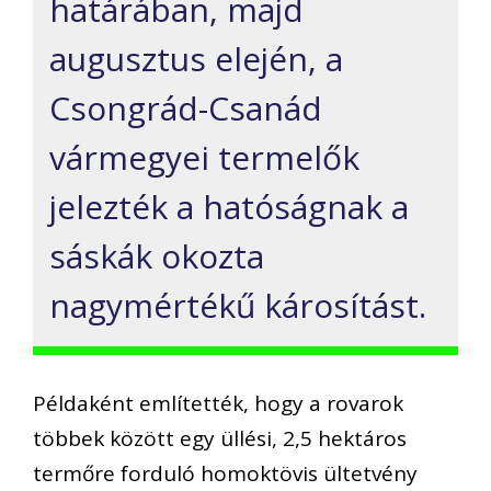
határában, majd
augusztus elején, a
Csongrád-Csanád
vármegyei termelők
jelezték a hatóságnak a
sáskák okozta
nagymértékű károsítást.
Példaként említették, hogy a rovarok
többek között egy üllési, 2,5 hektáros
termőre forduló homoktövis ültetvény