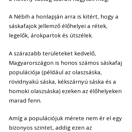
A Nébih a honlapján arra is kitért, hogy a
sáskafajok jellemző élőhelyei a rétek,
legelők, árokpartok és útszélek.
A szárazabb területeket kedvelő,
Magyarországon is honos számos sáskafaj
populációja (például az olaszsáska,
rövidnyakú sáska, kékszárnyú sáska és a
homoki olaszsáska) ezeken az élőhelyeken
marad fenn.
Amíg a populációjuk mérete nem ér el egy
bizonyos szintet, addig ezen az