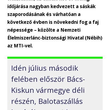
időjárása nagyban kedvezett a sáskák
szaporodásának és várhatóan a
következő évben is növekedni fog a faj
népessége – közölte a Nemzeti
Élelmiszerlánc-biztonsági Hivatal (Nébih)
az MTI-vel.
Idén július második
felében először Bács-
Kiskun vármegye déli
részén, Balotaszállás