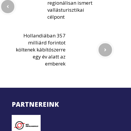
regionálisan ismert
vallásturisztikai
célpont
Hollandiában 357
milliárd forintot
költenek kábítószerre
egy év alatt az
emberek
PARTNEREINK