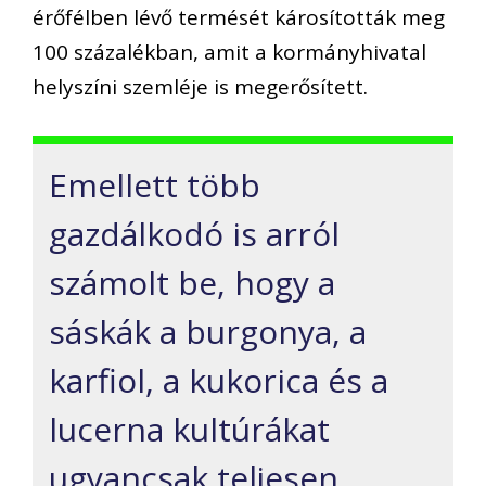
érőfélben lévő termését károsították meg
100 százalékban, amit a kormányhivatal
helyszíni szemléje is megerősített.
Emellett több
gazdálkodó is arról
számolt be, hogy a
sáskák a burgonya, a
karfiol, a kukorica és a
lucerna kultúrákat
ugyancsak teljesen