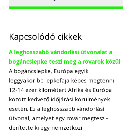
Kapcsolódó cikkek
A leghosszabb vándorlási útvonalat a
bogáncslepke teszi meg a rovarok közül
A bogáncslepke, Európa egyik
leggyakoribb lepkefaja képes megtenni
12-14 ezer kilométert Afrika és Európa
között kedvező időjárási körülmények
esetén. Ez a leghosszabb vándorlási
útvonal, amelyet egy rovar megtesz -
derítette ki egy nemzetközi