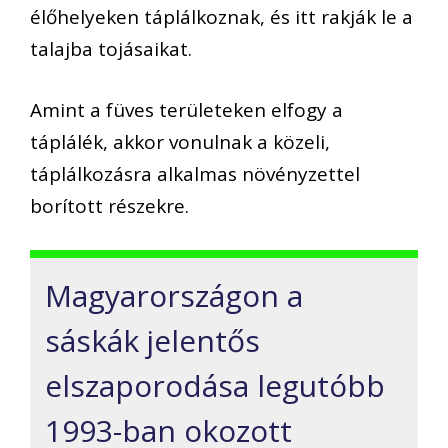
élőhelyeken táplálkoznak, és itt rakják le a
talajba tojásaikat.
Amint a füves területeken elfogy a
táplálék, akkor vonulnak a közeli,
táplálkozásra alkalmas növényzettel
borított részekre.
Magyarországon a
sáskák jelentős
elszaporodása legutóbb
1993-ban okozott