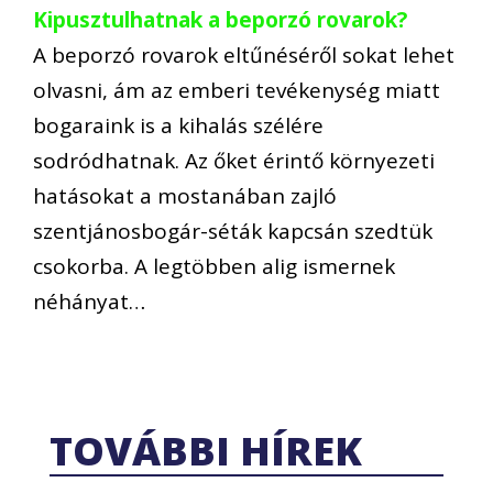
Kipusztulhatnak a beporzó rovarok?
A beporzó rovarok eltűnéséről sokat lehet
olvasni, ám az emberi tevékenység miatt
bogaraink is a kihalás szélére
sodródhatnak. Az őket érintő környezeti
hatásokat a mostanában zajló
szentjánosbogár-séták kapcsán szedtük
csokorba. A legtöbben alig ismernek
néhányat…
TOVÁBBI HÍREK