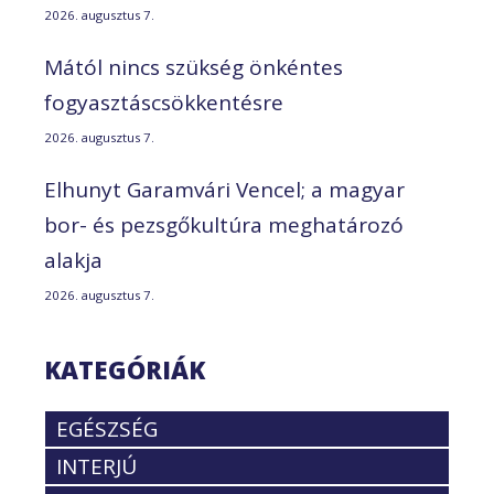
2026. augusztus 7.
Mától nincs szükség önkéntes
fogyasztáscsökkentésre
2026. augusztus 7.
Elhunyt Garamvári Vencel; a magyar
bor- és pezsgőkultúra meghatározó
alakja
2026. augusztus 7.
KATEGÓRIÁK
EGÉSZSÉG
INTERJÚ