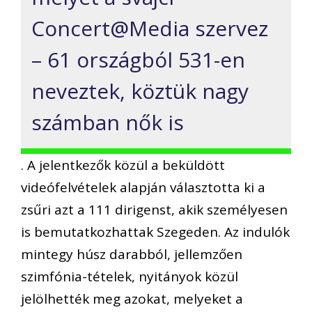
Concert@Media szervez
– 61 országból 531-en
neveztek, köztük nagy
számban nők is
. A jelentkezők közül a beküldött
videófelvételek alapján választotta ki a
zsűri azt a 111 dirigenst, akik személyesen
is bemutatkozhattak Szegeden. Az indulók
mintegy húsz darabból, jellemzően
szimfónia-tételek, nyitányok közül
jelölhették meg azokat, melyeket a