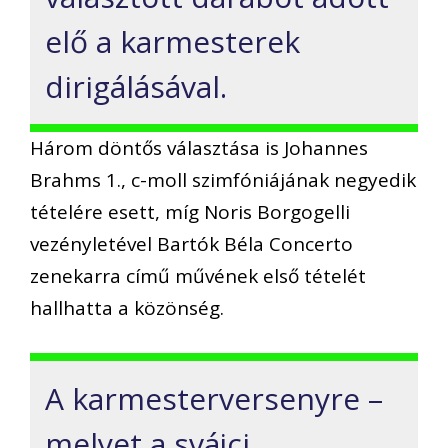
elő a karmesterek
dirigálásával.
Három döntős választása is Johannes
Brahms 1., c-moll szimfóniájának negyedik
tételére esett, míg Noris Borgogelli
vezényletével Bartók Béla Concerto
zenekarra című művének első tételét
hallhatta a közönség.
A karmesterversenyre –
melyet a svájci