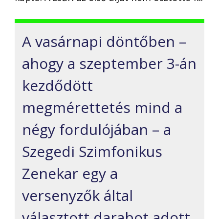
A vasárnapi döntőben –
ahogy a szeptember 3-án
kezdődött
megmérettetés mind a
négy fordulójában – a
Szegedi Szimfonikus
Zenekar egy a
versenyzők által
választott darabot adott