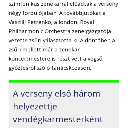
szimfonikus zenekarral előadtak a verseny
négy fordulójában. A továbbjutókat a
Vaszilij Petrenko, a londoni Royal
Philharmonic Orchestra zeneigazgatója
vezette zsűri választotta ki. A döntőben a
zsűri mellett már a zenekar
koncertmestere is részt vett a végső
győztesről szóló tanácskozáson.
A verseny első három
helyezettje
vendégkarmesterként