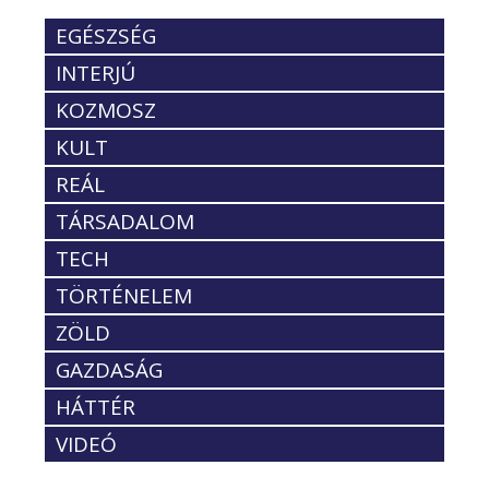
EGÉSZSÉG
INTERJÚ
KOZMOSZ
KULT
REÁL
TÁRSADALOM
TECH
TÖRTÉNELEM
ZÖLD
GAZDASÁG
HÁTTÉR
VIDEÓ