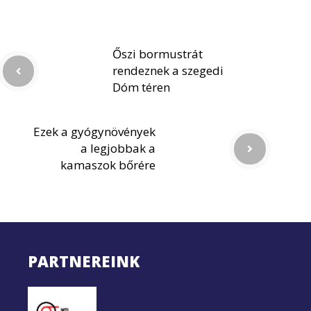
Őszi bormustrát
rendeznek a szegedi
Dóm téren
Ezek a gyógynövények
a legjobbak a
kamaszok bőrére
PARTNEREINK