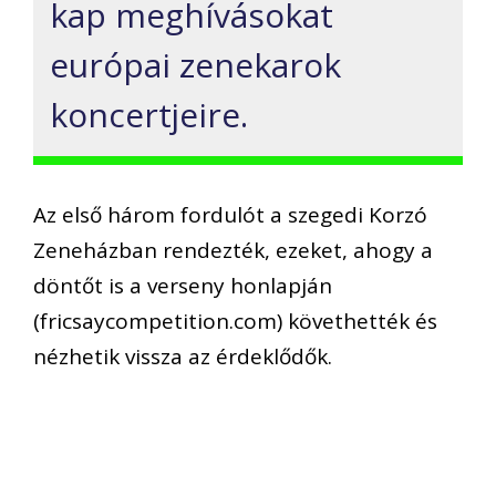
kap meghívásokat
európai zenekarok
koncertjeire.
Az első három fordulót a szegedi Korzó
Zeneházban rendezték, ezeket, ahogy a
döntőt is a verseny honlapján
(fricsaycompetition.com) követhették és
nézhetik vissza az érdeklődők.