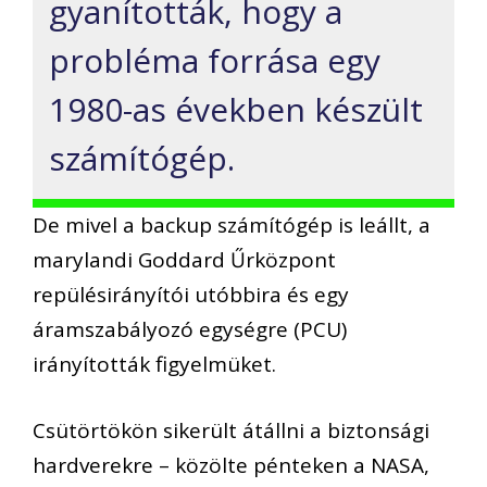
gyanították, hogy a
probléma forrása egy
1980-as években készült
számítógép.
De mivel a backup számítógép is leállt, a
marylandi Goddard Űrközpont
repülésirányítói utóbbira és egy
áramszabályozó egységre (PCU)
irányították figyelmüket.
Csütörtökön sikerült átállni a biztonsági
hardverekre – közölte pénteken a NASA,