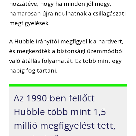
hozzátéve, hogy ha minden jól megy,
hamarosan újraindulhatnak a csillagászati
megfigyelések.
A Hubble irányítói megfigyelik a hardvert,
és megkezdték a biztonsági üzemmódból
való átállás folyamatát. Ez több mint egy
napig fog tartani.
Az 1990-ben fellőtt
Hubble több mint 1,5
millió megfigyelést tett,