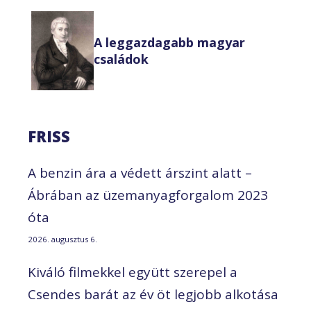
A leggazdagabb magyar
családok
FRISS
A benzin ára a védett árszint alatt –
Ábrában az üzemanyagforgalom 2023
óta
2026. augusztus 6.
Kiváló filmekkel együtt szerepel a
Csendes barát az év öt legjobb alkotása