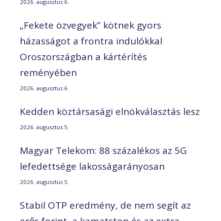
2026. augusztus 6.
„Fekete özvegyek” kötnek gyors
házasságot a frontra indulókkal
Oroszországban a kártérítés
reményében
2026. augusztus 6.
Kedden köztársasági elnökválasztás lesz
2026. augusztus 5.
Magyar Telekom: 88 százalékos az 5G
lefedettsége lakosságarányosan
2026. augusztus 5.
Stabil OTP eredmény, de nem segít az