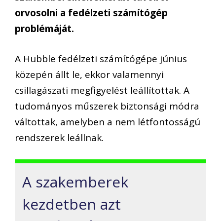
orvosolni a fedélzeti számítógép
problémáját.
A Hubble fedélzeti számítógépe június
közepén állt le, ekkor valamennyi
csillagászati megfigyelést leállítottak. A
tudományos műszerek biztonsági módra
váltottak, amelyben a nem létfontosságú
rendszerek leállnak.
A szakemberek
kezdetben azt