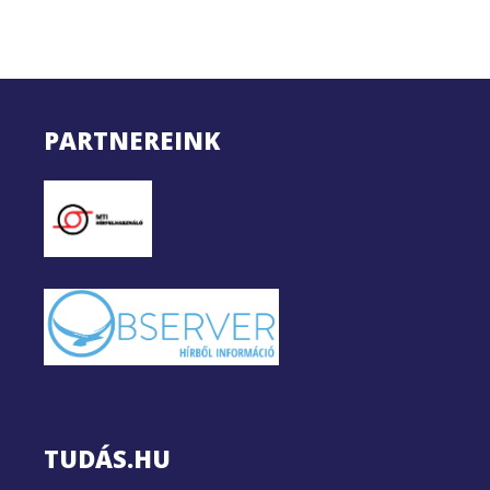
PARTNEREINK
TUDÁS.HU