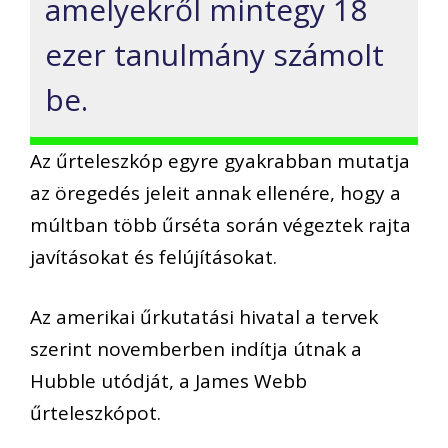
amelyekről mintegy 18
ezer tanulmány számolt
be.
Az űrteleszkóp egyre gyakrabban mutatja
az öregedés jeleit annak ellenére, hogy a
múltban több űrséta során végeztek rajta
javításokat és felújításokat.
Az amerikai űrkutatási hivatal a tervek
szerint novemberben indítja útnak a
Hubble utódját, a James Webb
űrteleszkópot.