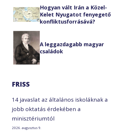
Hogyan vált Irán a Közel-
Kelet Nyugatot fenyegető
konfliktusforrásává?
A leggazdagabb magyar
családok
FRISS
14 javaslat az általános iskoláknak a
jobb oktatás érdekében a
minisztériumtól
2026. augusztus 9.