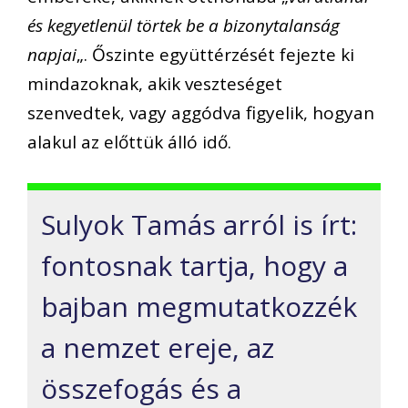
és kegyetlenül törtek be a bizonytalanság
napjai
„. Őszinte együttérzését fejezte ki
mindazoknak, akik veszteséget
szenvedtek, vagy aggódva figyelik, hogyan
alakul az előttük álló idő.
Sulyok Tamás arról is írt:
fontosnak tartja, hogy a
bajban megmutatkozzék
a nemzet ereje, az
összefogás és a