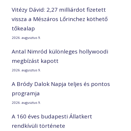
Vitézy Dávid: 2,27 milliárdot fizetett
vissza a Mészáros Lőrinchez köthető
tőkealap
2026. augusztus 9.
Antal Nimród különleges hollywoodi
megbízást kapott
2026. augusztus 9.
A Bródy Dalok Napja teljes és pontos
programja
2026. augusztus 9.
A 160 éves budapesti Állatkert
rendkívüli története