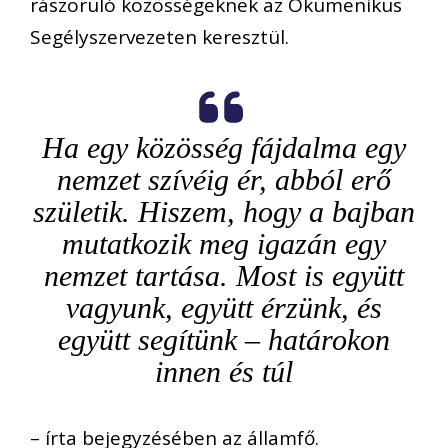
rászoruló közösségeknek az Ökumenikus
Segélyszervezeten keresztül.
Ha egy közösség fájdalma egy
nemzet szívéig ér, abból erő
születik. Hiszem, hogy a bajban
mutatkozik meg igazán egy
nemzet tartása. Most is együtt
vagyunk, együtt érzünk, és
együtt segítünk – határokon
innen és túl
– írta bejegyzésében az államfő.