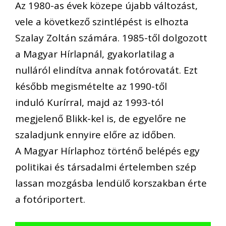
Az 1980-as évek közepe újabb változást,
vele a következő szintlépést is elhozta
Szalay Zoltán számára. 1985-től dolgozott
a Magyar Hírlapnál, gyakorlatilag a
nulláról elindítva annak fotórovatát. Ezt
később megismételte az 1990-től
induló Kurírral, majd az 1993-tól
megjelenő Blikk-kel is, de egyelőre ne
szaladjunk ennyire előre az időben.
A Magyar Hírlaphoz történő belépés egy
politikai és társadalmi értelemben szép
lassan mozgásba lendülő korszakban érte
a fotóriportert.