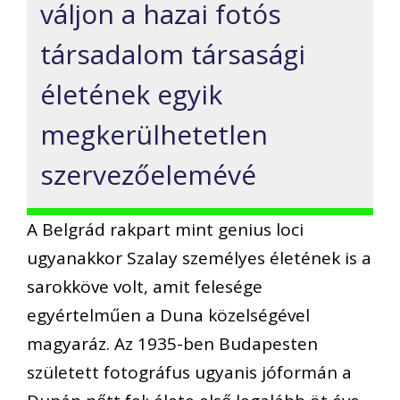
váljon a hazai fotós
társadalom társasági
életének egyik
megkerülhetetlen
szervezőelemévé
A Belgrád rakpart mint genius loci
ugyanakkor Szalay személyes életének is a
sarokköve volt, amit felesége
egyértelműen a Duna közelségével
magyaráz. Az 1935-ben Budapesten
született fotográfus ugyanis jóformán a