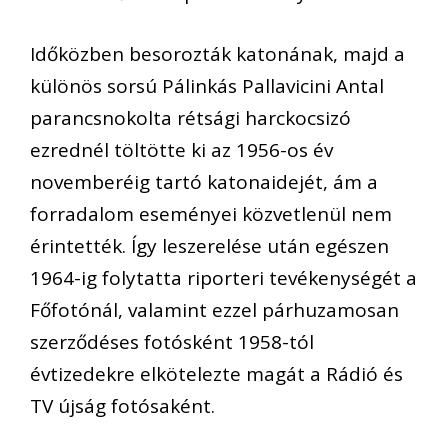
Időközben besorozták katonának, majd a
különös sorsú Pálinkás Pallavicini Antal
parancsnokolta rétsági harckocsizó
ezrednél töltötte ki az 1956-os év
novemberéig tartó katonaidejét, ám a
forradalom eseményei közvetlenül nem
érintették. Így leszerelése után egészen
1964-ig folytatta riporteri tevékenységét a
Főfotónál, valamint ezzel párhuzamosan
szerződéses fotósként 1958-tól
évtizedekre elkötelezte magát a Rádió és
TV újság fotósaként.