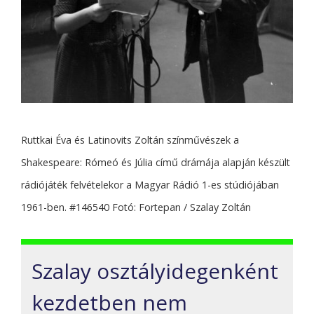
Ruttkai Éva és Latinovits Zoltán színművészek a
Shakespeare: Rómeó és Júlia című drámája alapján készült
rádiójáték felvételekor a Magyar Rádió 1-es stúdiójában
1961-ben. #146540 Fotó: Fortepan / Szalay Zoltán
Szalay osztályidegenként
kezdetben nem