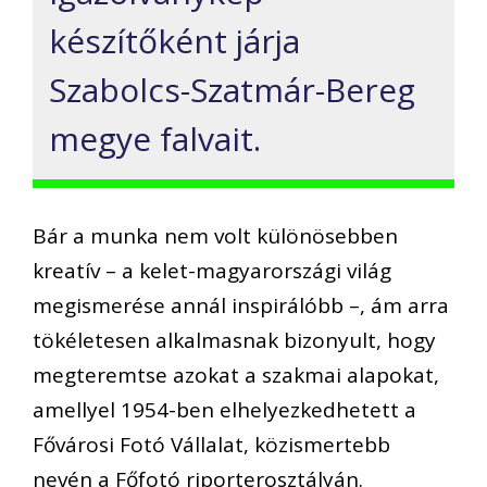
készítőként járja
Szabolcs-Szatmár-Bereg
megye falvait.
Bár a munka nem volt különösebben
kreatív – a kelet-magyarországi világ
megismerése annál inspirálóbb –, ám arra
tökéletesen alkalmasnak bizonyult, hogy
megteremtse azokat a szakmai alapokat,
amellyel 1954-ben elhelyezkedhetett a
Fővárosi Fotó Vállalat, közismertebb
nevén a Főfotó riporterosztályán.