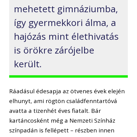
mehetett gimnáziumba,
így gyermekkori álma, a
hajózás mint élethivatás
is örökre zárójelbe
került.
Ráadásul édesapja az ötvenes évek elején
elhunyt, ami rögtön családfenntartóvá
avatta a tizenhét éves fiatalt. Bár
kartáncosként még a Nemzeti Színház
színpadán is fellépett – részben innen