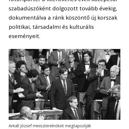
szabadúszóként dolgozott tovább évekig,
dokumentálva a ránk köszöntő új korszak
politikai, társadalmi és kulturális
eseményeit.
Antall József miniszterelnököt megtapsolják