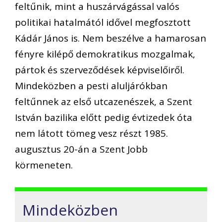
feltűnik, mint a huszárvágással valós
politikai hatalmától idővel megfosztott
Kádár János is. Nem beszélve a hamarosan
fényre kilépő demokratikus mozgalmak,
pártok és szerveződések képviselőiről.
Mindeközben a pesti aluljárókban
feltűnnek az első utcazenészek, a Szent
István bazilika előtt pedig évtizedek óta
nem látott tömeg vesz részt 1985.
augusztus 20-án a Szent Jobb
körmeneten.
Mindeközben