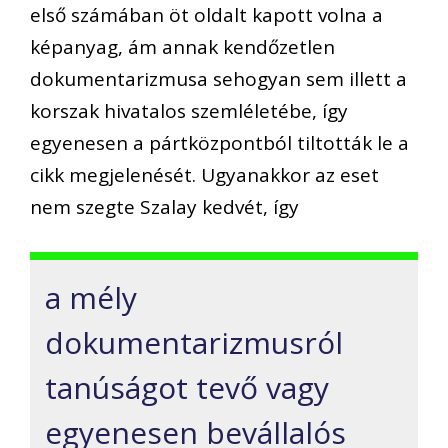
első számában öt oldalt kapott volna a
képanyag, ám annak kendőzetlen
dokumentarizmusa sehogyan sem illett a
korszak hivatalos szemléletébe, így
egyenesen a pártközpontból tiltották le a
cikk megjelenését. Ugyanakkor az eset
nem szegte Szalay kedvét, így
a mély
dokumentarizmusról
tanúságot tevő vagy
egyenesen bevállalós