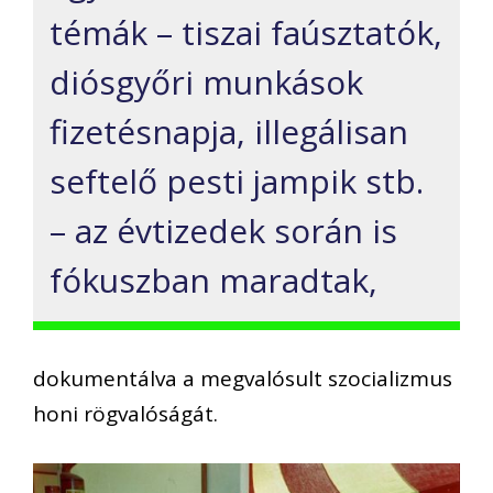
témák – tiszai faúsztatók,
diósgyőri munkások
fizetésnapja, illegálisan
seftelő pesti jampik stb.
– az évtizedek során is
fókuszban maradtak,
dokumentálva a megvalósult szocializmus
honi rögvalóságát.