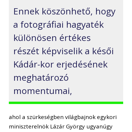
Ennek köszönhető, hogy
a fotográfiai hagyaték
különösen értékes
részét képviselik a késői
Kádár-kor erjedésének
meghatározó
momentumai,
ahol a szürkeségben világbajnok egykori
miniszterelnök Lázár György ugyanúgy