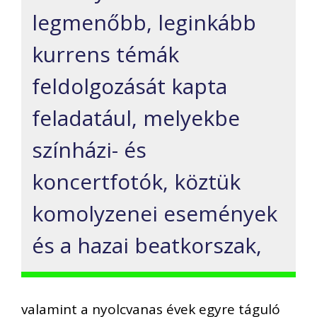
legmenőbb, leginkább
kurrens témák
feldolgozását kapta
feladatául, melyekbe
színházi- és
koncertfotók, köztük
komolyzenei események
és a hazai beatkorszak,
valamint a nyolcvanas évek egyre táguló