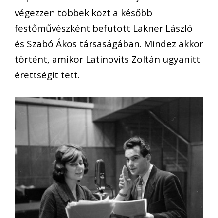
végezzen többek közt a később
festőművészként befutott Lakner László
és Szabó Ákos társaságában. Mindez akkor
történt, amikor Latinovits Zoltán ugyanitt
érettségit tett.