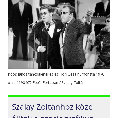
Koós János táncdalénekes és Hofi Géza humorista 1970-
ben. #190407 Fotó: Fortepan / Szalay Zoltán
Szalay Zoltánhoz közel