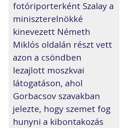
fotóriporterként Szalay a
miniszterelnökké
kinevezett Németh
Miklós oldalán részt vett
azon a csöndben
lezajlott moszkvai
látogatáson, ahol
Gorbacsov szavakban
jelezte, hogy szemet fog
hunyni a kibontakozás