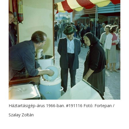
Háztartásigép-árus 1966-ban. #191116 Fotó: Fortepan /
Szalay Zoltán