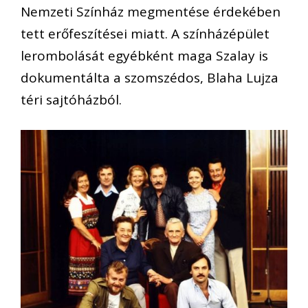
Nemzeti Színház megmentése érdekében
tett erőfeszítései miatt. A színházépület
lerombolását egyébként maga Szalay is
dokumentálta a szomszédos, Blaha Lujza
téri sajtóházból.