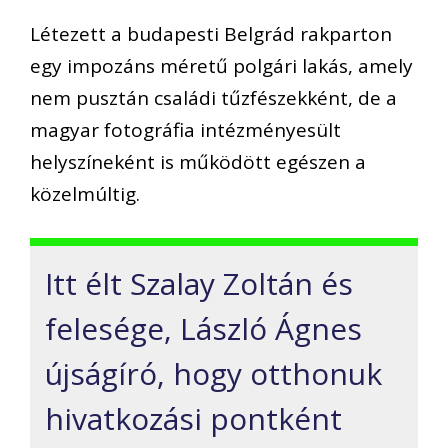
Létezett a budapesti Belgrád rakparton
egy impozáns méretű polgári lakás, amely
nem pusztán családi tűzfészekként, de a
magyar fotográfia intézményesült
helyszíneként is működött egészen a
közelmúltig.
Itt élt Szalay Zoltán és
felesége, László Ágnes
újságíró, hogy otthonuk
hivatkozási pontként