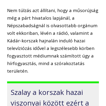
Nem túlzás azt állítani, hogy a műsorújság
még a párt hivatalos lapjánál, a
Népszabadságnál is olvasottabb orgánum
volt ekkoriban, lévén a rádió, valamint a
Kádár-korszak hajnalán induló hazai
televíziózás idővel a legszélesebb körben
fogyasztott médiumnak számított úgy a
hírfogyasztás, mind a szórakoztatás
területén.
Szalay a korszak hazai
viszonyai között ezért a