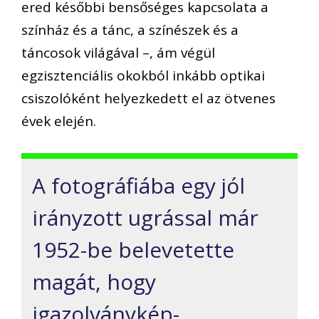
ered későbbi bensőséges kapcsolata a
színház és a tánc, a színészek és a
táncosok világával –, ám végül
egzisztenciális okokból inkább optikai
csiszolóként helyezkedett el az ötvenes
évek elején.
A fotográfiába egy jól
irányzott ugrással már
1952-be belevetette
magát, hogy
igazolványkép-