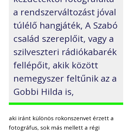
a rendszerváltozást jóval
túlélő hangjáték, A Szabó
család szereplőit, vagy a
szilveszteri rádiókabarék
fellépőit, akik között
nemegyszer feltűnik az a
Gobbi Hilda is,
aki iránt különös rokonszenvet érzett a
fotográfus, sok más mellett a régi