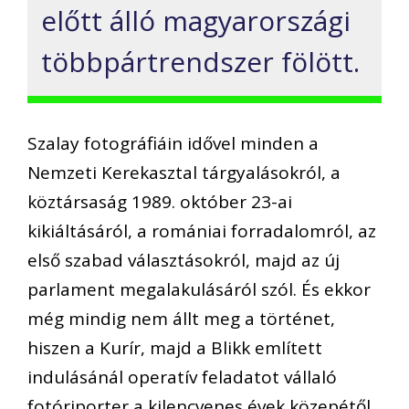
előtt álló magyarországi
többpártrendszer fölött.
Szalay fotográfiáin idővel minden a
Nemzeti Kerekasztal tárgyalásokról, a
köztársaság 1989. október 23-ai
kikiáltásáról, a romániai forradalomról, az
első szabad választásokról, majd az új
parlament megalakulásáról szól. És ekkor
még mindig nem állt meg a történet,
hiszen a Kurír, majd a Blikk említett
indulásánál operatív feladatot vállaló
fotóriporter a kilencvenes évek közepétől