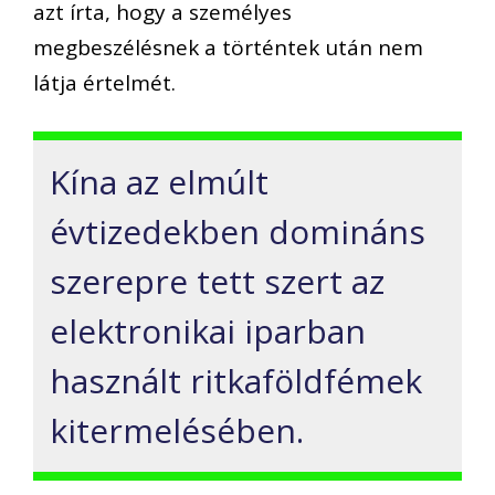
azt írta, hogy a személyes
megbeszélésnek a történtek után nem
látja értelmét.
Kína az elmúlt
évtizedekben domináns
szerepre tett szert az
elektronikai iparban
használt ritkaföldfémek
kitermelésében.