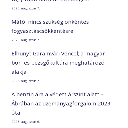
2026. augusztus 7.
Mától nincs szükség önkéntes
fogyasztáscsökkentésre
2026. augusztus 7.
Elhunyt Garamvári Vencel; a magyar
bor- és pezsgőkultúra meghatározó
alakja
2026. augusztus 7.
A benzin ára a védett árszint alatt –
Ábrában az üzemanyagforgalom 2023
óta
2026. augusztus 6.