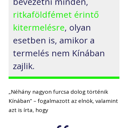
bevezetni minden,
ritkaföldfémet érintő
kitermelésre
, olyan
esetben is, amikor a
termelés nem Kínában
zajlik.
„Néhány nagyon furcsa dolog történik
Kínában” – fogalmazott az elnök, valamint
azt is írta, hogy