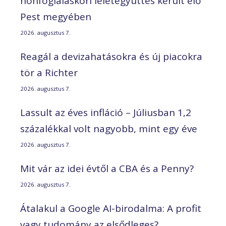
honfoglaláskori leletegyüttes került elő
Pest megyében
2026. augusztus 7.
Reagál a devizahatásokra és új piacokra
tör a Richter
2026. augusztus 7.
Lassult az éves infláció – Júliusban 1,2
százalékkal volt nagyobb, mint egy éve
2026. augusztus 7.
Mit vár az idei évtől a CBA és a Penny?
2026. augusztus 7.
Átalakul a Google AI-birodalma: A profit
vagy tudomány az elsődleges?