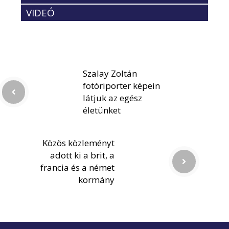
VIDEÓ
Szalay Zoltán
fotóriporter képein
látjuk az egész
életünket
Közös közleményt
adott ki a brit, a
francia és a német
kormány