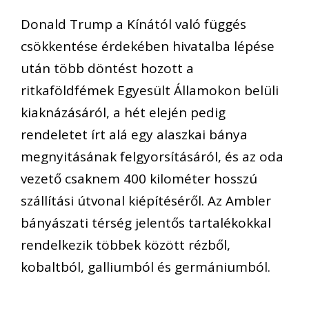
Donald Trump a Kínától való függés
csökkentése érdekében hivatalba lépése
után több döntést hozott a
ritkaföldfémek Egyesült Államokon belüli
kiaknázásáról, a hét elején pedig
rendeletet írt alá egy alaszkai bánya
megnyitásának felgyorsításáról, és az oda
vezető csaknem 400 kilométer hosszú
szállítási útvonal kiépítéséről. Az Ambler
bányászati térség jelentős tartalékokkal
rendelkezik többek között rézből,
kobaltból, galliumból és germániumból.