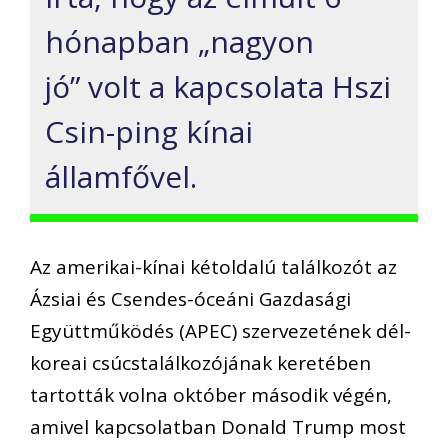
hónapban „nagyon
jó” volt a kapcsolata Hszi
Csin-ping kínai
államfővel.
Az amerikai-kínai kétoldalú találkozót az
Ázsiai és Csendes-óceáni Gazdasági
Együttműködés (APEC) szervezetének dél-
koreai csúcstalálkozójának keretében
tartották volna október második végén,
amivel kapcsolatban Donald Trump most