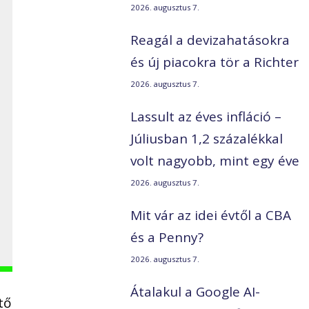
2026. augusztus 7.
Reagál a devizahatásokra
és új piacokra tör a Richter
2026. augusztus 7.
Lassult az éves infláció –
Júliusban 1,2 százalékkal
volt nagyobb, mint egy éve
2026. augusztus 7.
Mit vár az idei évtől a CBA
és a Penny?
2026. augusztus 7.
Átalakul a Google AI-
tő