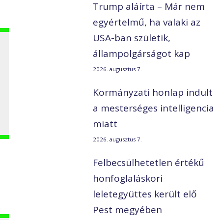
Trump aláírta – Már nem
egyértelmű, ha valaki az
USA-ban születik,
állampolgárságot kap
2026. augusztus 7.
Kormányzati honlap indult
a mesterséges intelligencia
miatt
2026. augusztus 7.
Felbecsülhetetlen értékű
honfoglaláskori
leletegyüttes került elő
Pest megyében