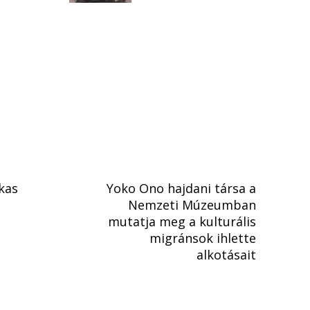
kas
Yoko Ono hajdani társa a
Nemzeti Múzeumban
mutatja meg a kulturális
migránsok ihlette
alkotásait