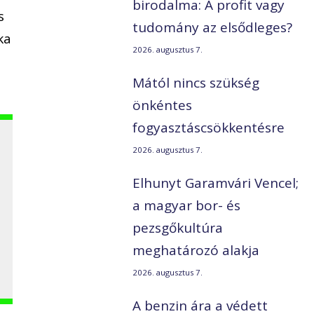
birodalma: A profit vagy
s
tudomány az elsődleges?
ka
2026. augusztus 7.
Mától nincs szükség
önkéntes
fogyasztáscsökkentésre
2026. augusztus 7.
Elhunyt Garamvári Vencel;
a magyar bor- és
pezsgőkultúra
meghatározó alakja
2026. augusztus 7.
A benzin ára a védett