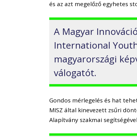
és az azt megelőző egyhetes s
A Magyar Innováci
International Yout
magyarországi kép
válogatót.
Gondos mérlegelés és hat tehets
MISZ által kinevezett zsűri dönt
Alapítvány szakmai segítségével