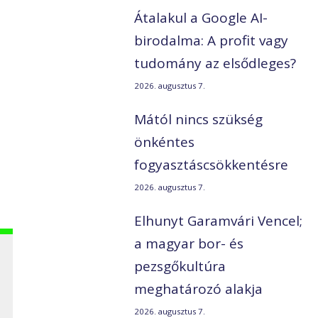
Átalakul a Google AI-
birodalma: A profit vagy
tudomány az elsődleges?
2026. augusztus 7.
Mától nincs szükség
önkéntes
fogyasztáscsökkentésre
2026. augusztus 7.
Elhunyt Garamvári Vencel;
a magyar bor- és
pezsgőkultúra
meghatározó alakja
2026. augusztus 7.