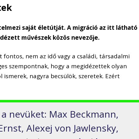
tek
mezi saját életútját. A migráció az itt látható
idézett művészek közös nevezője.
 fontos, nem az idő vagy a családi, társadalmi
eges szempontnak, hogy a megidézettek olyan
l ismerek, nagyra becsülök, szeretek. Ezért
i a nevüket: Max Beckmann,
rnst, Alexej von Jawlensky,