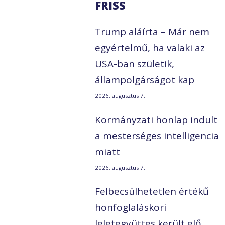
FRISS
Trump aláírta – Már nem
egyértelmű, ha valaki az
USA-ban születik,
állampolgárságot kap
2026. augusztus 7.
Kormányzati honlap indult
a mesterséges intelligencia
miatt
2026. augusztus 7.
Felbecsülhetetlen értékű
honfoglaláskori
leletegyüttes került elő