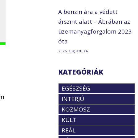
A benzin ára a védett
árszint alatt – Ábrában az
üzemanyagforgalom 2023
óta
2026. augusztus 6.
KATEGÓRIÁK
EGÉSZSÉG
om
INTERJÚ
KOZMOSZ
KULT
REÁL