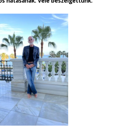
ős hatásának. Vele beszélgettünk.