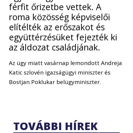
férfit őrizetbe vettek. A
roma közösség képviselői
elítélték az erőszakot és
együttérzésüket fejezték ki
az áldozat családjának.
Az ügy miatt vasárnap lemondott Andreja
Katic szlovén igazságügyi miniszter és
Bostjan Poklukar belügyminiszter.
TOVÁBBI HÍREK