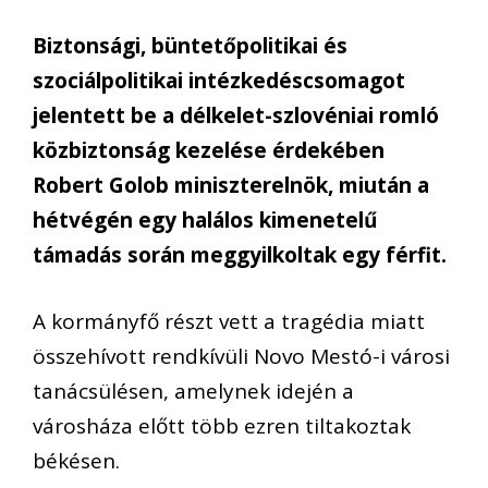
Biztonsági, büntetőpolitikai és
szociálpolitikai intézkedéscsomagot
jelentett be a délkelet-szlovéniai romló
közbiztonság kezelése érdekében
Robert Golob miniszterelnök, miután a
hétvégén egy halálos kimenetelű
támadás során meggyilkoltak egy férfit.
A kormányfő részt vett a tragédia miatt
összehívott rendkívüli Novo Mestó-i városi
tanácsülésen, amelynek idején a
városháza előtt több ezren tiltakoztak
békésen.