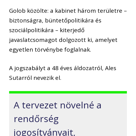
Golob közölte: a kabinet három területre –
biztonságra, büntetőpolitikára és
szociálpolitikára – kiterjedő
javaslatcsomagot dolgozott ki, amelyet
egyetlen törvénybe foglalnak.
A jogszabályt a 48 éves áldozatról, Ales
Sutarról nevezik el.
A tervezet növelné a
rendőrség
jogosítványait,