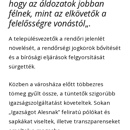
hogy az áldozatok jobban
félnek, mint az elkövetők a
felelősségre vonástól
„.
A településvezetők a rendőri jelenlét
növelését, a rendőrségi jogkörök bővítését
és a bírósági eljárások felgyorsítását
sürgették.
Közben a városháza előtt többezres
tömeg gyűlt össze, a tüntetők szigorúbb
igazságszolgáltatást követeltek. Sokan
„Igazságot Alesnak” feliratú pólókat és
sapkákat viseltek, illetve transzparenseket