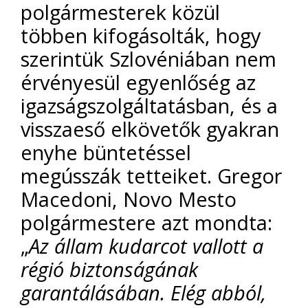
polgármesterek közül
többen kifogásolták, hogy
szerintük Szlovéniában nem
érvényesül egyenlőség az
igazságszolgáltatásban, és a
visszaeső elkövetők gyakran
enyhe büntetéssel
megússzák tetteiket. Gregor
Macedoni, Novo Mesto
polgármestere azt mondta:
„
Az állam kudarcot vallott a
régió biztonságának
garantálásában. Elég abból,