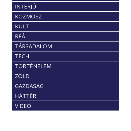
INTERJÚ
KOZMOSZ
KULT
REÁL
TÁRSADALOM
TECH
TÖRTÉNELEM
ZÖLD
GAZDASÁG
HÁTTÉR
VIDEÓ