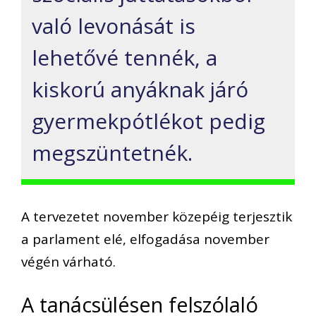
való levonását is
lehetővé tennék, a
kiskorú anyáknak járó
gyermekpótlékot pedig
megszüntetnék.
A tervezetet november közepéig terjesztik
a parlament elé, elfogadása november
végén várható.
A tanácsülésen felszólaló