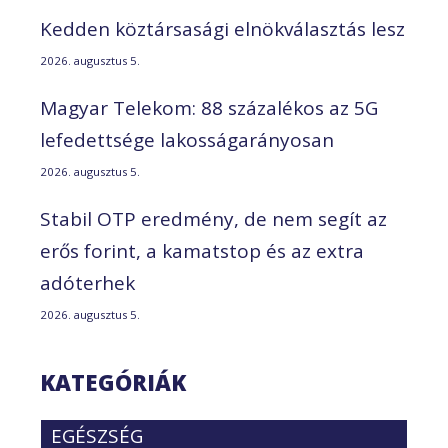
Kedden köztársasági elnökválasztás lesz
2026. augusztus 5.
Magyar Telekom: 88 százalékos az 5G
lefedettsége lakosságarányosan
2026. augusztus 5.
Stabil OTP eredmény, de nem segít az
erős forint, a kamatstop és az extra
adóterhek
2026. augusztus 5.
KATEGÓRIÁK
EGÉSZSÉG