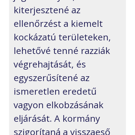
kiterjesztené az
ellenőrzést a kiemelt
kockázatú területeken,
lehetővé tenné razziák
végrehajtását, és
egyszerűsítené az
ismeretlen eredetű
vagyon elkobzásának
eljárását. A kormány
szigorítaná a visszaeső