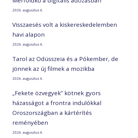
Mérföldkő a digitális adózásban
2026. augusztus 6.
Visszaesés volt a kiskereskedelemben
havi alapon
2026. augusztus 6.
Tarol az Odüsszeia és a Pókember, de
jönnek az új filmek a mozikba
2026. augusztus 6.
„Fekete özvegyek” kötnek gyors
házasságot a frontra indulókkal
Oroszországban a kártérítés
reményében
2026. augusztus 6.