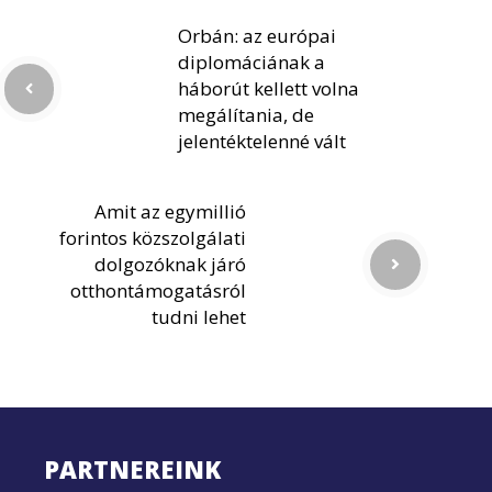
Orbán: az európai
diplomáciának a
háborút kellett volna
megálítania, de
jelentéktelenné vált
Amit az egymillió
forintos közszolgálati
dolgozóknak járó
otthontámogatásról
tudni lehet
PARTNEREINK