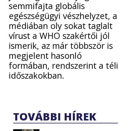
semmifajta globális
egészségügyi vészhelyzet, a
médiában oly sokat taglalt
vírust a WHO szakértői jól
ismerik, az már többször is
megjelent hasonló
formában, rendszerint a téli
időszakokban.
TOVÁBBI HÍREK