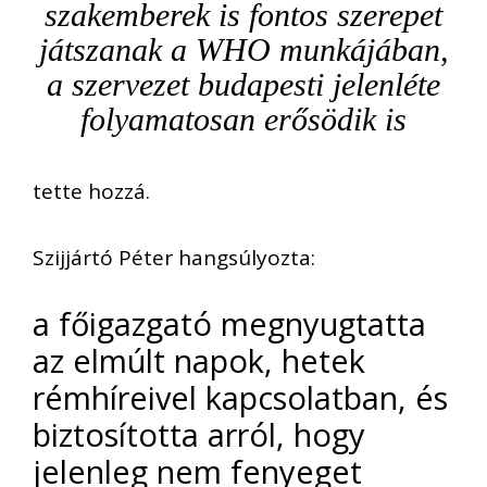
szakemberek is fontos szerepet
játszanak a WHO munkájában,
a szervezet budapesti jelenléte
folyamatosan erősödik is
tette hozzá.
Szijjártó Péter hangsúlyozta:
a főigazgató megnyugtatta
az elmúlt napok, hetek
rémhíreivel kapcsolatban, és
biztosította arról, hogy
jelenleg nem fenyeget