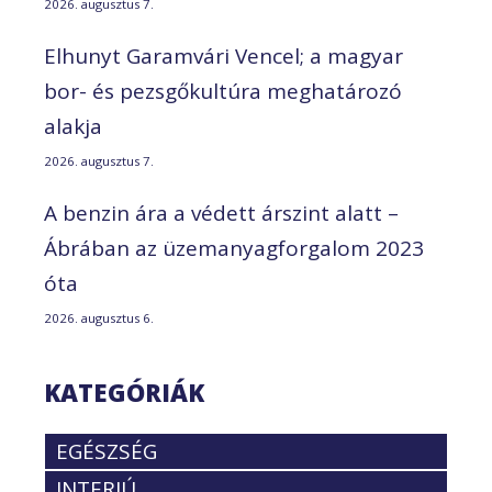
2026. augusztus 7.
Elhunyt Garamvári Vencel; a magyar
bor- és pezsgőkultúra meghatározó
alakja
2026. augusztus 7.
A benzin ára a védett árszint alatt –
Ábrában az üzemanyagforgalom 2023
óta
2026. augusztus 6.
KATEGÓRIÁK
EGÉSZSÉG
INTERJÚ