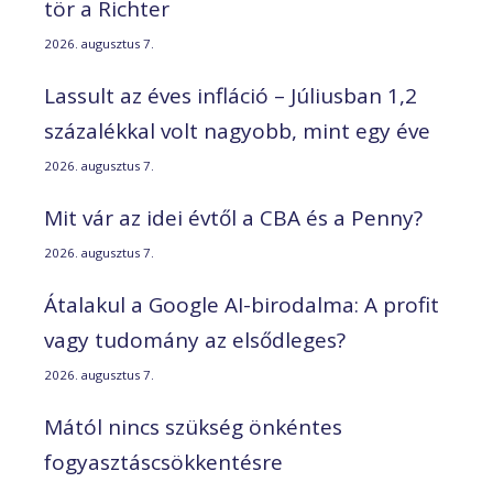
tör a Richter
2026. augusztus 7.
Lassult az éves infláció – Júliusban 1,2
százalékkal volt nagyobb, mint egy éve
2026. augusztus 7.
Mit vár az idei évtől a CBA és a Penny?
2026. augusztus 7.
Átalakul a Google AI-birodalma: A profit
vagy tudomány az elsődleges?
2026. augusztus 7.
Mától nincs szükség önkéntes
fogyasztáscsökkentésre