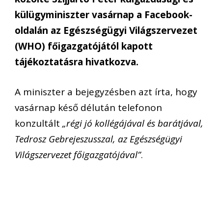
külügyminiszter vasárnap a Facebook-
oldalán az Egészségügyi Világszervezet
(WHO) főigazgatójától kapott
tájékoztatásra hivatkozva.
A miniszter a bejegyzésben azt írta, hogy
vasárnap késő délután telefonon
konzultált
„régi jó kollégájával és barátjával,
Tedrosz Gebrejeszusszal, az Egészségügyi
Világszervezet főigazgatójával”
.