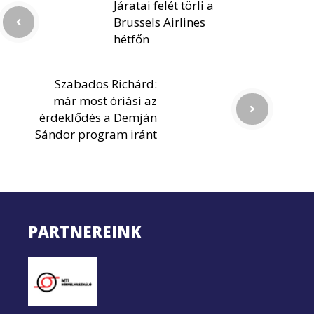
Járatai felét törli a
Brussels Airlines
hétfőn
Szabados Richárd:
már most óriási az
érdeklődés a Demján
Sándor program iránt
PARTNEREINK