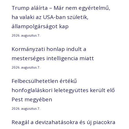
Trump aláírta – Már nem egyértelmű,
ha valaki az USA-ban születik,
állampolgárságot kap
2026. augusztus 7.
Kormányzati honlap indult a
mesterséges intelligencia miatt
2026. augusztus 7.
Felbecsülhetetlen értékű
honfoglaláskori leletegyüttes került elő
Pest megyében
2026. augusztus 7.
Reagál a devizahatásokra és új piacokra