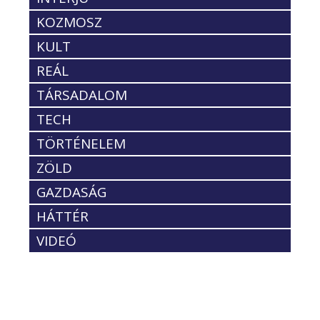
KOZMOSZ
KULT
REÁL
TÁRSADALOM
TECH
TÖRTÉNELEM
ZÖLD
GAZDASÁG
HÁTTÉR
VIDEÓ