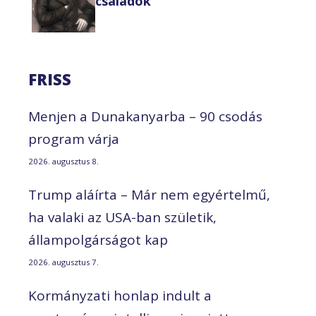
családok
FRISS
Menjen a Dunakanyarba – 90 csodás
program várja
2026. augusztus 8.
Trump aláírta – Már nem egyértelmű,
ha valaki az USA-ban születik,
állampolgárságot kap
2026. augusztus 7.
Kormányzati honlap indult a