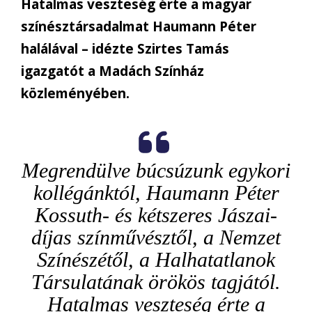
Hatalmas veszteség érte a magyar
színésztársadalmat Haumann Péter
halálával – idézte Szirtes Tamás
igazgatót a Madách Színház
közleményében.
Megrendülve búcsúzunk egykori
kollégánktól, Haumann Péter
Kossuth- és kétszeres Jászai-
díjas színművésztől, a Nemzet
Színészétől, a Halhatatlanok
Társulatának örökös tagjától.
Hatalmas veszteség érte a