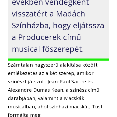
években vendégként
visszatért a Madách
Színházba, hogy eljátssza
a Producerek című
musical főszerepét.
Számtalan nagyszerű alakítása között
emlékezetes az a két szerep, amikor
színészt játszott Jean-Paul Sartre és
Alexandre Dumas Kean, a színész című
darabjában, valamint a Macskák
musicalban, ahol színházi macskát, Tust
formálta meg.