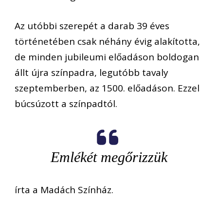
Az utóbbi szerepét a darab 39 éves
történetében csak néhány évig alakította,
de minden jubileumi előadáson boldogan
állt újra színpadra, legutóbb tavaly
szeptemberben, az 1500. előadáson. Ezzel
búcsúzott a színpadtól.
Emlékét megőrizzük
írta a Madách Színház.