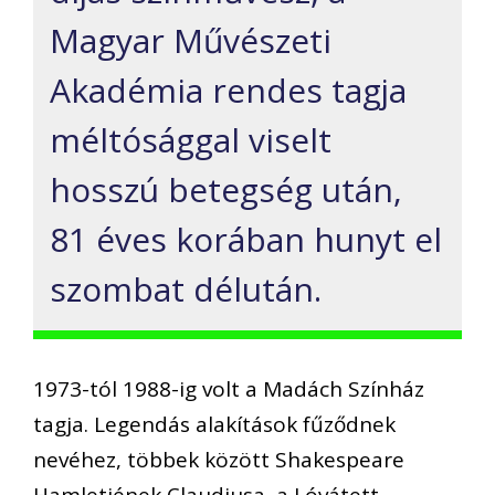
Magyar Művészeti
Akadémia rendes tagja
méltósággal viselt
hosszú betegség után,
81 éves korában hunyt el
szombat délután.
1973-tól 1988-ig volt a Madách Színház
tagja. Legendás alakítások fűződnek
nevéhez, többek között Shakespeare
Hamletjének Claudiusa, a Lóvátett