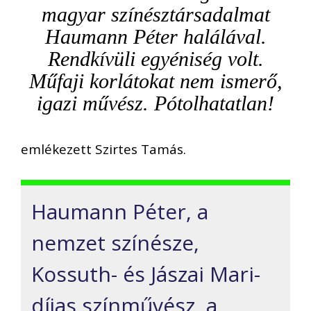
magyar színésztársadalmat
Haumann Péter halálával.
Rendkívüli egyéniség volt.
Műfaji korlátokat nem ismerő,
igazi művész. Pótolhatatlan!
emlékezett Szirtes Tamás.
Haumann Péter, a
nemzet színésze,
Kossuth- és Jászai Mari-
díjas színművész, a