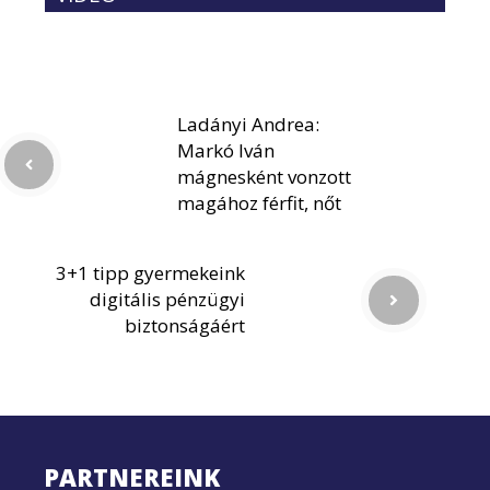
Ladányi Andrea:
Markó Iván
mágnesként vonzott
magához férfit, nőt
3+1 tipp gyermekeink
digitális pénzügyi
biztonságáért
PARTNEREINK