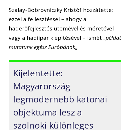
Szalay-Bobrovniczky Kristóf hozzátette:
ezzel a fejlesztéssel – ahogy a
haderőfejlesztés ütemével és méretével
vagy a hadiipar kiépítésével – ismét „
példát
mutatunk egész Európának
„.
Kijelentette:
Magyarország
legmodernebb katonai
objektuma lesz a
szolnoki különleges