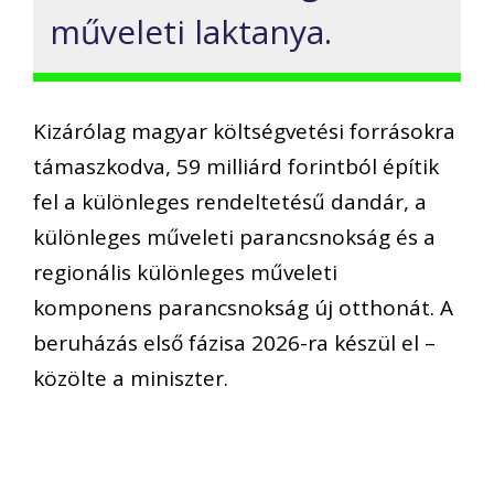
műveleti laktanya.
Kizárólag magyar költségvetési forrásokra
támaszkodva, 59 milliárd forintból építik
fel a különleges rendeltetésű dandár, a
különleges műveleti parancsnokság és a
regionális különleges műveleti
komponens parancsnokság új otthonát. A
beruházás első fázisa 2026-ra készül el –
közölte a miniszter.