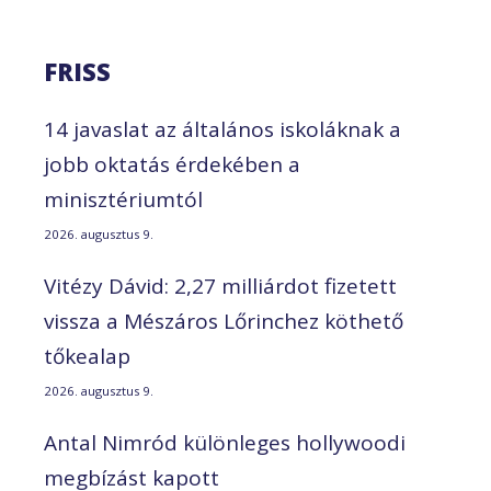
FRISS
14 javaslat az általános iskoláknak a
jobb oktatás érdekében a
minisztériumtól
2026. augusztus 9.
Vitézy Dávid: 2,27 milliárdot fizetett
vissza a Mészáros Lőrinchez köthető
tőkealap
2026. augusztus 9.
Antal Nimród különleges hollywoodi
megbízást kapott