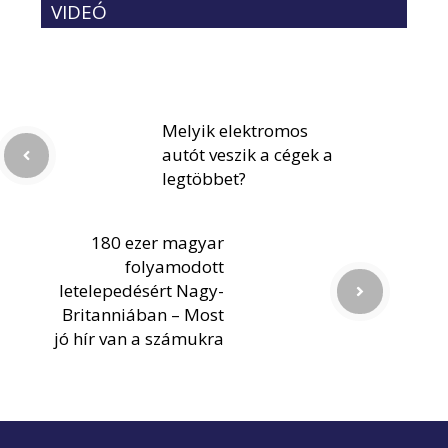
VIDEÓ
Melyik elektromos
autót veszik a cégek a
legtöbbet?
180 ezer magyar
folyamodott
letelepedésért Nagy-
Britanniában – Most
jó hír van a számukra