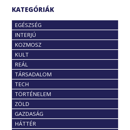
KATEGÓRIÁK
EGÉSZSÉG
INTERJÚ
KOZMOSZ
KULT
REÁL
TÁRSADALOM
TECH
TÖRTÉNELEM
ZÖLD
GAZDASÁG
HÁTTÉR