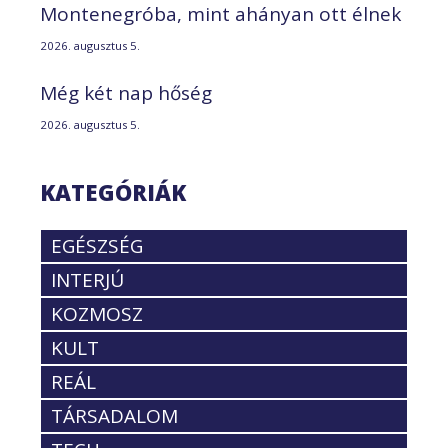
Montenegróba, mint ahányan ott élnek
2026. augusztus 5.
Még két nap hőség
2026. augusztus 5.
KATEGÓRIÁK
EGÉSZSÉG
INTERJÚ
KOZMOSZ
KULT
REÁL
TÁRSADALOM