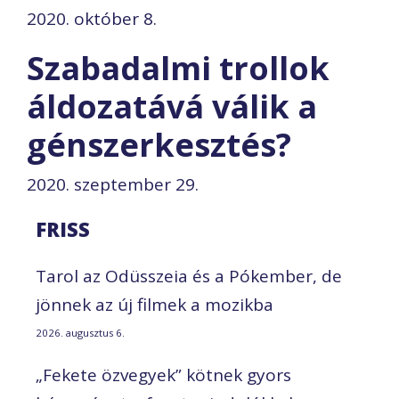
2020. október 8.
Szabadalmi trollok
áldozatává válik a
génszerkesztés?
2020. szeptember 29.
FRISS
Tarol az Odüsszeia és a Pókember, de
jönnek az új filmek a mozikba
2026. augusztus 6.
„Fekete özvegyek” kötnek gyors