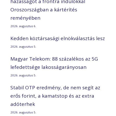
házasságot a frontra indulókkal
Oroszországban a kártérítés
reményében
2026. augusztus 6.
Kedden köztársasági elnökválasztás lesz
2026. augusztus 5.
Magyar Telekom: 88 százalékos az 5G
lefedettsége lakosságarányosan
2026. augusztus 5.
Stabil OTP eredmény, de nem segít az
erős forint, a kamatstop és az extra
adóterhek
2026. augusztus 5.