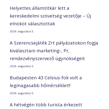
Helyettes államtitkár lett a
kereskedelmi szövetség vezetője – Új
elnököt választottak
2026. augusztus 5.
A Szerencsejáték Zrt pályázatokon fogja
kiválasztani marketing-, Pr,
rendezvényszervező ügynökségeit
2026. augusztus 5.
Budapesten 43 Celsius-fok volt a
legmagasabb hőmérséklet!!
2026. augusztus 5.
A hétvégén több turista érkezett