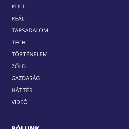
KULT
REÁL
TÁRSADALOM
TECH
TÖRTÉNELEM
ZÖLD
GAZDASÁG
HÁTTÉR
VIDEÓ
RÓLUNK