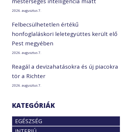
mesterséges intelligencia miatt
2026. augusztus 7.
Felbecsülhetetlen értékű
honfoglaláskori leletegyüttes került elő
Pest megyében
2026. augusztus 7.
Reagál a devizahatásokra és új piacokra
tör a Richter
2026. augusztus 7.
KATEGÓRIÁK
EGÉSZSÉG
INTERJÚ