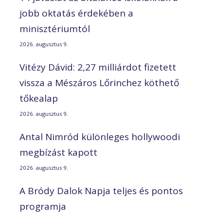
jobb oktatás érdekében a
minisztériumtól
2026. augusztus 9.
Vitézy Dávid: 2,27 milliárdot fizetett
vissza a Mészáros Lőrinchez köthető
tőkealap
2026. augusztus 9.
Antal Nimród különleges hollywoodi
megbízást kapott
2026. augusztus 9.
A Bródy Dalok Napja teljes és pontos
programja