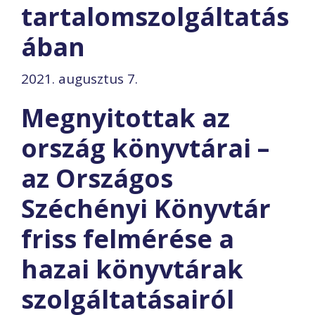
tartalomszolgáltatás
ában
2021. augusztus 7.
Megnyitottak az
ország könyvtárai –
az Országos
Széchényi Könyvtár
friss felmérése a
hazai könyvtárak
szolgáltatásairól