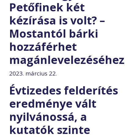
Petőfinek két
kézírása is volt? –
Mostantól bárki
hozzáférhet
magánlevelezéséhez
2023. március 22.
Évtizedes felderítés
eredménye vált
nyilvánossá, a
kutatók szinte