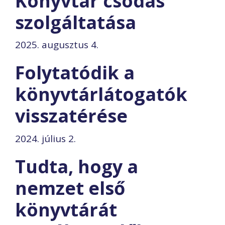
Könyvtár csodás
szolgáltatása
2025. augusztus 4.
Folytatódik a
könyvtárlátogatók
visszatérése
2024. július 2.
Tudta, hogy a
nemzet első
könyvtárát