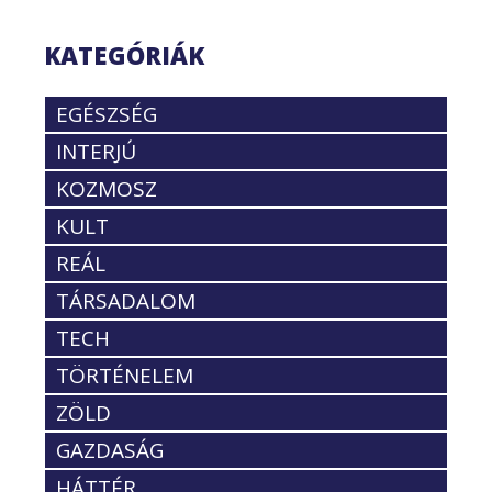
KATEGÓRIÁK
EGÉSZSÉG
INTERJÚ
KOZMOSZ
KULT
REÁL
TÁRSADALOM
TECH
TÖRTÉNELEM
ZÖLD
GAZDASÁG
HÁTTÉR