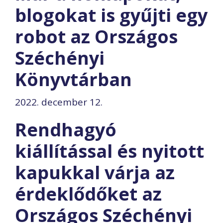
blogokat is gyűjti egy
robot az Országos
Széchényi
Könyvtárban
2022. december 12.
Rendhagyó
kiállítással és nyitott
kapukkal várja az
érdeklődőket az
Országos Széchényi