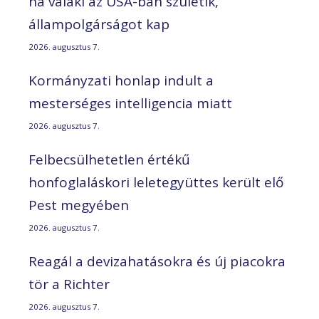
ha valaki az USA-ban születik,
állampolgárságot kap
2026. augusztus 7.
Kormányzati honlap indult a
mesterséges intelligencia miatt
2026. augusztus 7.
Felbecsülhetetlen értékű
honfoglaláskori leletegyüttes került elő
Pest megyében
2026. augusztus 7.
Reagál a devizahatásokra és új piacokra
tör a Richter
2026. augusztus 7.