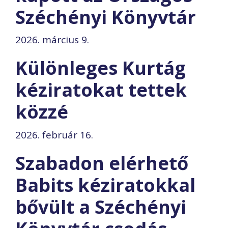
Széchényi Könyvtár
2026. március 9.
Különleges Kurtág
kéziratokat tettek
közzé
2026. február 16.
Szabadon elérhető
Babits kéziratokkal
bővült a Széchényi