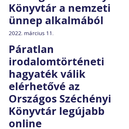
Könyvtár a nemzeti
ünnep alkalmából
2022. március 11.
Páratlan
irodalomtörténeti
hagyaték válik
elérhetővé az
Országos Széchényi
Könyvtár legújabb
online