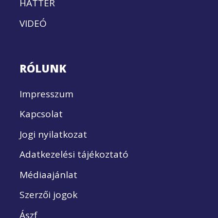
HÁTTÉR
VIDEÓ
RÓLUNK
Impresszum
Kapcsolat
Jogi nyilatkozat
Adatkezelési tájékoztató
Médiaajánlat
Szerzői jogok
Ászf