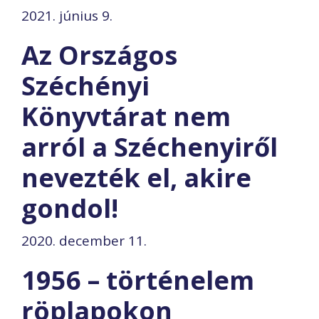
2021. június 9.
Az Országos
Széchényi
Könyvtárat nem
arról a Széchenyiről
nevezték el, akire
gondol!
2020. december 11.
1956 – történelem
röplapokon