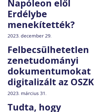
Napóleon elől
Erdélybe
menekítették?
2023. december 29.
Felbecsülhetetlen
zenetudományi
dokumentumokat
digitalizált az OSZK
2023. március 31.
Tudta, hogy