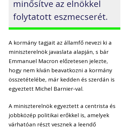
minősítve az elnökkel
folytatott eszmecserét.
A kormány tagjait az államfő nevezi ki a
miniszterelnök javaslata alapján, s bár
Emmanuel Macron előzetesen jelezte,
hogy nem kíván beavatkozni a kormány
összetételébe, már kedden és szerdán is
egyeztett Michel Barnier-val.
A miniszterelnök egyeztett a centrista és
jobbközép politikai erőkkel is, amelyek
várhatóan részt vesznek a leendő