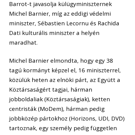
Barrot-t javasolja külügyminiszternek
Michel Barnier, míg az eddigi védelmi
miniszter, Sébastien Lecornu és Rachida
Dati kulturális miniszter a helyén
maradhat.
Michel Barnier elmondta, hogy egy 38
tagú kormányt képzel el, 16 miniszterrel,
közülük heten az elnöki párt, az Együtt a
Köztársaságért tagjai, hárman
jobboldaliak (Köztársaságiak), ketten
centristák (MoDem), hárman pedig
jobbközép pártokhoz (Horizons, UDI, DVD)
tartoznak, egy személy pedig független