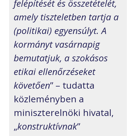
felépítését és összetételét,
amely tiszteletben tartja a
(politikai) egyensúlyt. A
kormányt vasárnapig
bemutatjuk, a szokásos
etikai ellenőrzéseket
követően
” – tudatta
közleményben a
miniszterelnöki hivatal,
„
konstruktívnak
”