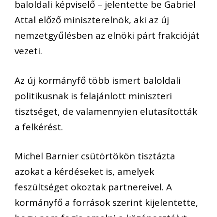
baloldali képviselő – jelentette be Gabriel
Attal előző miniszterelnök, aki az új
nemzetgyűlésben az elnöki párt frakcióját
vezeti.
Az új kormányfő több ismert baloldali
politikusnak is felajánlott miniszteri
tisztséget, de valamennyien elutasították
a felkérést.
Michel Barnier csütörtökön tisztázta
azokat a kérdéseket is, amelyek
feszültséget okoztak partnereivel. A
kormányfő a források szerint kijelentette,