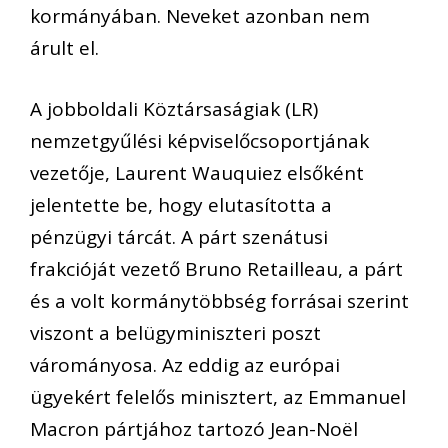
kormányában. Neveket azonban nem
árult el.
A jobboldali Köztársaságiak (LR)
nemzetgyűlési képviselőcsoportjának
vezetője, Laurent Wauquiez elsőként
jelentette be, hogy elutasította a
pénzügyi tárcát. A párt szenátusi
frakcióját vezető Bruno Retailleau, a párt
és a volt kormánytöbbség forrásai szerint
viszont a belügyminiszteri poszt
várományosa. Az eddig az európai
ügyekért felelős minisztert, az Emmanuel
Macron pártjához tartozó Jean-Noël