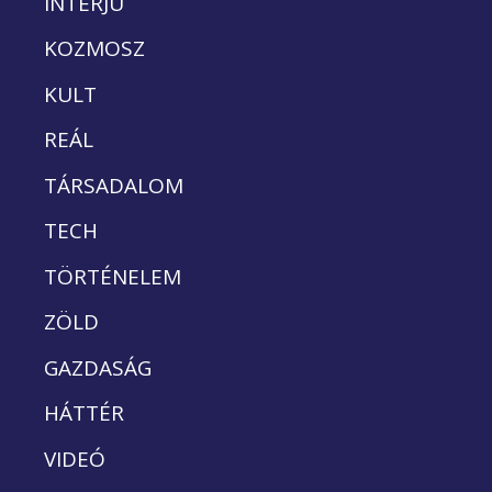
INTERJÚ
KOZMOSZ
KULT
REÁL
TÁRSADALOM
TECH
TÖRTÉNELEM
ZÖLD
GAZDASÁG
HÁTTÉR
VIDEÓ