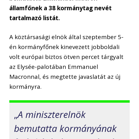
államfőnek a 38 kormánytag nevét
tartalmazó listát.
A köztársasági elnök által szeptember 5-
én kormányfőnek kinevezett jobboldali
volt európai biztos ötven percet tárgyalt
az Elysée-palotában Emmanuel
Macronnal, és megtette javaslatát az új
kormányra.
„
A miniszterelnök
bemutatta kormányának