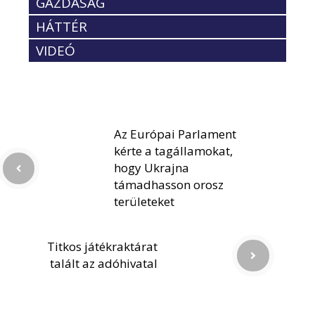
GAZDASÁG
HÁTTÉR
VIDEÓ
Az Európai Parlament
kérte a tagállamokat,
hogy Ukrajna
támadhasson orosz
területeket
Titkos játékraktárat
talált az adóhivatal