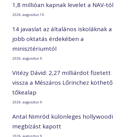
1,8 millióan kapnak levelet a NAV-tól
2026. augusztus 10.
14 javaslat az általános iskoláknak a
jobb oktatás érdekében a
minisztériumtól
2026. augusztus 9.
Vitézy Dávid: 2,27 milliárdot fizetett
vissza a Mészáros Lőrinchez köthető
tőkealap
2026. augusztus 9.
Antal Nimród különleges hollywoodi
megbízást kapott
2026. augusztus 9.