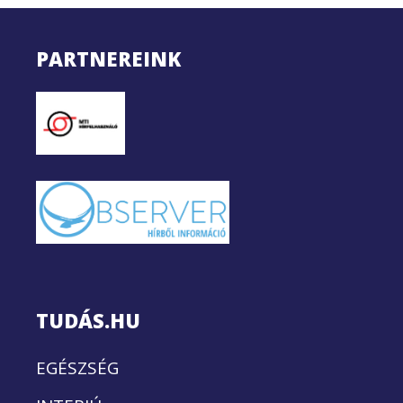
PARTNEREINK
TUDÁS.HU
EGÉSZSÉG