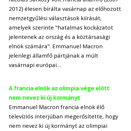
2012) élesen bírálta vasárnap az előhozott
nemzetgyűlési választások kiírását,
amelyek szerinte "hatalmas kockázatot
jelentenek az ország és a köztársasági
elnök számára". Emmanuel Macron
jelenlegi államfő pártjának a múlt
vasárnapi európai…
A francia elnök az olimpia vége előtt
nem nevez ki új kormányt
Emmanuel Macron francia elnök élő
televíziós interjúban megerősítette, hogy
nem nevez ki új kormányt az olimpiai