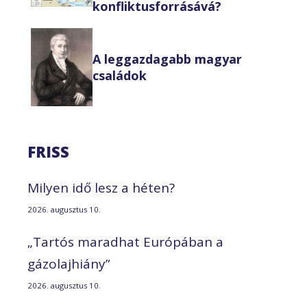
konfliktusforrásává?
A leggazdagabb magyar
családok
FRISS
Milyen idő lesz a héten?
2026. augusztus 10.
„Tartós maradhat Európában a
gázolajhiány”
2026. augusztus 10.