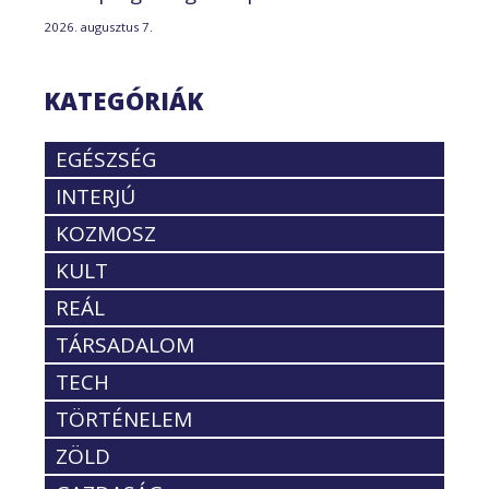
2026. augusztus 7.
KATEGÓRIÁK
EGÉSZSÉG
INTERJÚ
KOZMOSZ
KULT
REÁL
TÁRSADALOM
TECH
TÖRTÉNELEM
ZÖLD