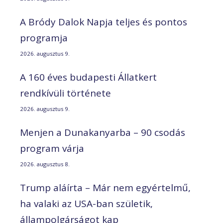
A Bródy Dalok Napja teljes és pontos
programja
2026. augusztus 9.
A 160 éves budapesti Állatkert
rendkívüli története
2026. augusztus 9.
Menjen a Dunakanyarba – 90 csodás
program várja
2026. augusztus 8.
Trump aláírta – Már nem egyértelmű,
ha valaki az USA-ban születik,
állampolgárságot kap