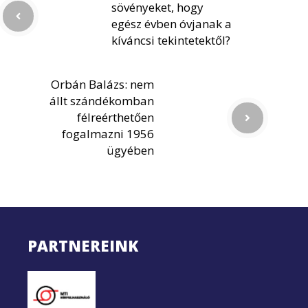
sövényeket, hogy
egész évben óvjanak a
kíváncsi tekintetektől?
Orbán Balázs: nem
állt szándékomban
félreérthetően
fogalmazni 1956
ügyében
PARTNEREINK