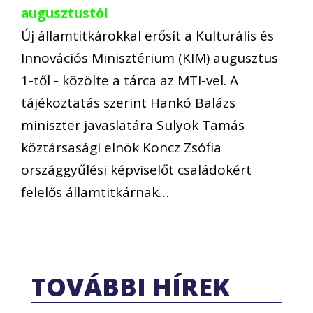
augusztustól
Új államtitkárokkal erősít a Kulturális és
Innovációs Minisztérium (KIM) augusztus
1-től - közölte a tárca az MTI-vel. A
tájékoztatás szerint Hankó Balázs
miniszter javaslatára Sulyok Tamás
köztársasági elnök Koncz Zsófia
országgyűlési képviselőt családokért
felelős államtitkárnak…
TOVÁBBI HÍREK