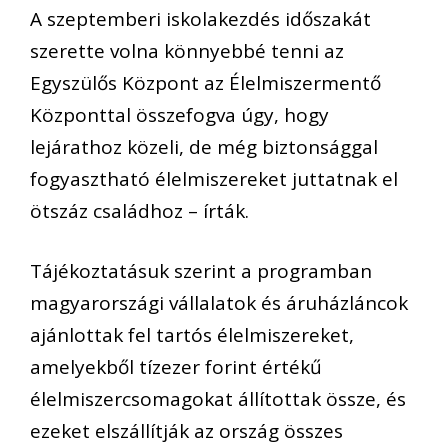
A szeptemberi iskolakezdés időszakát
szerette volna könnyebbé tenni az
Egyszülős Központ az Élelmiszermentő
Központtal összefogva úgy, hogy
lejárathoz közeli, de még biztonsággal
fogyasztható élelmiszereket juttatnak el
ötszáz családhoz – írták.
Tájékoztatásuk szerint a programban
magyarországi vállalatok és áruházláncok
ajánlottak fel tartós élelmiszereket,
amelyekből tízezer forint értékű
élelmiszercsomagokat állítottak össze, és
ezeket elszállítják az ország összes