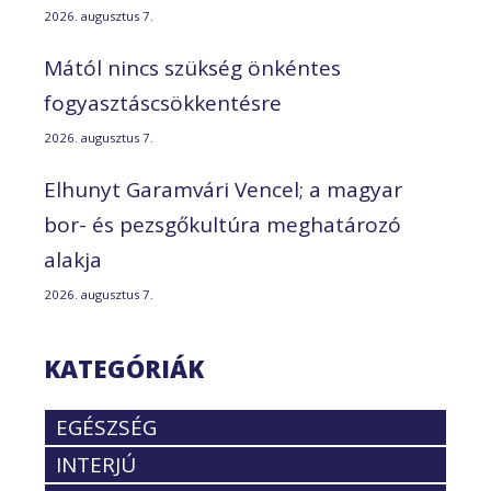
2026. augusztus 7.
Mától nincs szükség önkéntes
fogyasztáscsökkentésre
2026. augusztus 7.
Elhunyt Garamvári Vencel; a magyar
bor- és pezsgőkultúra meghatározó
alakja
2026. augusztus 7.
KATEGÓRIÁK
EGÉSZSÉG
INTERJÚ