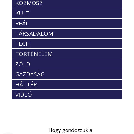
KOZMOSZ
KULT
REÁL
TÁRSADALOM
TECH
TÖRTÉNELEM
ZÖLD
GAZDASÁG
HÁTTÉR
VIDEÓ
Hogy gondozzuk a