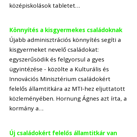
középiskolások tabletet…
Könnyítés a kisgyermekes családoknak
Újabb adminisztrációs könnyítés segíti a
kisgyermeket nevelő családokat:
egyszerűsödik és felgyorsul a gyes
ügyintézése - közölte a Kulturális és
Innovációs Minisztérium családokért
felelős államtitkára az MTI-hez eljuttatott
közleményében. Hornung Ágnes azt írta, a
kormány a…
Új családokért felelős államtitkár van