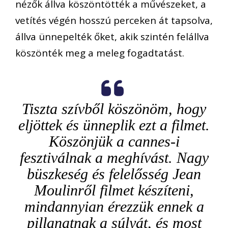
nézők állva köszöntötték a művészeket, a
vetítés végén hosszú perceken át tapsolva,
állva ünnepelték őket, akik szintén felállva
köszönték meg a meleg fogadtatást.
Tiszta szívből köszönöm, hogy
eljöttek és ünneplik ezt a filmet.
Köszönjük a cannes-i
fesztiválnak a meghívást. Nagy
büszkeség és felelősség Jean
Moulinről filmet készíteni,
mindannyian érezzük ennek a
pillanatnak a súlyát, és most