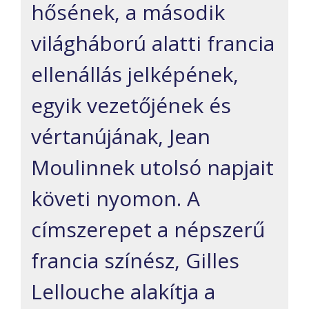
hősének, a második
világháború alatti francia
ellenállás jelképének,
egyik vezetőjének és
vértanújának, Jean
Moulinnek utolsó napjait
követi nyomon. A
címszerepet a népszerű
francia színész, Gilles
Lellouche alakítja a