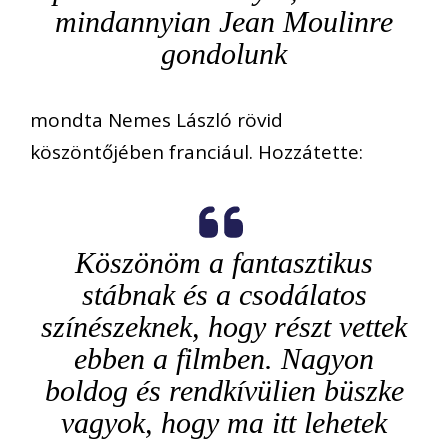
mindannyian Jean Moulinre
gondolunk
mondta Nemes László rövid
köszöntőjében franciául. Hozzátette:
Köszönöm a fantasztikus
stábnak és a csodálatos
színészeknek, hogy részt vettek
ebben a filmben. Nagyon
boldog és rendkívülien büszke
vagyok, hogy ma itt lehetek