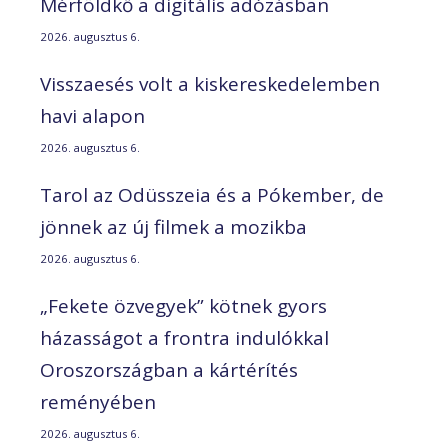
Mérföldkő a digitális adózásban
2026. augusztus 6.
Visszaesés volt a kiskereskedelemben
havi alapon
2026. augusztus 6.
Tarol az Odüsszeia és a Pókember, de
jönnek az új filmek a mozikba
2026. augusztus 6.
„Fekete özvegyek” kötnek gyors
házasságot a frontra indulókkal
Oroszországban a kártérítés
reményében
2026. augusztus 6.