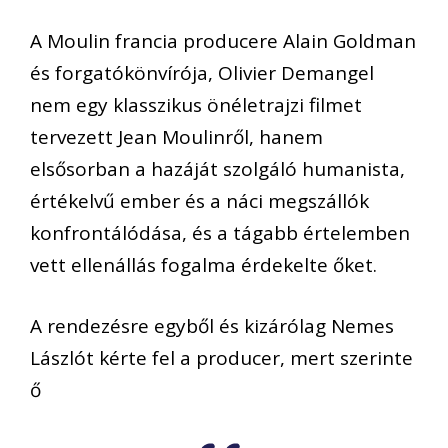
A Moulin francia producere Alain Goldman
és forgatókönvírója, Olivier Demangel
nem egy klasszikus önéletrajzi filmet
tervezett Jean Moulinről, hanem
elsősorban a hazáját szolgáló humanista,
értékelvű ember és a náci megszállók
konfrontálódása, és a tágabb értelemben
vett ellenállás fogalma érdekelte őket.
A rendezésre egyből és kizárólag Nemes
Lászlót kérte fel a producer, mert szerinte
ő