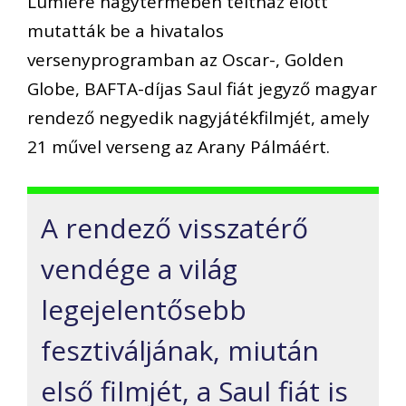
Lumiere nagytermében teltház előtt
mutatták be a hivatalos
versenyprogramban az Oscar-, Golden
Globe, BAFTA-díjas Saul fiát jegyző magyar
rendező negyedik nagyjátékfilmjét, amely
21 művel verseng az Arany Pálmáért.
A rendező visszatérő
vendége a világ
legejelentősebb
fesztiváljának, miután
első filmjét, a Saul fiát is