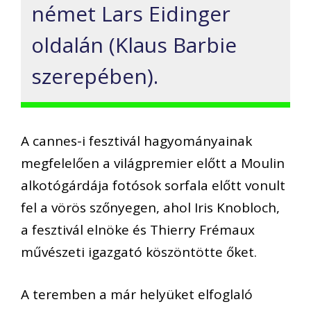
német Lars Eidinger
oldalán (Klaus Barbie
szerepében).
A cannes-i fesztivál hagyományainak
megfelelően a világpremier előtt a Moulin
alkotógárdája fotósok sorfala előtt vonult
fel a vörös szőnyegen, ahol Iris Knobloch,
a fesztivál elnöke és Thierry Frémaux
művészeti igazgató köszöntötte őket.
A teremben a már helyüket elfoglaló