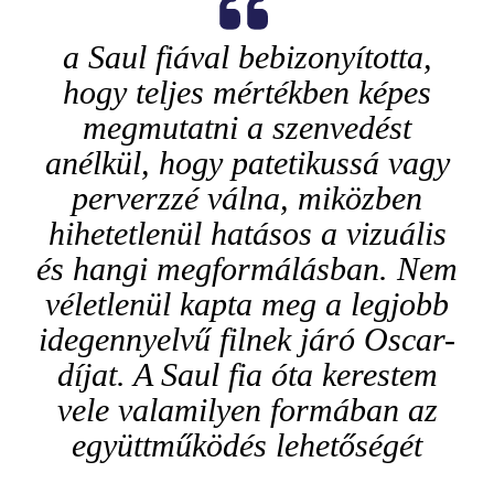
a Saul fiával bebizonyította,
hogy teljes mértékben képes
megmutatni a szenvedést
anélkül, hogy patetikussá vagy
perverzzé válna, miközben
hihetetlenül hatásos a vizuális
és hangi megformálásban. Nem
véletlenül kapta meg a legjobb
idegennyelvű filnek járó Oscar-
díjat. A Saul fia óta kerestem
vele valamilyen formában az
együttműködés lehetőségét