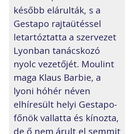
később elárulták, s a
Gestapo rajtaütéssel
letartóztatta a szervezet
Lyonban tanácskozó
nyolc vezetőjét. Moulint
maga Klaus Barbie, a
lyoni hóhér néven
elhíresült helyi Gestapo-
főnök vallatta és kínozta,
de ő nem árult el semmit