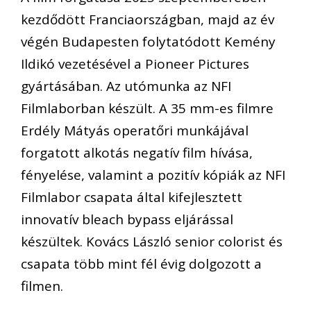
kezdődött Franciaországban, majd az év
végén Budapesten folytatódott Kemény
Ildikó vezetésével a Pioneer Pictures
gyártásában. Az utómunka az NFI
Filmlaborban készült. A 35 mm-es filmre
Erdély Mátyás operatőri munkájával
forgatott alkotás negatív film hívása,
fényelése, valamint a pozitív kópiák az NFI
Filmlabor csapata által kifejlesztett
innovatív bleach bypass eljárással
készültek. Kovács László senior colorist és
csapata több mint fél évig dolgozott a
filmen.