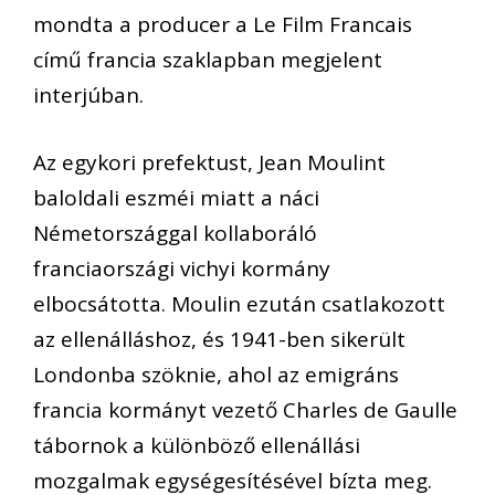
mondta a producer a Le Film Francais
című francia szaklapban megjelent
interjúban.
Az egykori prefektust, Jean Moulint
baloldali eszméi miatt a náci
Németországgal kollaboráló
franciaországi vichyi kormány
elbocsátotta. Moulin ezután csatlakozott
az ellenálláshoz, és 1941-ben sikerült
Londonba szöknie, ahol az emigráns
francia kormányt vezető Charles de Gaulle
tábornok a különböző ellenállási
mozgalmak egységesítésével bízta meg.