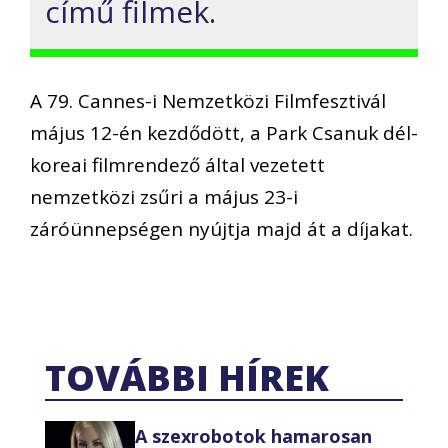
című filmek.
A 79. Cannes-i Nemzetközi Filmfesztivál
május 12-én kezdődött, a Park Csanuk dél-
koreai filmrendező által vezetett
nemzetközi zsűri a május 23-i
záróünnepségen nyújtja majd át a díjakat.
TOVÁBBI HÍREK
A szexrobotok hamarosan