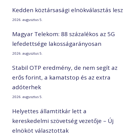
Kedden köztársasági elnökválasztás lesz
2026. augusztus 5.
Magyar Telekom: 88 százalékos az 5G
lefedettsége lakosságarányosan
2026. augusztus 5.
Stabil OTP eredmény, de nem segít az
erős forint, a kamatstop és az extra
adóterhek
2026. augusztus 5.
Helyettes államtitkár lett a
kereskedelmi szövetség vezetője – Új
elnököt választottak