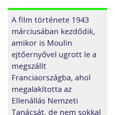
A film története 1943
márciusában kezdődik,
amikor is Moulin
ejtőernyővel ugrott le a
megszállt
Franciaországba, ahol
megalakította az
Ellenállás Nemzeti
Tanácsát, de nem sokkal