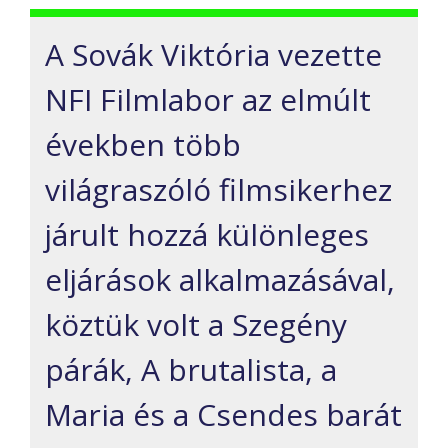
A Sovák Viktória vezette
NFI Filmlabor az elmúlt
években több
világraszóló filmsikerhez
járult hozzá különleges
eljárások alkalmazásával,
köztük volt a Szegény
párák, A brutalista, a
Maria és a Csendes barát