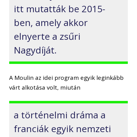
itt mutatták be 2015-
ben, amely akkor
elnyerte a zsűri
Nagydíját.
A Moulin az idei program egyik leginkább
várt alkotása volt, miután
a történelmi dráma a
franciák egyik nemzeti