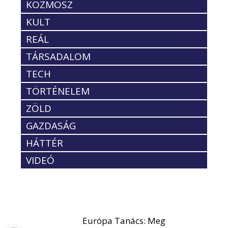
KOZMOSZ
KULT
REÁL
TÁRSADALOM
TECH
TÖRTÉNELEM
ZÖLD
GAZDASÁG
HÁTTÉR
VIDEÓ
Európa Tanács: Meg