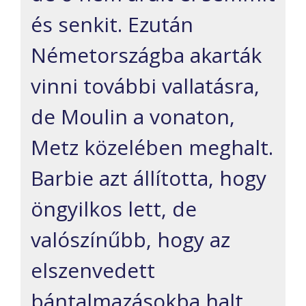
és senkit. Ezután
Németországba akarták
vinni további vallatásra,
de Moulin a vonaton,
Metz közelében meghalt.
Barbie azt állította, hogy
öngyilkos lett, de
valószínűbb, hogy az
elszenvedett
bántalmazásokba halt