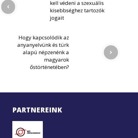
kell védeni a szexuális
kisebbséghez tartozók
jogait
Hogy kapcsolódik az
anyanyelvünk és türk
alapú népzenénk a
magyarok
őstörténetében?
PARTNEREINK