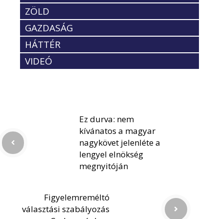
ZÖLD
GAZDASÁG
HÁTTÉR
VIDEÓ
Ez durva: nem
kívánatos a magyar
nagykövet jelenléte a
lengyel elnökség
megnyitóján
Figyelemreméltó
választási szabályozás