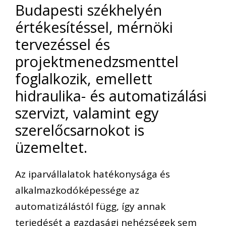
Budapesti székhelyén
értékesítéssel, mérnöki
tervezéssel és
projektmenedzsmenttel
foglalkozik, emellett
hidraulika- és automatizálási
szervizt, valamint egy
szerelőcsarnokot is
üzemeltet.
Az iparvállalatok hatékonysága és
alkalmazkodóképessége az
automatizálástól függ, így annak
terjedését a gazdasági nehézségek sem