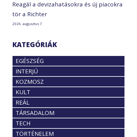
Reagál a devizahatásokra és új piacokra
tör a Richter
2026. augusztus 7.
KATEGÓRIÁK
EGÉSZSÉG
INTERJÚ
KOZMOSZ
KULT
REÁL
TÁRSADALOM
TECH
TÖRTÉNELEM