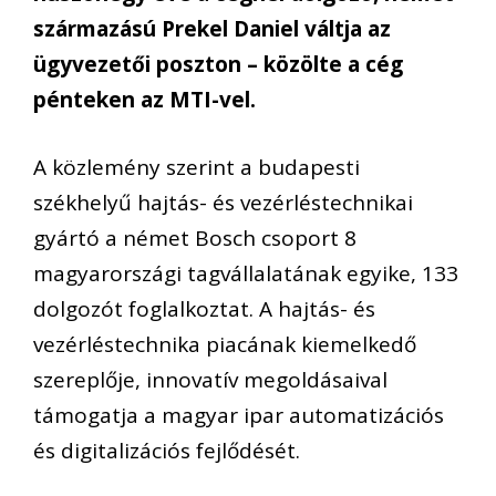
származású Prekel Daniel váltja az
ügyvezetői poszton – közölte a cég
pénteken az MTI-vel.
A közlemény szerint a budapesti
székhelyű hajtás- és vezérléstechnikai
gyártó a német Bosch csoport 8
magyarországi tagvállalatának egyike, 133
dolgozót foglalkoztat. A hajtás- és
vezérléstechnika piacának kiemelkedő
szereplője, innovatív megoldásaival
támogatja a magyar ipar automatizációs
és digitalizációs fejlődését.