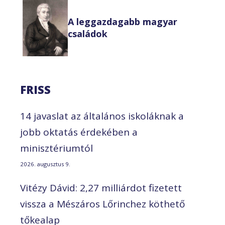
A leggazdagabb magyar
családok
FRISS
14 javaslat az általános iskoláknak a
jobb oktatás érdekében a
minisztériumtól
2026. augusztus 9.
Vitézy Dávid: 2,27 milliárdot fizetett
vissza a Mészáros Lőrinchez köthető
tőkealap