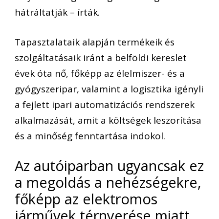
hátráltatják – írták.
Tapasztalataik alapján termékeik és
szolgáltatásaik iránt a belföldi kereslet
évek óta nő, főképp az élelmiszer- és a
gyógyszeripar, valamint a logisztika igényli
a fejlett ipari automatizációs rendszerek
alkalmazását, amit a költségek leszorítása
és a minőség fenntartása indokol.
Az autóiparban ugyancsak ez
a megoldás a nehézségekre,
főképp az elektromos
járművek térnyerése miatt