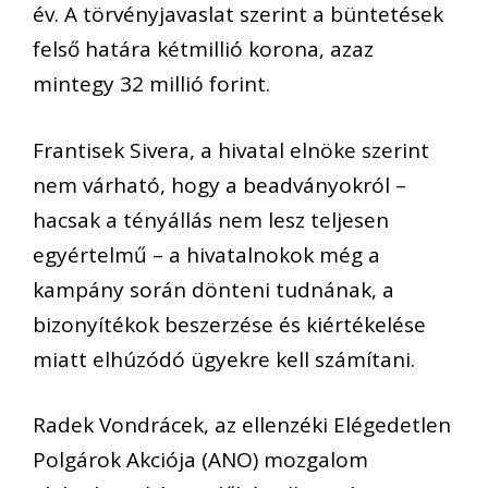
év. A törvényjavaslat szerint a büntetések
felső határa kétmillió korona, azaz
mintegy 32 millió forint.
Frantisek Sivera, a hivatal elnöke szerint
nem várható, hogy a beadványokról –
hacsak a tényállás nem lesz teljesen
egyértelmű – a hivatalnokok még a
kampány során dönteni tudnának, a
bizonyítékok beszerzése és kiértékelése
miatt elhúzódó ügyekre kell számítani.
Radek Vondrácek, az ellenzéki Elégedetlen
Polgárok Akciója (ANO) mozgalom