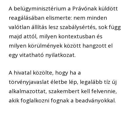
A belügyminisztérium a Právónak küldött
reagálásában elismerte: nem minden
valótlan állítás lesz szabálysértés, sok függ
majd attól, milyen kontextusban és
milyen körülmények között hangzott el
egy vitatható nyilatkozat.
A hivatal közölte, hogy ha a
törvényjavaslat életbe lép, legalább tíz új
alkalmazottat, szakembert kell felvennie,
akik foglalkozni fognak a beadványokkal.