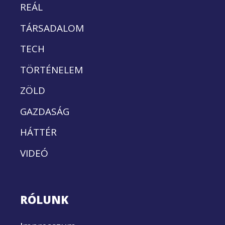
REÁL
TÁRSADALOM
TECH
TÖRTÉNELEM
ZÖLD
GAZDASÁG
HÁTTÉR
VIDEÓ
RÓLUNK