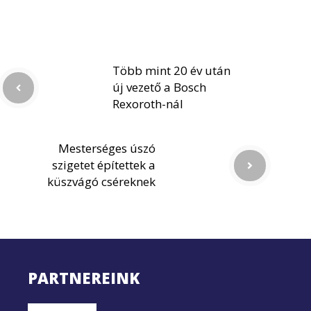
Több mint 20 év után
új vezető a Bosch
Rexoroth-nál
Mesterséges úszó
szigetet építettek a
küszvágó cséreknek
PARTNEREINK