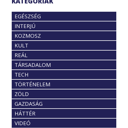
KATEGÓRIÁK
EGÉSZSÉG
INTERJÚ
KOZMOSZ
KULT
REÁL
TÁRSADALOM
TECH
TÖRTÉNELEM
ZÖLD
GAZDASÁG
HÁTTÉR
VIDEÓ