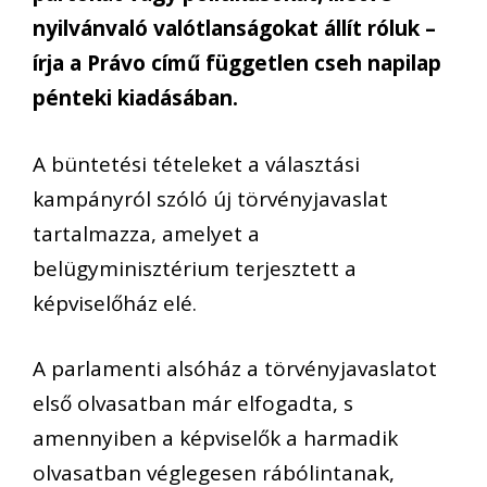
nyilvánvaló valótlanságokat állít róluk –
írja a Právo című független cseh napilap
pénteki kiadásában.
A büntetési tételeket a választási
kampányról szóló új törvényjavaslat
tartalmazza, amelyet a
belügyminisztérium terjesztett a
képviselőház elé.
A parlamenti alsóház a törvényjavaslatot
első olvasatban már elfogadta, s
amennyiben a képviselők a harmadik
olvasatban véglegesen rábólintanak,