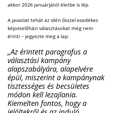
akkor 2026 januárjától életbe is lép.
A javaslat tehát az idén ősszel esedékes
képviselőházi választásokat még nem
érinti – jegyezte meg a lap.
„Az érintett paragrafus a
választási kampány
alapszabályára, alapelvére
épül, miszerint a kampánynak
tisztességes és becsületes
módon kell lezajlania.
Kiemelten fontos, hogy a
jelöltekről és az induló