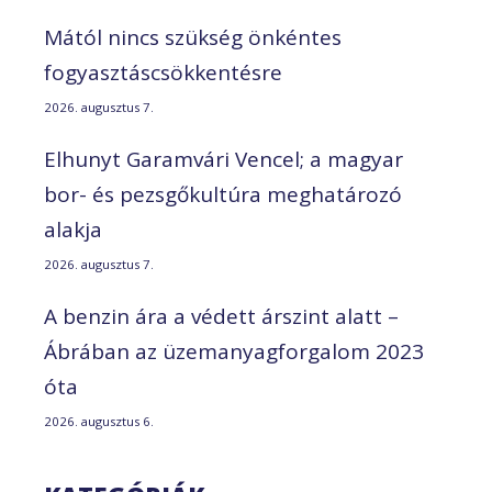
Mától nincs szükség önkéntes
fogyasztáscsökkentésre
2026. augusztus 7.
Elhunyt Garamvári Vencel; a magyar
bor- és pezsgőkultúra meghatározó
alakja
2026. augusztus 7.
A benzin ára a védett árszint alatt –
Ábrában az üzemanyagforgalom 2023
óta
2026. augusztus 6.