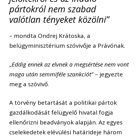
pártokról nem szabad
valótlan tényeket közölni”
– mondta Ondrej Krátoska, a
belügyminisztérium szóvivője a Právónak.
„
Eddig ennek az elvnek a megsértése nem vont
maga után semmiféle szankciót”
– jegyezte
meg a szóvivő.
A törvény betartását a politikai pártok
gazdálkodását felügyelő hivatal fogja
ellenőrizni beadványok alapján. Az egyes
cselekedetek elévülési határideje három