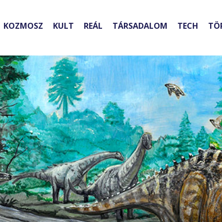
KOZMOSZ
KULT
REÁL
TÁRSADALOM
TECH
TÖ