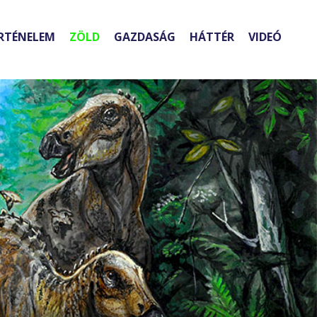
RTÉNELEM
ZÖLD
GAZDASÁG
HÁTTÉR
VIDEÓ