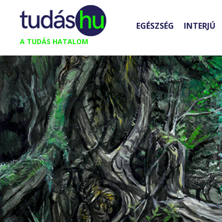
Kilépés
a
EGÉSZSÉG
INTERJÚ
tartalomba
A TUDÁS HATALOM