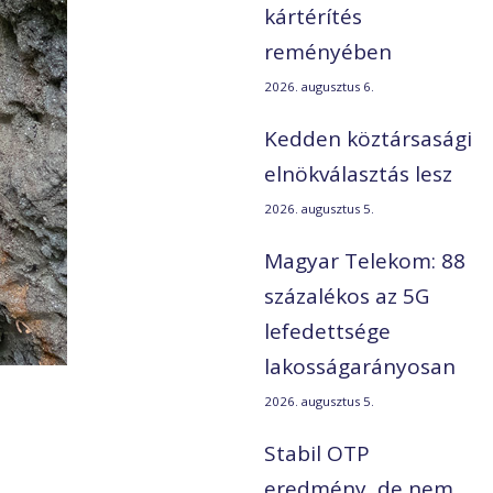
kártérítés
reményében
2026. augusztus 6.
Kedden köztársasági
elnökválasztás lesz
2026. augusztus 5.
Magyar Telekom: 88
százalékos az 5G
lefedettsége
lakosságarányosan
2026. augusztus 5.
Stabil OTP
eredmény, de nem