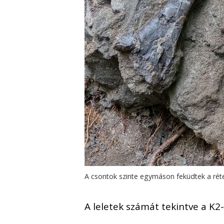
A csontok szinte egymáson feküdtek a ré
A leletek számát tekintve a K2