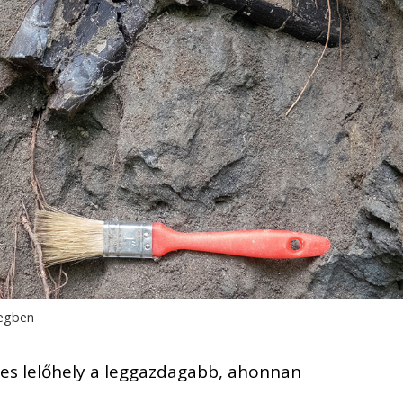
tegben
-es lelőhely a leggazdagabb, ahonnan