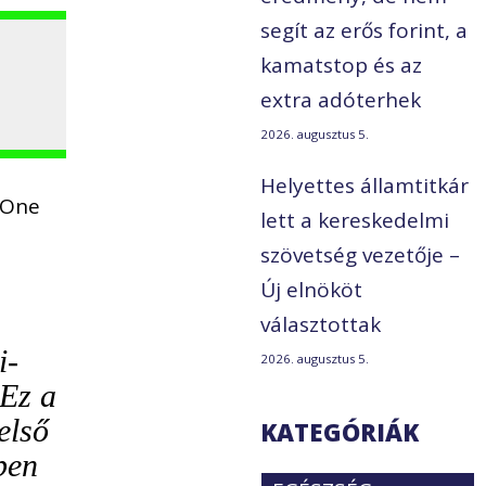
segít az erős forint, a
kamatstop és az
extra adóterhek
2026. augusztus 5.
Helyettes államtitkár
 One
lett a kereskedelmi
szövetség vezetője –
Új elnököt
választottak
i-
2026. augusztus 5.
 Ez a
első
KATEGÓRIÁK
ben