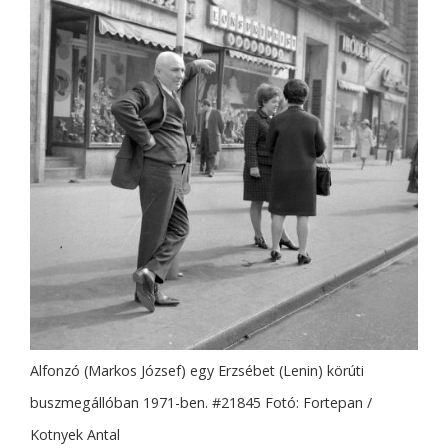
Alfonzó (Markos József) egy Erzsébet (Lenin) körúti
buszmegállóban 1971-ben. #21845 Fotó: Fortepan /
Kotnyek Antal