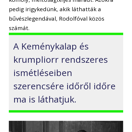
pedig irigykedünk, akik láthatták a
bűvészlegendával, Rodolfóval közös
számát.
A Keménykalap és
krumpliorr rendszeres
ismétléseiben
szerencsére időről időre
ma is láthatjuk.