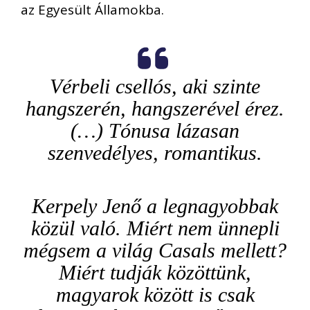
az Egyesült Államokba.
Vérbeli csellós, aki szinte
hangszerén, hangszerével érez.
(…) Tónusa lázasan
szenvedélyes, romantikus.
Kerpely Jenő a legnagyobbak
közül való. Miért nem ünnepli
mégsem a világ Casals mellett?
Miért tudják közöttünk,
magyarok között is csak