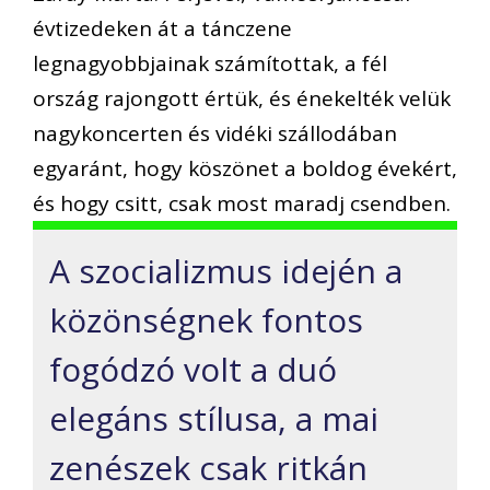
évtizedeken át a tánczene
legnagyobbjainak számítottak, a fél
ország rajongott értük, és énekelték velük
nagykoncerten és vidéki szállodában
egyaránt, hogy köszönet a boldog évekért,
és hogy csitt, csak most maradj csendben.
A szocializmus idején a
közönségnek fontos
fogódzó volt a duó
elegáns stílusa, a mai
zenészek csak ritkán