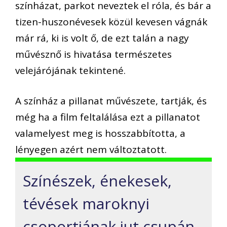
színházat, parkot neveztek el róla, és bár a
tizen-huszonévesek közül kevesen vágnák
már rá, ki is volt ő, de ezt talán a nagy
művésznő is hivatása természetes
velejárójának tekintené.
A színház a pillanat művészete, tartják, és
még ha a film feltalálása ezt a pillanatot
valamelyest meg is hosszabbította, a
lényegen azért nem változtatott.
Színészek, énekesek,
tévések maroknyi
csoportjának jut csupán