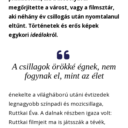
megőrjítette a várost, vagy a filmsztár,
aki néhány év csillogás után nyomtalanul
eltűnt. Történetek és erős képek
egykori
ideálok
ról.
A csillagok örökké égnek, nem
fogynak el, mint az élet
énekelte a világháború utáni évtizedek
legnagyobb színpadi és mozicsillaga,
Ruttkai Éva. A dalnak részben igaza volt:
Ruttkai filmjeit ma is játsszák a tévék,