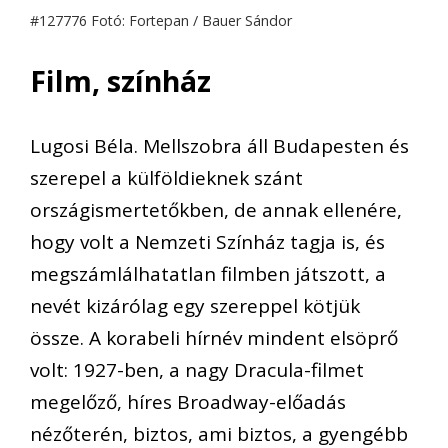
#127776 Fotó: Fortepan / Bauer Sándor
Film, színház
Lugosi Béla. Mellszobra áll Budapesten és
szerepel a külföldieknek szánt
országismertetőkben, de annak ellenére,
hogy volt a Nemzeti Színház tagja is, és
megszámlálhatatlan filmben játszott, a
nevét kizárólag egy szereppel kötjük
össze. A korabeli hírnév mindent elsöprő
volt: 1927-ben, a nagy Dracula-filmet
megelőző, híres Broadway-előadás
nézőterén, biztos, ami biztos, a gyengébb