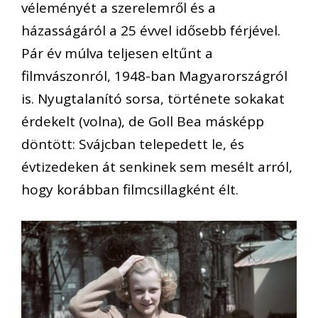
véleményét a szerelemről és a
házasságáról a 25 évvel idősebb férjével.
Pár év múlva teljesen eltűnt a
filmvászonról, 1948-ban Magyarországról
is. Nyugtalanító sorsa, története sokakat
érdekelt (volna), de Goll Bea másképp
döntött: Svájcban telepedett le, és
évtizedeken át senkinek sem mesélt arról,
hogy korábban filmcsillagként élt.