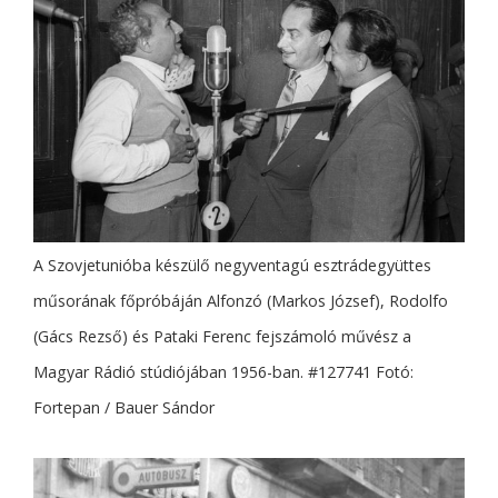
A Szovjetunióba készülő negyventagú esztrádegyüttes
műsorának főpróbáján Alfonzó (Markos József), Rodolfo
(Gács Rezső) és Pataki Ferenc fejszámoló művész a
Magyar Rádió stúdiójában 1956-ban. #127741 Fotó:
Fortepan / Bauer Sándor