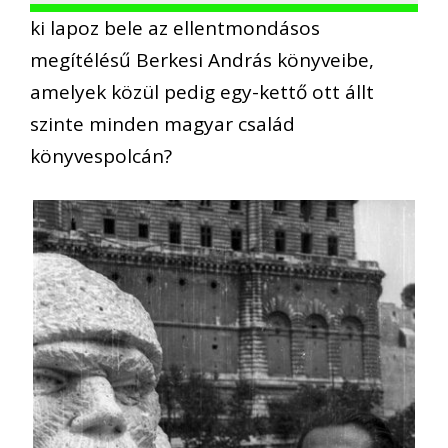
ki lapoz bele az ellentmondásos
megítélésű Berkesi András könyveibe,
amelyek közül pedig egy-kettő ott állt
szinte minden magyar család
könyvespolcán?