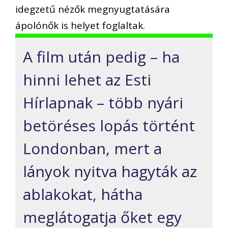
idegzetű nézők megnyugtatására
ápolónők is helyet foglaltak.
A film után pedig – ha
hinni lehet az Esti
Hírlapnak – több nyári
betöréses lopás történt
Londonban, mert a
lányok nyitva hagyták az
ablakokat, hátha
meglátogatja őket egy