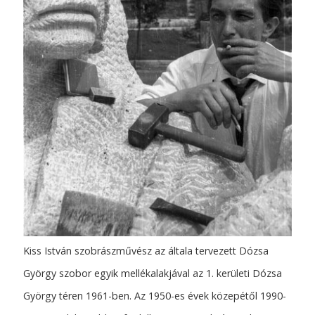
Kiss István szobrászművész az általa tervezett Dózsa
György szobor egyik mellékalakjával az 1. kerületi Dózsa
György téren 1961-ben. Az 1950-es évek közepétől 1990-