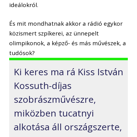
ideálokról.
És mit mondhatnak akkor a rádió egykor
közismert szpíkerei, az ünnepelt
olimpikonok, a képző- és más művészek, a
tudósok?
Ki keres ma rá Kiss István
Kossuth-díjas
szobrászművészre,
miközben tucatnyi
alkotása áll országszerte,