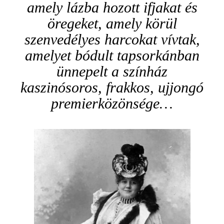
amely lázba hozott ifjakat és
öregeket, amely körül
szenvedélyes harcokat vívtak,
amelyet bódult tapsorkánban
ünnepelt a színház
kaszinósoros, frakkos, ujjongó
premierközönsége…