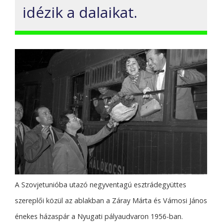
idézik a dalaikat.
A Szovjetunióba utazó negyventagú esztrádegyüttes
szereplői közül az ablakban a Záray Márta és Vámosi János
énekes házaspár a Nyugati pályaudvaron 1956-ban.