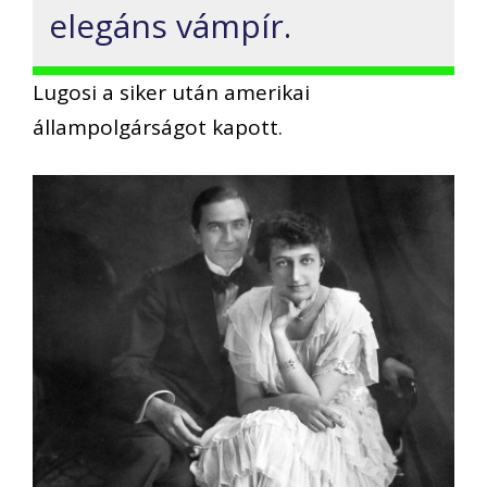
elegáns vámpír.
Lugosi a siker után amerikai
állampolgárságot kapott.