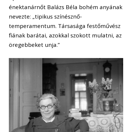
énektanárnőt Balázs Béla bohém anyának
nevezte: „tipikus színésznő-
temperamentum. Társasága festőművész
fiának barátai, azokkal szokott mulatni, az
öregebbeket unja.”