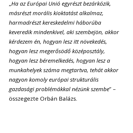
„
Ha az Európai Unió egyrészt bezárkózik,
másrészt morális kioktatást alkalmaz,
harmadrészt kereskedelmi háborúba
keveredik mindenkivel, aki szembejön, akkor
kérdezem én, hogyan lesz itt növekedés,
hogyan lesz megerősödő középosztály,
hogyan lesz béremelkedés, hogyan lesz a
munkahelyek száma megtartva, tehát akkor
nagyon komoly európai strukturális
gazdasági problémákkal nézünk szembe
” –
összegezte Orbán Balázs.