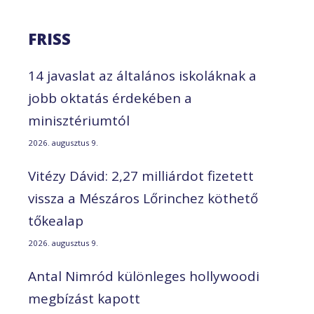
FRISS
14 javaslat az általános iskoláknak a
jobb oktatás érdekében a
minisztériumtól
2026. augusztus 9.
Vitézy Dávid: 2,27 milliárdot fizetett
vissza a Mészáros Lőrinchez köthető
tőkealap
2026. augusztus 9.
Antal Nimród különleges hollywoodi
megbízást kapott