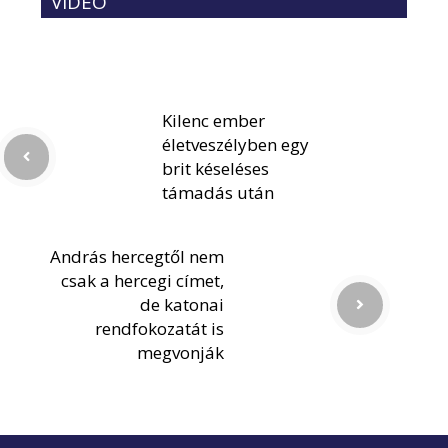
VIDEÓ
Kilenc ember
életveszélyben egy
brit késeléses
támadás után
András hercegtől nem
csak a hercegi címet,
de katonai
rendfokozatát is
megvonják