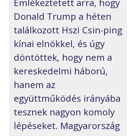
Emlékeztetett arra, hogy
Donald Trump a héten
találkozott Hszi Csin-ping
kínai elnökkel, és úgy
döntöttek, hogy nem a
kereskedelmi háború,
hanem az
együttműködés irányába
tesznek nagyon komoly
lépéseket. Magyarország