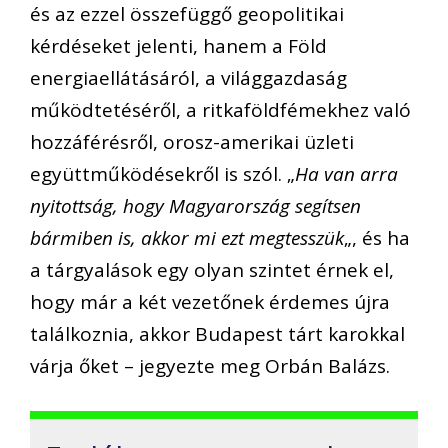
és az ezzel összefüggő geopolitikai
kérdéseket jelenti, hanem a Föld
energiaellátásáról, a világgazdaság
működtetéséről, a ritkaföldfémekhez való
hozzáférésről, orosz-amerikai üzleti
együttműködésekről is szól. „
Ha van arra
nyitottság, hogy Magyarország segítsen
bármiben is, akkor mi ezt megtesszük
„, és ha
a tárgyalások egy olyan szintet érnek el,
hogy már a két vezetőnek érdemes újra
találkoznia, akkor Budapest tárt karokkal
várja őket – jegyezte meg Orbán Balázs.