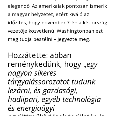
elegendő. Az amerikaiak pontosan ismerik
a magyar helyzetet, ezért kiváló az
időzítés, hogy november 7-én a két ország
vezetője közvetlenül Washingtonban ezt
meg tudja beszélni – jegyezte meg.
Hozzátette: abban
reménykedünk, hogy „
egy
nagyon sikeres
tárgyalássorozatot tudunk
lezárni, és gazdasági,
hadiipari, egyéb technológia
és energiaügyi