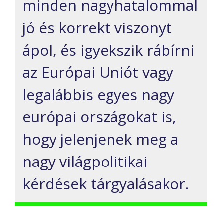
minden nagyhatalommal
jó és korrekt viszonyt
ápol, és igyekszik rábírni
az Európai Uniót vagy
legalábbis egyes nagy
európai országokat is,
hogy jelenjenek meg a
nagy világpolitikai
kérdések tárgyalásakor.