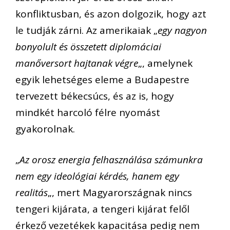
konfliktusban, és azon dolgozik, hogy azt
le tudják zárni. Az amerikaiak „
egy nagyon
bonyolult és összetett diplomáciai
manőversort hajtanak végre
„, amelynek
egyik lehetséges eleme a Budapestre
tervezett békecsúcs, és az is, hogy
mindkét harcoló félre nyomást
gyakorolnak.
„
Az orosz energia felhasználása számunkra
nem egy ideológiai kérdés, hanem egy
realitás
„, mert Magyarországnak nincs
tengeri kijárata, a tengeri kijárat felől
érkező vezetékek kapacitása pedig nem