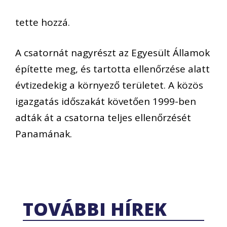
tette hozzá.
A csatornát nagyrészt az Egyesült Államok
építette meg, és tartotta ellenőrzése alatt
évtizedekig a környező területet. A közös
igazgatás időszakát követően 1999-ben
adták át a csatorna teljes ellenőrzését
Panamának.
TOVÁBBI HÍREK