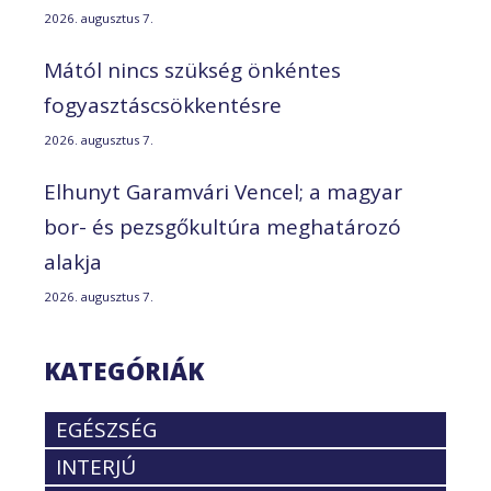
2026. augusztus 7.
Mától nincs szükség önkéntes
fogyasztáscsökkentésre
2026. augusztus 7.
Elhunyt Garamvári Vencel; a magyar
bor- és pezsgőkultúra meghatározó
alakja
2026. augusztus 7.
KATEGÓRIÁK
EGÉSZSÉG
INTERJÚ