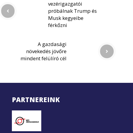
vezérigazgatói
próbálnak Trump és
Musk kegyeibe
férkőzni
A gazdasági
növekedés jövőre
mindent felülíró cél
PARTNEREINK