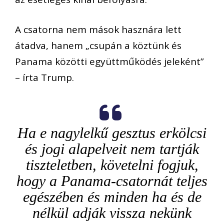
A csatorna nem mások hasznára lett
átadva, hanem „csupán a köztünk és
Panama közötti együttműködés jeleként”
– írta Trump.
Ha e nagylelkű gesztus erkölcsi
és jogi alapelveit nem tartják
tiszteletben, követelni fogjuk,
hogy a Panama-csatornát teljes
egészében és minden ha és de
nélkül adják vissza nekünk