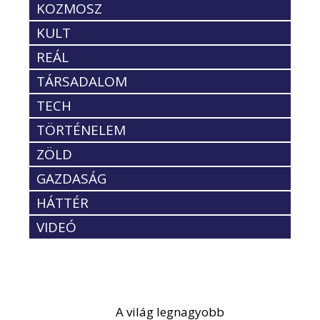
KOZMOSZ
KULT
REÁL
TÁRSADALOM
TECH
TÖRTÉNELEM
ZÖLD
GAZDASÁG
HÁTTÉR
VIDEÓ
A világ legnagyobb