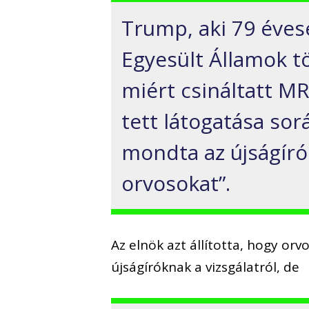
Trump, aki 79 éves
Egyesült Államok t
miért csináltatt MR
tett látogatása sor
mondta az újságíró
orvosokat”.
Az elnök azt állította, hogy or
újságíróknak a vizsgálatról, de