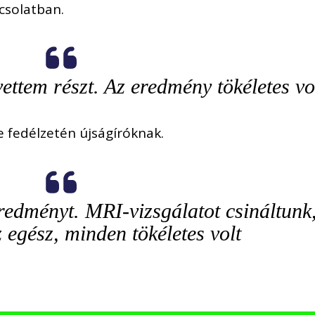
csolatban.
ettem részt. Az eredmény tökéletes vo
 fedélzetén újságíróknak.
edményt. MRI-vizsgálatot csináltunk
z egész, minden tökéletes volt