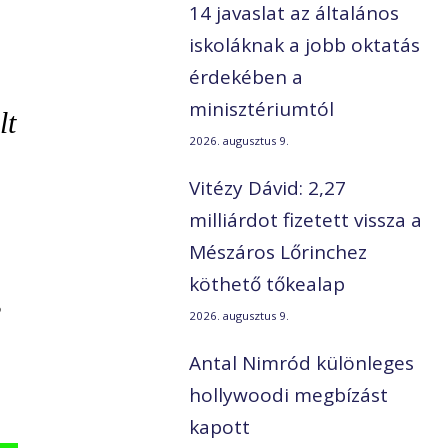
14 javaslat az általános
iskoláknak a jobb oktatás
érdekében a
minisztériumtól
lt
2026. augusztus 9.
Vitézy Dávid: 2,27
milliárdot fizetett vissza a
Mészáros Lőrinchez
köthető tőkealap
,
2026. augusztus 9.
Antal Nimród különleges
hollywoodi megbízást
kapott