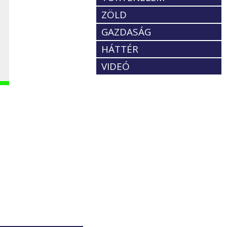
ZÖLD
GAZDASÁG
HÁTTÉR
VIDEÓ