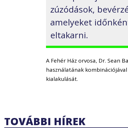
zúzódások, bevérzés
amelyeket időnként
eltakarni.
A Fehér Ház orvosa, Dr. Sean Ba
használatának kombinációjával
kialakulását.
TOVÁBBI HÍREK