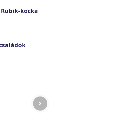
 Rubik-kocka
családok