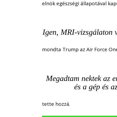
elnök egészségi állapotával kap
Igen, MRI-vizsgálaton v
mondta Trump az Air Force One
Megadtam nektek az er
és a gép és a
tette hozzá.