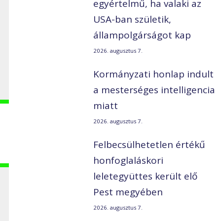
egyértelmű, ha valaki az
USA-ban születik,
állampolgárságot kap
2026. augusztus 7.
Kormányzati honlap indult
a mesterséges intelligencia
miatt
2026. augusztus 7.
Felbecsülhetetlen értékű
honfoglaláskori
leletegyüttes került elő
Pest megyében
2026. augusztus 7.