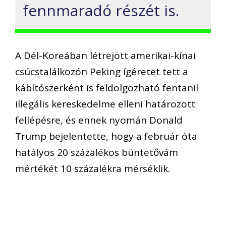
fennmaradó részét is.
A Dél-Koreában létrejött amerikai-kínai
csúcstalálkozón Peking ígéretet tett a
kábítószerként is feldolgozható fentanil
illegális kereskedelme elleni határozott
fellépésre, és ennek nyomán Donald
Trump bejelentette, hogy a február óta
hatályos 20 százalékos büntetővám
mértékét 10 százalékra mérséklik.