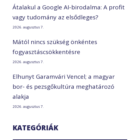
Átalakul a Google AI-birodalma: A profit
vagy tudomány az elsődleges?
2026. augusztus 7.
Mától nincs szükség önkéntes
fogyasztáscsökkentésre
2026. augusztus 7.
Elhunyt Garamvári Vencel; a magyar
bor- és pezsgőkultúra meghatározó
alakja
2026. augusztus 7.
KATEGÓRIÁK