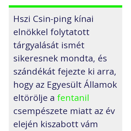
Hszi Csin-ping kínai
elnökkel folytatott
tárgyalását ismét
sikeresnek mondta, és
szándékát fejezte ki arra,
hogy az Egyesült Államok
eltörölje a
fentanil
csempészete miatt az év
elején kiszabott vám