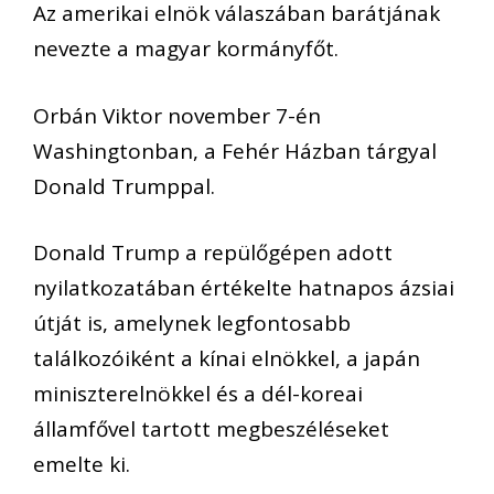
Az amerikai elnök válaszában barátjának
nevezte a magyar kormányfőt.
Orbán Viktor november 7-én
Washingtonban, a Fehér Házban tárgyal
Donald Trumppal.
Donald Trump a repülőgépen adott
nyilatkozatában értékelte hatnapos ázsiai
útját is, amelynek legfontosabb
találkozóiként a kínai elnökkel, a japán
miniszterelnökkel és a dél-koreai
államfővel tartott megbeszéléseket
emelte ki.