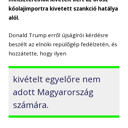
kőolajimportra kivetett szankció hatálya
alól.
Donald Trump erről újságírói kérdésre
beszélt az elnöki repülőgép fedélzetén, és
hozzátette, hogy ilyen
kivételt egyelőre nem
adott Magyarország
számára.