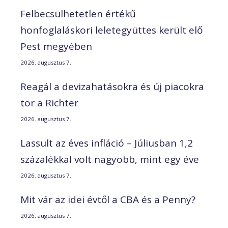
Felbecsülhetetlen értékű
honfoglaláskori leletegyüttes került elő
Pest megyében
2026. augusztus 7.
Reagál a devizahatásokra és új piacokra
tör a Richter
2026. augusztus 7.
Lassult az éves infláció – Júliusban 1,2
százalékkal volt nagyobb, mint egy éve
2026. augusztus 7.
Mit vár az idei évtől a CBA és a Penny?
2026. augusztus 7.