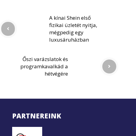
A kínai Shein első
fizikai üzletét nyitja,
mégpedig egy
luxusáruházban
Őszi varázslatok és
programkavalkád a
hétvégére
PARTNEREINK