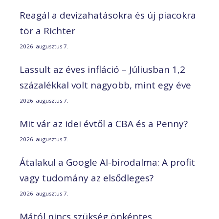
Reagál a devizahatásokra és új piacokra
tör a Richter
2026. augusztus 7.
Lassult az éves infláció – Júliusban 1,2
százalékkal volt nagyobb, mint egy éve
2026. augusztus 7.
Mit vár az idei évtől a CBA és a Penny?
2026. augusztus 7.
Átalakul a Google AI-birodalma: A profit
vagy tudomány az elsődleges?
2026. augusztus 7.
Mától nincs szükség önkéntes