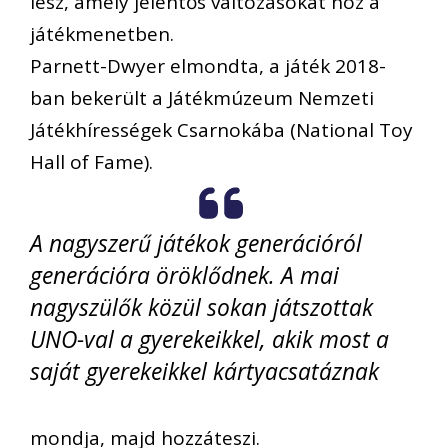
lesz, amely jelentős változásokat hoz a
játékmenetben.
Parnett-Dwyer elmondta, a játék 2018-
ban bekerült a Játékmúzeum Nemzeti
Játékhírességek Csarnokába (National Toy
Hall of Fame).
A nagyszerű játékok generációról
generációra öröklődnek. A mai
nagyszülők közül sokan játszottak
UNO-val a gyerekeikkel, akik most a
saját gyerekeikkel kártyacsatáznak
mondja, majd hozzáteszi.