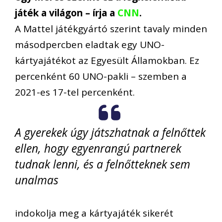
játék a világon – írja a
CNN
.
A Mattel játékgyártó szerint tavaly minden
másodpercben eladtak egy UNO-
kártyajátékot az Egyesült Államokban. Ez
percenként 60 UNO-pakli – szemben a
2021-es 17-tel percenként.
A gyerekek úgy játszhatnak a felnőttek
ellen, hogy egyenrangú partnerek
tudnak lenni, és a felnőtteknek sem
unalmas
indokolja meg a kártyajáték sikerét