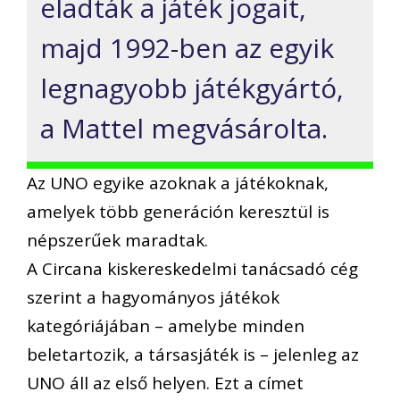
eladták a játék jogait,
majd 1992-ben az egyik
legnagyobb játékgyártó,
a Mattel megvásárolta.
Az UNO egyike azoknak a játékoknak,
amelyek több generáción keresztül is
népszerűek maradtak.
A Circana kiskereskedelmi tanácsadó cég
szerint a hagyományos játékok
kategóriájában – amelybe minden
beletartozik, a társasjáték is – jelenleg az
UNO áll az első helyen. Ezt a címet