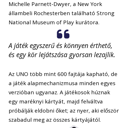
Michelle Parnett-Dwyer, a New York
állambeli Rochesterben található Strong
National Museum of Play kurátora.
A játék egyszerű és könnyen érthető,
és egy kör lejátszása gyorsan lezajlik.
Az UNO több mint 600 fajtája kapható, de
a játék alapmechanizmusa minden egyes
verzióban ugyanaz. A játékosok húznak
egy maréknyi kártyát, majd felváltva
próbálják eldobni őket; az nyer, aki először
szabadul meg az összes kártyájától.