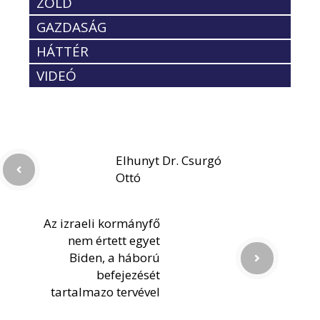
ZÖLD
GAZDASÁG
HÁTTÉR
VIDEÓ
Elhunyt Dr. Csurgó
Ottó
Az izraeli kormányfő
nem értett egyet
Biden, a háború
befejezését
tartalmazo tervével