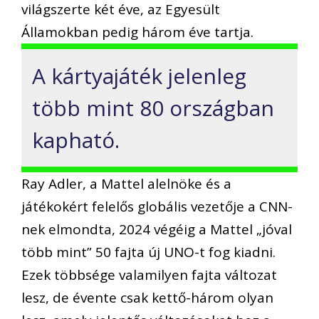
világszerte két éve, az Egyesült
Államokban pedig három éve tartja.
A kártyajáték jelenleg
több mint 80 országban
kapható.
Ray Adler, a Mattel alelnöke és a
játékokért felelős globális vezetője a CNN-
nek elmondta, 2024 végéig a Mattel „jóval
több mint” 50 fajta új UNO-t fog kiadni.
Ezek többsége valamilyen fajta változat
lesz, de évente csak kettő-három olyan