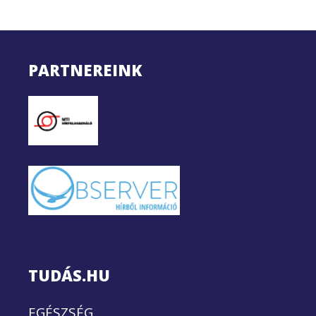
PARTNEREINK
TUDÁS.HU
EGÉSZSÉG