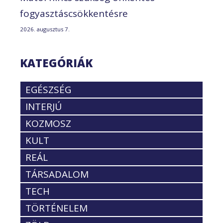
fogyasztáscsökkentésre
2026. augusztus 7.
KATEGÓRIÁK
EGÉSZSÉG
INTERJÚ
KOZMOSZ
KULT
REÁL
TÁRSADALOM
TECH
TÖRTÉNELEM