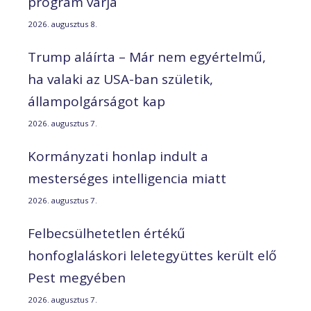
program várja
2026. augusztus 8.
Trump aláírta – Már nem egyértelmű,
ha valaki az USA-ban születik,
állampolgárságot kap
2026. augusztus 7.
Kormányzati honlap indult a
mesterséges intelligencia miatt
2026. augusztus 7.
Felbecsülhetetlen értékű
honfoglaláskori leletegyüttes került elő
Pest megyében
2026. augusztus 7.