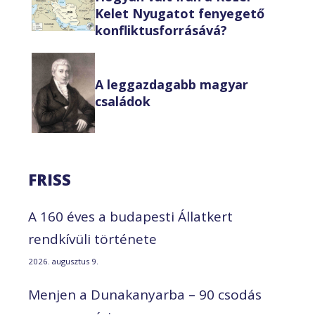
Kelet Nyugatot fenyegető
konfliktusforrásává?
A leggazdagabb magyar
családok
FRISS
A 160 éves a budapesti Állatkert
rendkívüli története
2026. augusztus 9.
Menjen a Dunakanyarba – 90 csodás