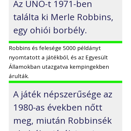
Az UNO-t 1971-ben
találta ki Merle Robbins,
egy ohiói borbély.
Robbins és felesége 5000 példányt
nyomtatott a játékból, és az Egyesült
Államokban utazgatva kempingekben
árulták.
A játék népszerűsége az
1980-as években nőtt
meg, miután Robbinsék