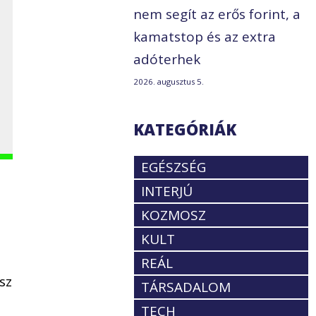
nem segít az erős forint, a
kamatstop és az extra
adóterhek
2026. augusztus 5.
KATEGÓRIÁK
EGÉSZSÉG
INTERJÚ
KOZMOSZ
KULT
REÁL
sz
TÁRSADALOM
TECH