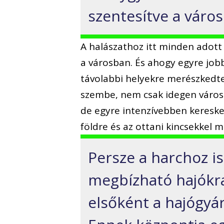
szentesítve a város
A halászathoz itt minden adott
a városban. És ahogy egyre jobb
távolabbi helyekre merészkedte
szembe, nem csak idegen város
de egyre intenzívebben keresked
földre és az ottani kincsekkel 
Persze a harchoz i
megbízható hajókra 
elsőként a hajógyár