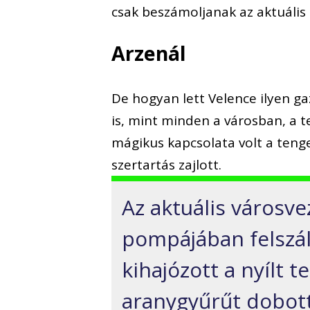
csak beszámoljanak az aktuális 
Arzenál
De hogyan lett Velence ilyen g
is, mint minden a városban, a 
mágikus kapcsolata volt a ten
szertartás zajlott.
Az aktuális városve
pompájában felszál
kihajózott a nyílt 
aranygyűrűt dobott 