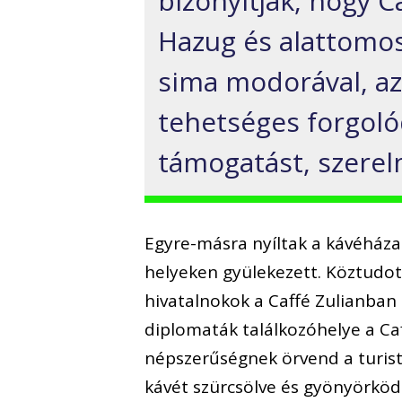
bizonyítják, hogy C
Hazug és alattomos
sima modorával, az
tehetséges forgoló
támogatást, szerel
Egyre-másra nyíltak a kávéháza
helyeken gyülekezett. Köztudott 
hivatalnokok a Caffé Zulianban 
diplomaták találkozóhelye a Caff
népszerűségnek örvend a turist
kávét szürcsölve és gyönyörköd