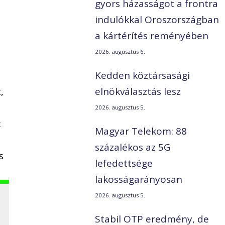
gyors házasságot a frontra
indulókkal Oroszországban
a kártérítés reményében
2026. augusztus 6.
Kedden köztársasági
,
elnökválasztás lesz
2026. augusztus 5.
k
Magyar Telekom: 88
százalékos az 5G
s
lefedettsége
lakosságarányosan
2026. augusztus 5.
Stabil OTP eredmény, de