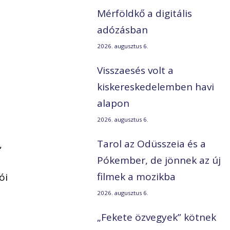
Mérföldkő a digitális
adózásban
2026. augusztus 6.
Visszaesés volt a
kiskereskedelemben havi
alapon
2026. augusztus 6.
Tarol az Odüsszeia és a
,
Pókember, de jönnek az új
filmek a mozikba
ói
2026. augusztus 6.
„Fekete özvegyek” kötnek