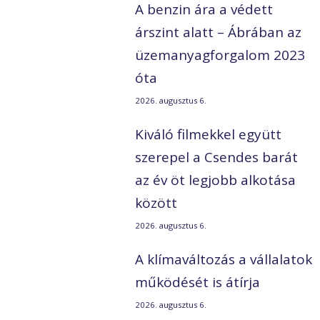
A benzin ára a védett
árszint alatt – Ábrában az
üzemanyagforgalom 2023
óta
2026. augusztus 6.
Kiváló filmekkel együtt
szerepel a Csendes barát
az év öt legjobb alkotása
között
2026. augusztus 6.
A klímaváltozás a vállalatok
működését is átírja
2026. augusztus 6.