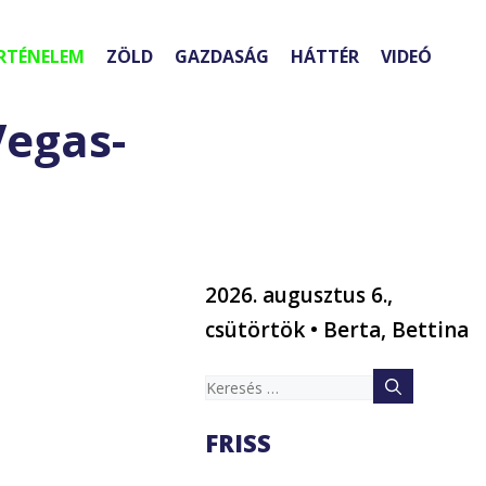
RTÉNELEM
ZÖLD
GAZDASÁG
HÁTTÉR
VIDEÓ
Vegas-
2026. augusztus 6.,
csütörtök • Berta, Bettina
Keresés:
FRISS