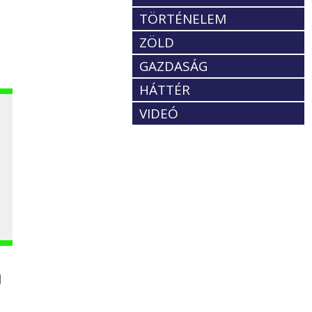
TÖRTÉNELEM
ZÖLD
GAZDASÁG
HÁTTÉR
VIDEÓ
l