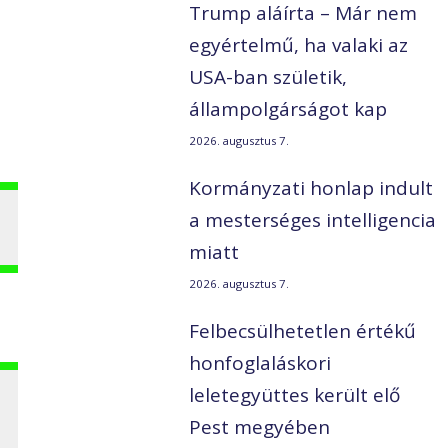
Trump aláírta – Már nem
egyértelmű, ha valaki az
USA-ban születik,
állampolgárságot kap
2026. augusztus 7.
Kormányzati honlap indult
a mesterséges intelligencia
miatt
2026. augusztus 7.
Felbecsülhetetlen értékű
honfoglaláskori
leletegyüttes került elő
Pest megyében