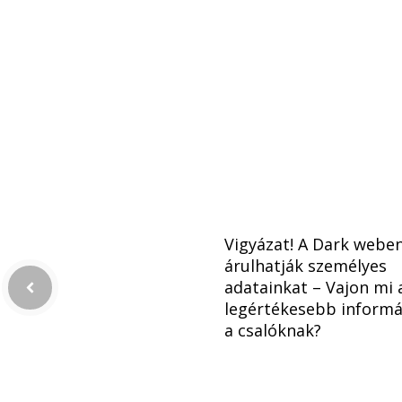
Vigyázat! A Dark webe
árulhatják személyes
adatainkat – Vajon mi 
legértékesebb informá
a csalóknak?