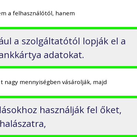
nem a felhasználótól, hanem
ául a szolgáltatótól lopják el a
ankkártya adatokat.
t nagy mennyiségben vásárolják, majd
ásokhoz használják fel őket,
halászatra,