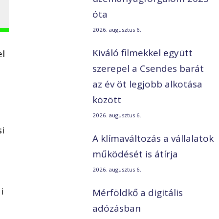
óta
2026. augusztus 6.
Kiváló filmekkel együtt
el
szerepel a Csendes barát
az év öt legjobb alkotása
között
2026. augusztus 6.
i
A klímaváltozás a vállalatok
működését is átírja
2026. augusztus 6.
i
Mérföldkő a digitális
adózásban