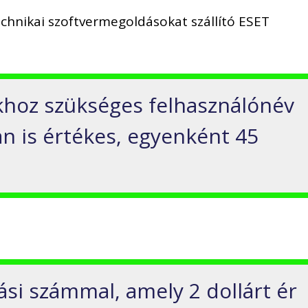
echnikai szoftvermegoldásokat szállító ESET
khoz szükséges felhasználónév
n is értékes, egyenként 45
ási számmal, amely 2 dollárt ér