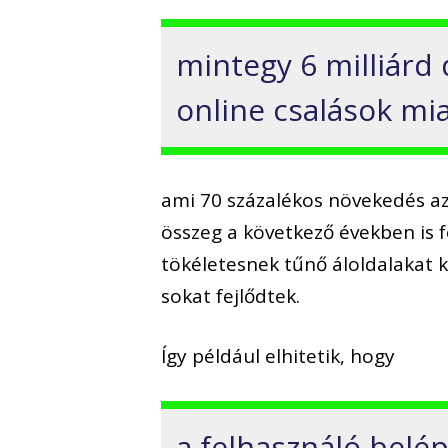
mintegy 6 milliárd 
online csalások mia
ami 70 százalékos növekedés az 
összeg a következő években is
tökéletesnek tűnő áloldalakat k
sokat fejlődtek.
Így például elhitetik, hogy
a felhasználó belé