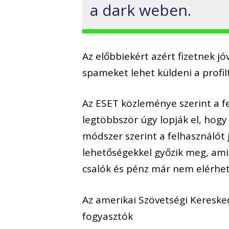
a dark weben.
Az előbbiekért azért fizetnek j
spameket lehet küldeni a profi
Az ESET közleménye szerint a 
legtöbbször úgy lopják el, hogy
módszer szerint a felhasználót
lehetőségekkel győzik meg, amik
csalók és pénz már nem elérhet
Az amerikai Szövetségi Kereske
fogyasztók