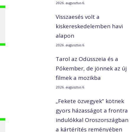
2026. augusztus 6.
Visszaesés volt a
kiskereskedelemben havi
alapon
2026. augusztus 6.
Tarol az Odüsszeia és a
Pókember, de jönnek az új
filmek a mozikba
2026. augusztus 6.
„Fekete özvegyek” kötnek
gyors házasságot a frontra
indulókkal Oroszországban
a kártérítés reményében