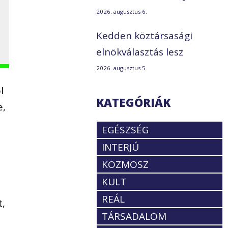
2026. augusztus 6.
Kedden köztársasági
elnökválasztás lesz
2026. augusztus 5.
l
KATEGÓRIÁK
e,
EGÉSZSÉG
INTERJÚ
KOZMOSZ
KULT
REÁL
t,
TÁRSADALOM