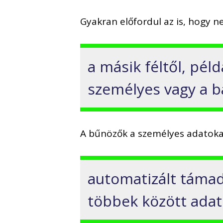
Gyakran előfordul az is, hogy 
a másik féltől, péld
személyes vagy a b
A bűnözők a személyes adatoka
automatizált támad
többek között adat