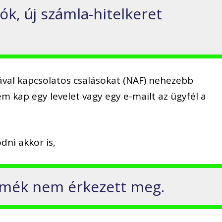
ók, új számla-hitelkeret
sával kapcsolatos csalásokat (NAF) nehezebb
em kap egy levelet vagy egy e-mailt az ügyfél a
dni akkor is,
rmék nem érkezett meg.