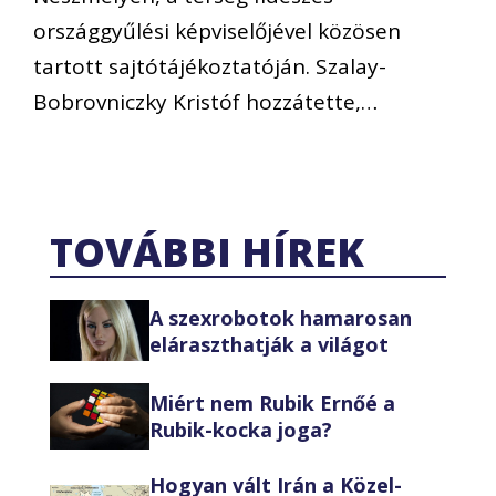
országgyűlési képviselőjével közösen
tartott sajtótájékoztatóján. Szalay-
Bobrovniczky Kristóf hozzátette,…
TOVÁBBI HÍREK
A szexrobotok hamarosan
eláraszthatják a világot
Miért nem Rubik Ernőé a
Rubik-kocka joga?
Hogyan vált Irán a Közel-