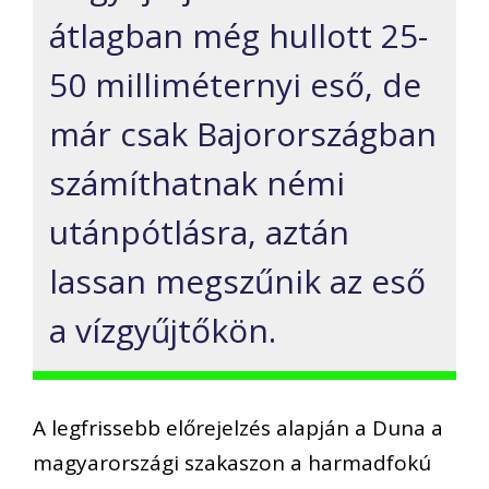
átlagban még hullott 25-
50 milliméternyi eső, de
már csak Bajorországban
számíthatnak némi
utánpótlásra, aztán
lassan megszűnik az eső
a vízgyűjtőkön.
A legfrissebb előrejelzés alapján a Duna a
magyarországi szakaszon a harmadfokú