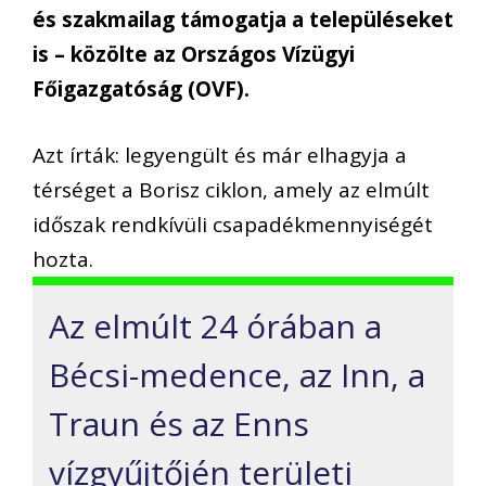
és szakmailag támogatja a településeket
is – közölte az Országos Vízügyi
Főigazgatóság (OVF).
Azt írták: legyengült és már elhagyja a
térséget a Borisz ciklon, amely az elmúlt
időszak rendkívüli csapadékmennyiségét
hozta.
Az elmúlt 24 órában a
Bécsi-medence, az Inn, a
Traun és az Enns
vízgyűjtőjén területi