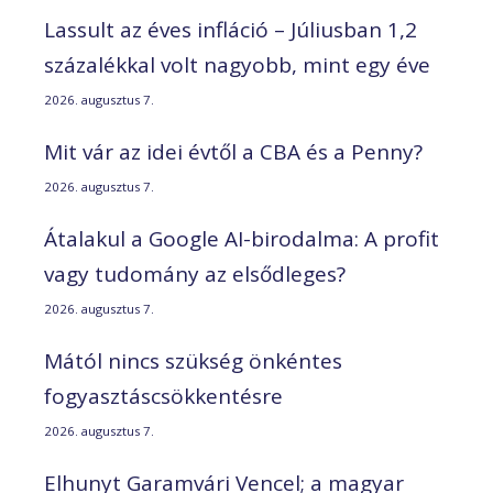
Lassult az éves infláció – Júliusban 1,2
százalékkal volt nagyobb, mint egy éve
2026. augusztus 7.
Mit vár az idei évtől a CBA és a Penny?
2026. augusztus 7.
Átalakul a Google AI-birodalma: A profit
vagy tudomány az elsődleges?
2026. augusztus 7.
Mától nincs szükség önkéntes
fogyasztáscsökkentésre
2026. augusztus 7.
Elhunyt Garamvári Vencel; a magyar