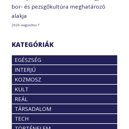
bor- és pezsgőkultúra meghatározó
alakja
2026. augusztus 7.
KATEGÓRIÁK
EGÉSZSÉG
INTERJÚ
KOZMOSZ
KULT
REÁL
TÁRSADALOM
TECH
TÖRTÉNELEM