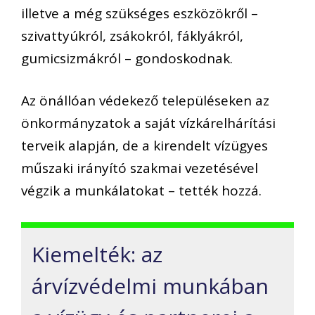
illetve a még szükséges eszközökről –
szivattyúkról, zsákokról, fáklyákról,
gumicsizmákról – gondoskodnak.
Az önállóan védekező településeken az
önkormányzatok a saját vízkárelhárítási
terveik alapján, de a kirendelt vízügyes
műszaki irányító szakmai vezetésével
végzik a munkálatokat – tették hozzá.
Kiemelték: az
árvízvédelmi munkában