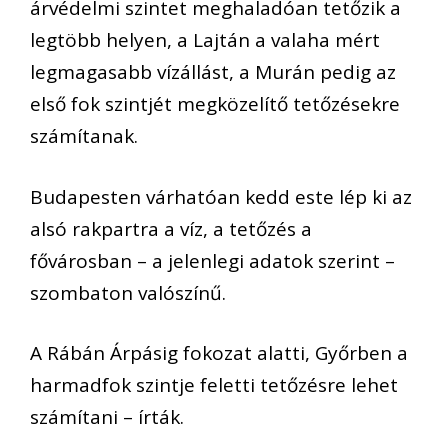
árvédelmi szintet meghaladóan tetőzik a
legtöbb helyen, a Lajtán a valaha mért
legmagasabb vízállást, a Murán pedig az
első fok szintjét megközelítő tetőzésekre
számítanak.
Budapesten várhatóan kedd este lép ki az
alsó rakpartra a víz, a tetőzés a
fővárosban – a jelenlegi adatok szerint –
szombaton valószínű.
A Rábán Árpásig fokozat alatti, Győrben a
harmadfok szintje feletti tetőzésre lehet
számítani – írták.