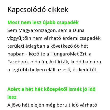
Kapcsolódó cikkek
Most nem lesz újabb csapadék
Sem Magyarországon, sem a Duna
vízgyűjtőin nem várható érdemi csapadék
területi átlagban a következő öt-hét
napban - közölte a HungaroMet Zrt. a
Facebook-oldalán. Azt írták, kedd hajnalra
a legtöbb helyen eláll az eső, és keddtől…
Azért a hét hét közepétől ismét jó idő
lesz
A jövő hét elején még borult idő várható