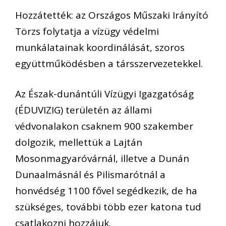
Hozzátették: az Országos Műszaki Irányító
Törzs folytatja a vízügy védelmi
munkálatainak koordinálását, szoros
együttműködésben a társszervezetekkel.
Az Észak-dunántúli Vízügyi Igazgatóság
(ÉDUVIZIG) területén az állami
védvonalakon csaknem 900 szakember
dolgozik, mellettük a Lajtán
Mosonmagyaróvárnál, illetve a Dunán
Dunaalmásnál és Pilismarótnál a
honvédség 1100 fővel segédkezik, de ha
szükséges, további több ezer katona tud
csatlakozni hozzájuk.