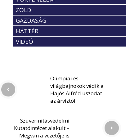
ZÖLD
GAZDASÁG
HÁTTÉR
VIDEÓ
Olimpiai és
világbajnokok védik a
Hajós Alfréd uszodát
az árvíztől
Szuverinitásvédelmi
Kutatóintézet alakult –
Megvan a vezetője is