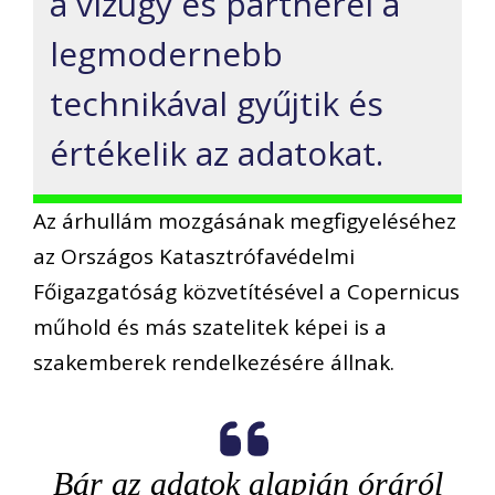
a vízügy és partnerei a
legmodernebb
technikával gyűjtik és
értékelik az adatokat.
Az árhullám mozgásának megfigyeléséhez
az Országos Katasztrófavédelmi
Főigazgatóság közvetítésével a Copernicus
műhold és más szatelitek képei is a
szakemberek rendelkezésére állnak.
Bár az adatok alapján óráról