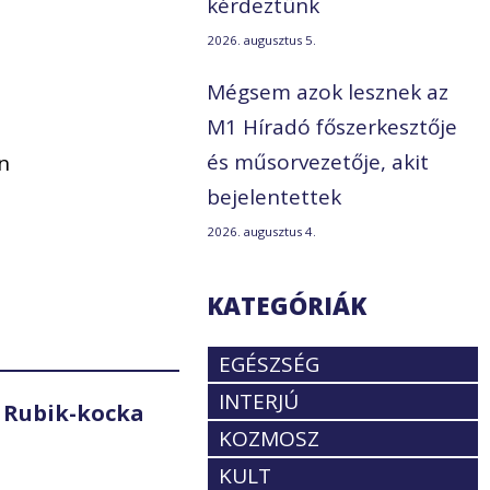
kérdeztünk
2026. augusztus 5.
Mégsem azok lesznek az
M1 Híradó főszerkesztője
és műsorvezetője, akit
n
bejelentettek
2026. augusztus 4.
KATEGÓRIÁK
EGÉSZSÉG
INTERJÚ
 Rubik-kocka
KOZMOSZ
KULT