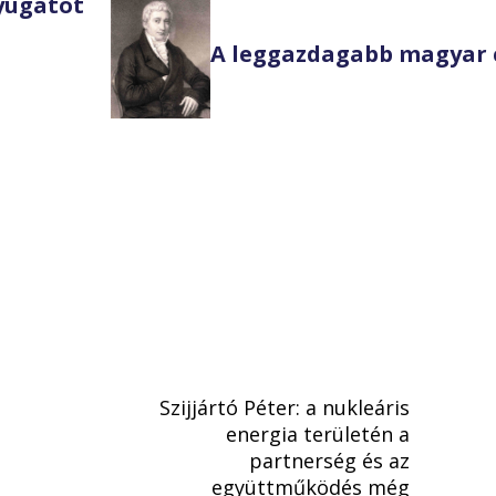
Nyugatot
A leggazdagabb magyar 
Szijjártó Péter: a nukleáris
energia területén a
partnerség és az
együttműködés még