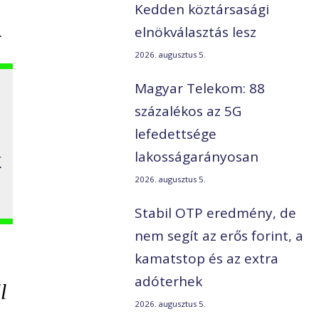
Kedden köztársasági
.
elnökválasztás lesz
2026. augusztus 5.
Magyar Telekom: 88
százalékos az 5G
lefedettsége
k
lakosságarányosan
2026. augusztus 5.
Stabil OTP eredmény, de
nem segít az erős forint, a
kamatstop és az extra
adóterhek
l
2026. augusztus 5.