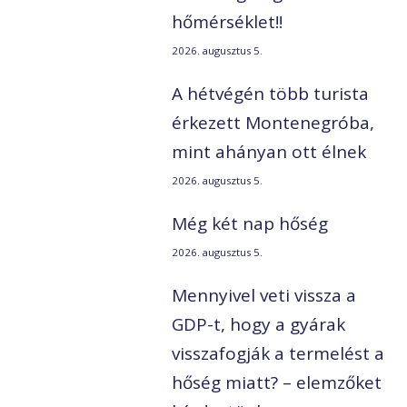
hőmérséklet!!
2026. augusztus 5.
A hétvégén több turista
érkezett Montenegróba,
mint ahányan ott élnek
2026. augusztus 5.
Még két nap hőség
2026. augusztus 5.
Mennyivel veti vissza a
GDP-t, hogy a gyárak
visszafogják a termelést a
hőség miatt? – elemzőket