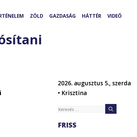
RTÉNELEM
ZÖLD
GAZDASÁG
HÁTTÉR
VIDEÓ
ósítani
2026. augusztus 5., szerda
i
• Krisztina
Keresés:
FRISS