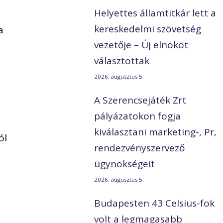
Helyettes államtitkár lett a
kereskedelmi szövetség
a
vezetője – Új elnököt
választottak
2026. augusztus 5.
A Szerencsejáték Zrt
pályázatokon fogja
kiválasztani marketing-, Pr,
ól
rendezvényszervező
ügynökségeit
2026. augusztus 5.
Budapesten 43 Celsius-fok
volt a legmagasabb