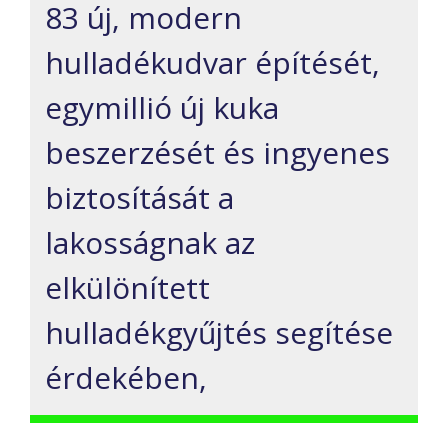
83 új, modern
hulladékudvar építését,
egymillió új kuka
beszerzését és ingyenes
biztosítását a
lakosságnak az
elkülönített
hulladékgyűjtés segítése
érdekében,