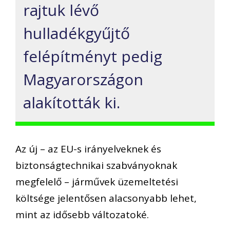
rajtuk lévő
hulladékgyűjtő
felépítményt pedig
Magyarországon
alakították ki.
Az új – az EU-s irányelveknek és
biztonságtechnikai szabványoknak
megfelelő – járművek üzemeltetési
költsége jelentősen alacsonyabb lehet,
mint az idősebb változatoké.