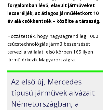
forgalomban lévő, elavult járműveket
lecseréljék, az átlagos járműéletkort 10
év alá csökkentsék – közölte a társaság.
Hozzátették, hogy nagyságrendileg 1000
csúcstechnológiás jármű beszerzését
tervezi a vállalat, első körben 165 ilyen
jármű érkezik Magyarországra.
Az első új, Mercedes
típusú járművek alvázait
Németországban, a