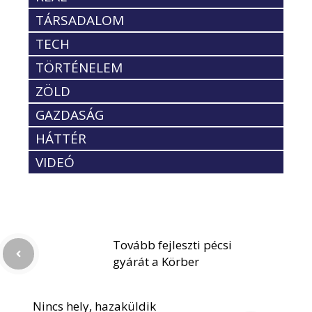
TÁRSADALOM
TECH
TÖRTÉNELEM
ZÖLD
GAZDASÁG
HÁTTÉR
VIDEÓ
Tovább fejleszti pécsi
gyárát a Körber
Nincs hely, hazaküldik