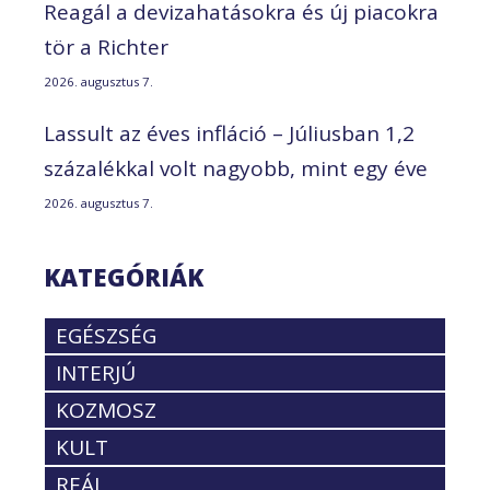
Reagál a devizahatásokra és új piacokra
tör a Richter
2026. augusztus 7.
Lassult az éves infláció – Júliusban 1,2
százalékkal volt nagyobb, mint egy éve
2026. augusztus 7.
KATEGÓRIÁK
EGÉSZSÉG
INTERJÚ
KOZMOSZ
KULT
REÁL