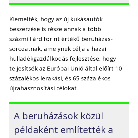
Kiemelték, hogy az új kukásautók
beszerzése is része annak a több
százmilliárd forint értékű beruházás-
sorozatnak, amelynek célja a hazai
hulladékgazdálkodás fejlesztése, hogy
teljesítsék az Európai Unió által előírt 10
százalékos lerakási, és 65 százalékos
újrahasznosítási célokat.
A beruházások közül
példaként említették a