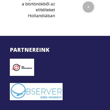
a börtönökből az
elítélteket
Hollandiában
PARTNEREINK