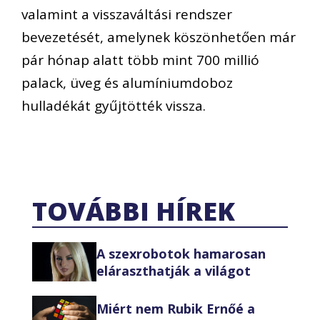
valamint a visszaváltási rendszer
bevezetését, amelynek köszönhetően már
pár hónap alatt több mint 700 millió
palack, üveg és alumíniumdoboz
hulladékát gyűjtötték vissza.
TOVÁBBI HÍREK
A szexrobotok hamarosan
eláraszthatják a világot
Miért nem Rubik Ernőé a