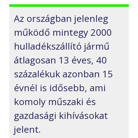
Az országban jelenleg
működő mintegy 2000
hulladékszállító jármű
átlagosan 13 éves, 40
százalékuk azonban 15
évnél is idősebb, ami
komoly műszaki és
gazdasági kihívásokat
jelent.