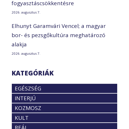
fogyasztáscsökkentésre
2026. augusztus 7.
Elhunyt Garamvári Vencel; a magyar
bor- és pezsgőkultúra meghatározó
alakja
2026. augusztus 7.
KATEGÓRIÁK
EGÉSZSÉG
INTERJÚ
KOZMOSZ
KULT
REÁL