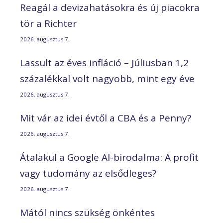
Reagál a devizahatásokra és új piacokra
tör a Richter
2026. augusztus 7.
Lassult az éves infláció – Júliusban 1,2
százalékkal volt nagyobb, mint egy éve
2026. augusztus 7.
Mit vár az idei évtől a CBA és a Penny?
2026. augusztus 7.
Átalakul a Google AI-birodalma: A profit
vagy tudomány az elsődleges?
2026. augusztus 7.
Mától nincs szükség önkéntes