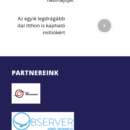
Az egyik legdrágább
ital itthon is kapható
milliókért
PARTNEREINK