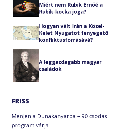
Miért nem Rubik Ernőé a
Rubik-kocka joga?
Hogyan vált Irán a Közel-
Kelet Nyugatot fenyegető
konfliktusforrásává?
A leggazdagabb magyar
családok
FRISS
Menjen a Dunakanyarba – 90 csodás
program várja